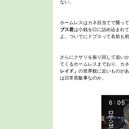
ない。
ホームレスはカネ目当てで襲っ
ブス君
は小銭を口に詰め込まれ
よ。ついでにドブスって名前も
さらにクサリを振り回して追い
てくるホームレスまでおり、カ
レイド」
の世界観に近いものが
は日常茶飯事なのか。