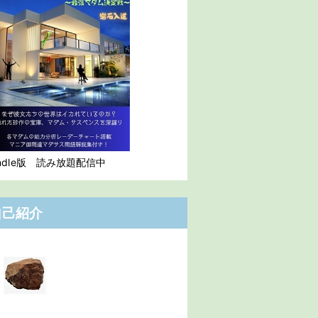
indle版 読み放題配信中
自己紹介