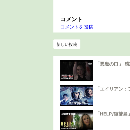
コメント
コメントを投稿
新しい投稿
「悪魔の口」 
「エイリアン：
「HELP/復讐