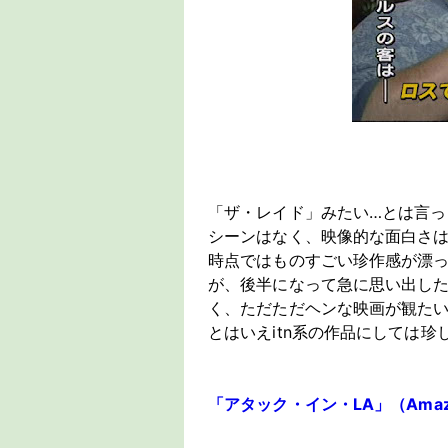
「ザ・レイド」みたい…とは言
シーンはなく、映像的な面白さ
時点ではものすごい珍作感が漂
が、後半になって急に思い出し
く、ただただヘンな映画が観た
とはいえitn系の作品にしては
「アタック・イン・LA」（Amazon 