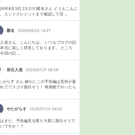
026年8月3日 23:27の匿名さん どうもこんに
。エンドクレジットまで確認して頂 ...
匿名
2026/08/03 14:27
入道さん、こんにちは。 いつもブログの記
本当に楽しく拝見しております。 ところ
今回の記 ...
岩石入道
2026/07/31 08:28
たがらす さん 確かにこの予告編は見所が凝
れててスゴイ面白そう！ 映画館でやったら
.
やたがらす
2026/07/31 04:02
れはまた、予告編見る限り大変に面白そうで
ないですか！？