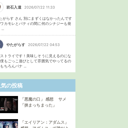
岩石入道
2026/07/22 11:33
たがらす さん 別にまずくはなかったんです
、ワカモレとパティの間に何のシナジーも発
...
やたがらす
2026/07/22 04:53
イストライです！美味しそうに見えるのにな
。僕もごっこ遊びとして雰囲気でやってるの
もちろんバナ ...
人気の投稿
「悪魔の口」 感想 サメ
「挟まっちまった」
「エイリアン：アダムス」