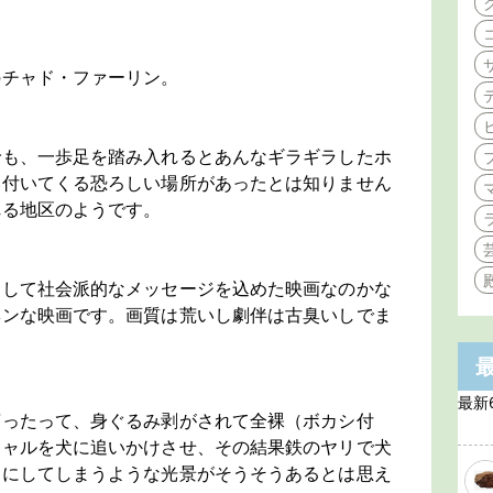
のチャド・ファーリン。
でも、一歩足を踏み入れるとあんなギラギラしたホ
い付いてくる恐ろしい場所があったとは知りません
れる地区のようです。
らして社会派的なメッセージを込めた映画なのかな
ヘンな映画です。画質は荒いし劇伴は古臭いしでま
最新
言ったって、身ぐるみ剥がされて全裸（ボカシ付
シャルを犬に追いかけさせ、その結果鉄のヤリで犬
しにしてしまうような光景がそうそうあるとは思え