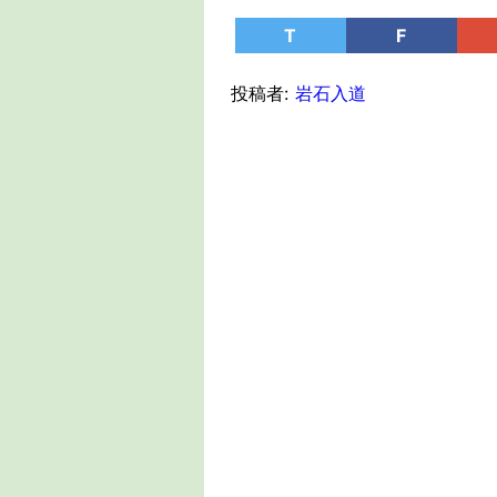
T
F
投稿者:
岩石入道