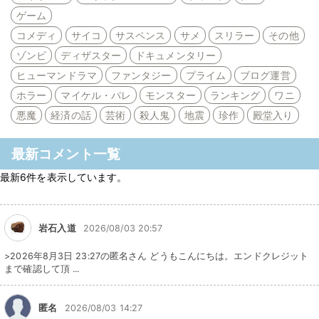
ゲーム
コメディ
サイコ
サスペンス
サメ
スリラー
その他
ゾンビ
ディザスター
ドキュメンタリー
ヒューマンドラマ
ファンタジー
プライム
ブログ運営
ホラー
マイケル・パレ
モンスター
ランキング
ワニ
悪魔
経済の話
芸術
殺人鬼
地震
珍作
殿堂入り
最新コメント一覧
最新6件を表示しています。
岩石入道
2026/08/03 20:57
>2026年8月3日 23:27の匿名さん どうもこんにちは。エンドクレジット
まで確認して頂 ...
匿名
2026/08/03 14:27