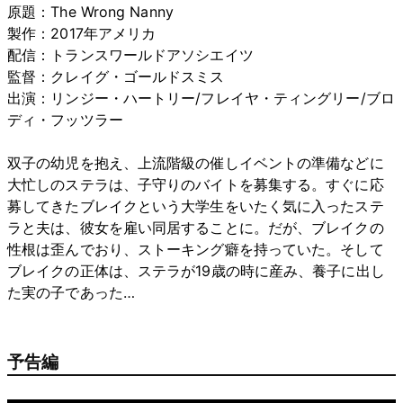
原題：The Wrong Nanny
製作：2017年アメリカ
配信：トランスワールドアソシエイツ
監督：クレイグ・ゴールドスミス
出演：リンジー・ハートリー/フレイヤ・ティングリー/ブロ
ディ・フッツラー
双子の幼児を抱え、上流階級の催しイベントの準備などに
大忙しのステラは、子守りのバイトを募集する。すぐに応
募してきたブレイクという大学生をいたく気に入ったステ
ラと夫は、彼女を雇い同居することに。だが、ブレイクの
性根は歪んでおり、ストーキング癖を持っていた。そして
ブレイクの正体は、ステラが19歳の時に産み、養子に出し
た実の子であった…
予告編