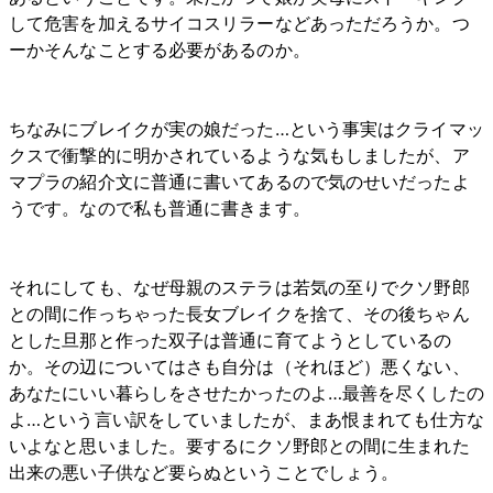
して危害を加えるサイコスリラーなどあっただろうか。つ
ーかそんなことする必要があるのか。
ちなみにブレイクが実の娘だった…という事実はクライマッ
クスで衝撃的に明かされているような気もしましたが、ア
マプラの紹介文に普通に書いてあるので気のせいだったよ
うです。なので私も普通に書きます。
それにしても、なぜ母親のステラは若気の至りでクソ野郎
との間に作っちゃった長女ブレイクを捨て、その後ちゃん
とした旦那と作った双子は普通に育てようとしているの
か。その辺についてはさも自分は（それほど）悪くない、
あなたにいい暮らしをさせたかったのよ…最善を尽くしたの
よ…という言い訳をしていましたが、まあ恨まれても仕方な
いよなと思いました。要するにクソ野郎との間に生まれた
出来の悪い子供など要らぬということでしょう。