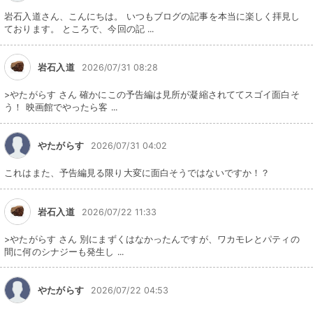
岩石入道さん、こんにちは。 いつもブログの記事を本当に楽しく拝見し
ております。 ところで、今回の記 ...
岩石入道
2026/07/31 08:28
>やたがらす さん 確かにこの予告編は見所が凝縮されててスゴイ面白そ
う！ 映画館でやったら客 ...
やたがらす
2026/07/31 04:02
これはまた、予告編見る限り大変に面白そうではないですか！？
岩石入道
2026/07/22 11:33
>やたがらす さん 別にまずくはなかったんですが、ワカモレとパティの
間に何のシナジーも発生し ...
やたがらす
2026/07/22 04:53