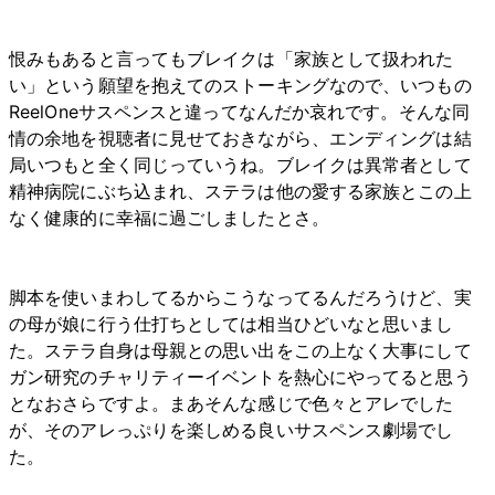
恨みもあると言ってもブレイクは「家族として扱われた
い」という願望を抱えてのストーキングなので、いつもの
ReelOneサスペンスと違ってなんだか哀れです。そんな同
情の余地を視聴者に見せておきながら、エンディングは結
局いつもと全く同じっていうね。ブレイクは異常者として
精神病院にぶち込まれ、ステラは他の愛する家族とこの上
なく健康的に幸福に過ごしましたとさ。
脚本を使いまわしてるからこうなってるんだろうけど、実
の母が娘に行う仕打ちとしては相当ひどいなと思いまし
た。ステラ自身は母親との思い出をこの上なく大事にして
ガン研究のチャリティーイベントを熱心にやってると思う
となおさらですよ。まあそんな感じで色々とアレでした
が、そのアレっぷりを楽しめる良いサスペンス劇場でし
た。