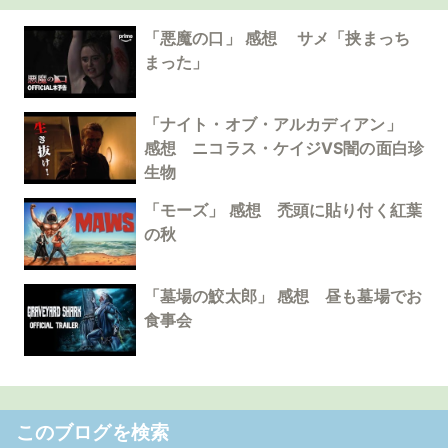
「悪魔の口」 感想 サメ「挟まっち
まった」
「ナイト・オブ・アルカディアン」
感想 ニコラス・ケイジVS闇の面白珍
生物
「モーズ」 感想 禿頭に貼り付く紅葉
の秋
「墓場の鮫太郎」 感想 昼も墓場でお
食事会
このブログを検索