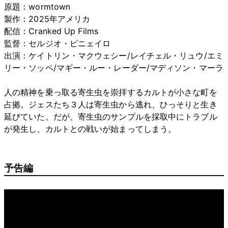
原題：wormtown
製作：2025年アメリカ
配信：Cranked Up Films
監督：セルジオ・ピニェイロ
出演：ケイトリン・マクウェシー/レイチェル・リュウ/エミ
リー・ソッペ/マギー・ルー・レーダー/マディソン・マーラ
人の精神を乗っ取る寄生虫を崇拝するカルトが小さな町を
占拠。ジェスたち３人は寄生虫から逃れ、ひっそりと生き
延びていた。だが、寄生虫のサンプルを採取中にトラブル
が発生し、カルトとの戦いが始まってしまう。
予告編