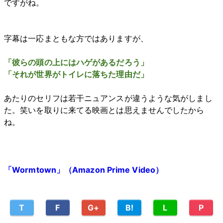
ですがね。
字幕は一応まともな方ではありますが、
「彼らの頭の上にはハゲがあるだろう」
「それが世界がトイレに落ちた理由だ」
あたりのセリフは若干ニュアンスが違うような気がしまし
た。笑いを取りに来てる映画とは思えませんでしたから
ね。
「Wormtown」（Amazon Prime Video）
T
F
G+
B!
L
P