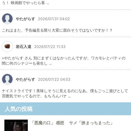
う！ 映画館でやったら客 ...
やたがらす
2026/07/31 04:02
これはまた、予告編見る限り大変に面白そうではないですか！？
岩石入道
2026/07/22 11:33
>やたがらす さん 別にまずくはなかったんですが、ワカモレとパティの
間に何のシナジーも発生し ...
やたがらす
2026/07/22 04:53
ナイストライです！美味しそうに見えるのになあ。僕もごっこ遊びとして
雰囲気でやってるので、もちろんバナ ...
人気の投稿
「悪魔の口」 感想 サメ「挟まっちまった」