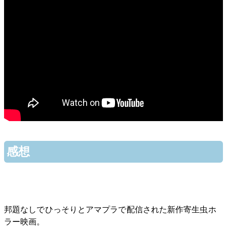
感想
邦題なしでひっそりとアマプラで配信された新作寄生虫ホ
ラー映画。