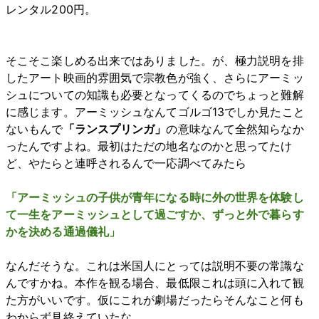
レンタル200円。
そこそこ楽しめる出来ではありました。が、極力説明を排
したアート映画的雰囲気で宗教色が強く、さらにアーミッ
シュについての知識も必要となってくるのでちょっと難解
に感じます。アーミッシュなんてゴルゴ13でしか見たこと
ないもんで
「ランスプリンガ」
の意味なんて全然知らなか
ったんですよね。最初はただの地名なのかと思ってたけ
ど、やたらと連呼されるんで一応調べてみたら
「アーミッシュの子供が青年になる時に外の世界を体験し
て一生をアーミッシュとして過ごすか、ずっと外で暮らす
かを決める通過儀礼」
なんだそうな。これは米国人にとっては説明不要の常識な
んですかね。本作を観る場合、最低限これは頭に入れて観
た方がいいです。仮にこれが劇場だったらそんなこと何も
わからず見終えていたな…