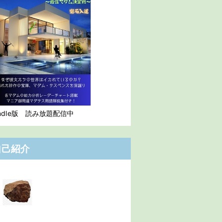
indle版 読み放題配信中
自己紹介