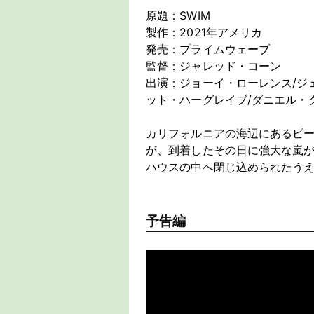
原題：SWIM
製作：2021年アメリカ
発売：プライムウェーブ
監督：ジャレッド・コーン
出演：ジョーイ・ローレンス/ジ
ット・ハーグレイブ/ダニエル・
カリフォルニアの海辺にあるビ
が、到着したその日に強大な嵐
ハウスの中へ閉じ込められたう
予告編