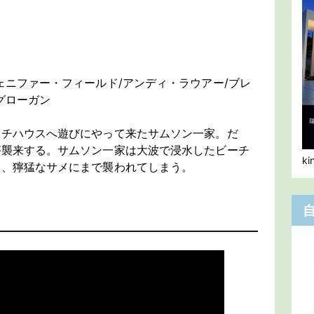
ェニファー・フィールド/アンディ・ラウアー/ブレ
グローガン
ーチハウスへ遊びにやって来たサムソン一家。だ
が襲来する。サムソン一家は大波で浸水したビーチ
k
え、獰猛なサメにまで襲われてしまう。