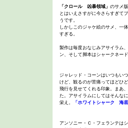
「クロール 凶暴領域」
のサメ
とはいえさすがに今さらすぎて
うです。
しかしこのジャケ絵のサメ、一
すぎる。
製作は毎度おなじみアサイラム
ン、そして脚本はシャークネー
ジャレッド・コーンはいつもい
けど、観るのが苦痛ってほどひ
飛行を見せてくれる印象。まあ
た。アサイラムにしてはそんな
栄え。
「ホワイトシャーク 海
アンソニー・Ｃ・フェランテは