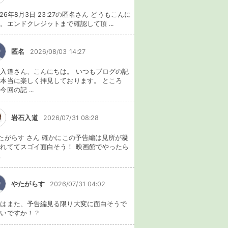
026年8月3日 23:27の匿名さん どうもこんに
。エンドクレジットまで確認して頂 ...
匿名
2026/08/03 14:27
入道さん、こんにちは。 いつもブログの記
本当に楽しく拝見しております。 ところ
今回の記 ...
岩石入道
2026/07/31 08:28
たがらす さん 確かにこの予告編は見所が凝
れててスゴイ面白そう！ 映画館でやったら
.
やたがらす
2026/07/31 04:02
れはまた、予告編見る限り大変に面白そうで
ないですか！？