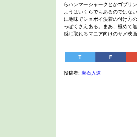
らハンマーシャークとかゴブリ
ようはいくらでもあるのではな
に地味でショボイ決着の付け方
っぽくさえある。まあ、極めて
感じ取れるマニア向けのサメ映
T
F
投稿者:
岩石入道