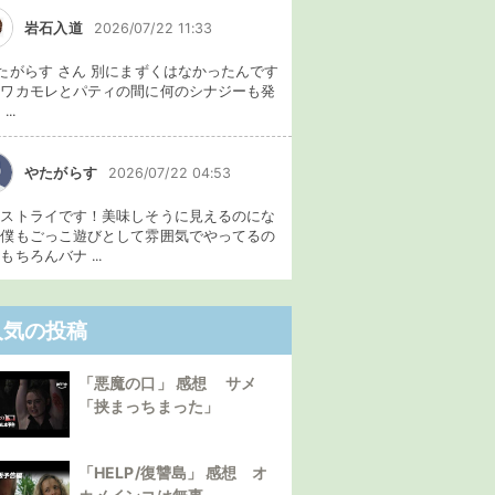
岩石入道
2026/07/22 11:33
たがらす さん 別にまずくはなかったんです
、ワカモレとパティの間に何のシナジーも発
...
やたがらす
2026/07/22 04:53
イストライです！美味しそうに見えるのにな
。僕もごっこ遊びとして雰囲気でやってるの
もちろんバナ ...
人気の投稿
「悪魔の口」 感想 サメ
「挟まっちまった」
「HELP/復讐島」 感想 オ