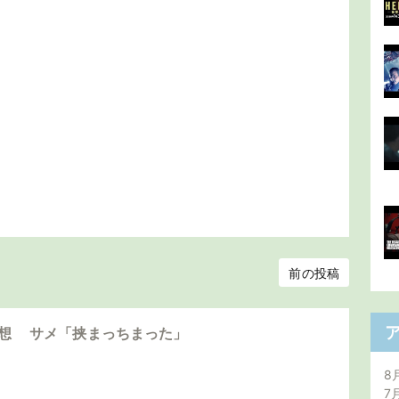
前の投稿
感想 サメ「挟まっちまった」
8
7