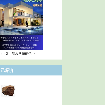
indle版 読み放題配信中
自己紹介