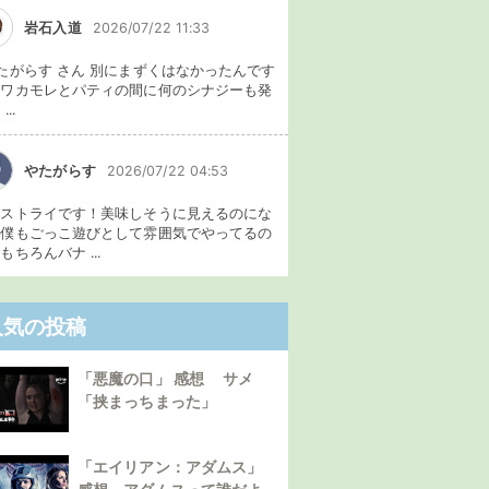
岩石入道
2026/07/22 11:33
たがらす さん 別にまずくはなかったんです
、ワカモレとパティの間に何のシナジーも発
...
やたがらす
2026/07/22 04:53
イストライです！美味しそうに見えるのにな
。僕もごっこ遊びとして雰囲気でやってるの
もちろんバナ ...
人気の投稿
「悪魔の口」 感想 サメ
「挟まっちまった」
「エイリアン：アダムス」