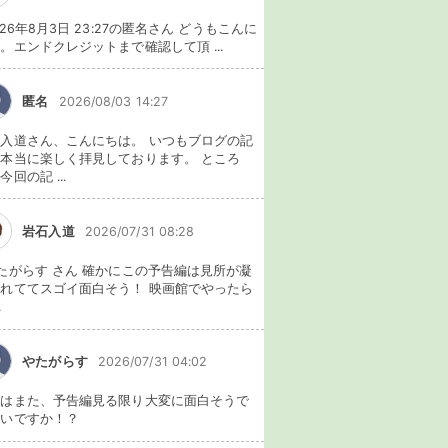
026年8月3日 23:27の匿名さん どうもこんに
。エンドクレジットまで確認して頂 ...
匿名
2026/08/03 14:27
入道さん、こんにちは。 いつもブログの記
本当に楽しく拝見しております。 ところ
今回の記 ...
岩石入道
2026/07/31 08:28
たがらす さん 確かにこの予告編は見所が凝
れててスゴイ面白そう！ 映画館でやったら
.
やたがらす
2026/07/31 04:02
れはまた、予告編見る限り大変に面白そうで
ないですか！？