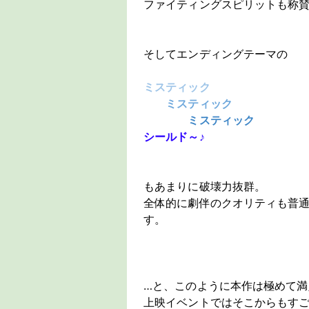
ファイティングスピリットも称
そしてエンディングテーマの
ミスティック
ミスティック
ミスティック
シールド～♪
もあまりに破壊力抜群。
全体的に劇伴のクオリティも普
す。
…と、このように本作は極めて
上映イベントではそこからもす