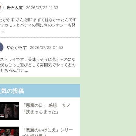
岩石入道
2026/07/22 11:33
たがらす さん 別にまずくはなかったんです
、ワカモレとパティの間に何のシナジーも発
...
やたがらす
2026/07/22 04:53
イストライです！美味しそうに見えるのにな
。僕もごっこ遊びとして雰囲気でやってるの
もちろんバナ ...
人気の投稿
「悪魔の口」 感想 サメ
「挟まっちまった」
「悪魔のいけにえ」シリー