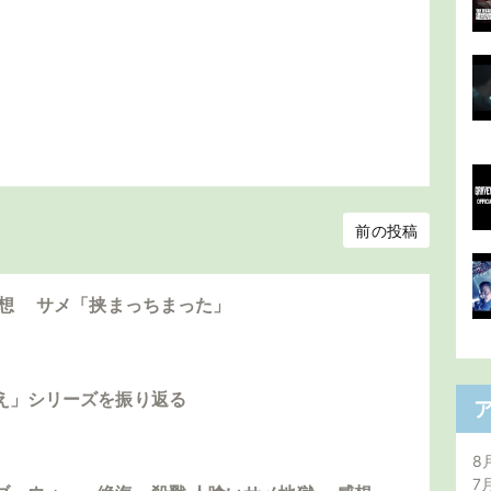
前の投稿
感想 サメ「挟まっちまった」
え」シリーズを振り返る
8
7