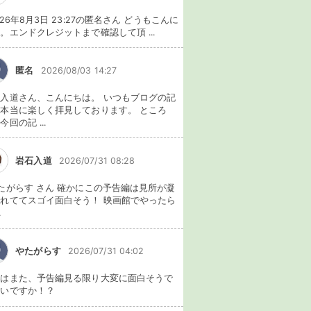
026年8月3日 23:27の匿名さん どうもこんに
。エンドクレジットまで確認して頂 ...
匿名
2026/08/03 14:27
入道さん、こんにちは。 いつもブログの記
本当に楽しく拝見しております。 ところ
今回の記 ...
岩石入道
2026/07/31 08:28
たがらす さん 確かにこの予告編は見所が凝
れててスゴイ面白そう！ 映画館でやったら
.
やたがらす
2026/07/31 04:02
れはまた、予告編見る限り大変に面白そうで
ないですか！？