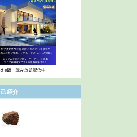
indle版 読み放題配信中
自己紹介