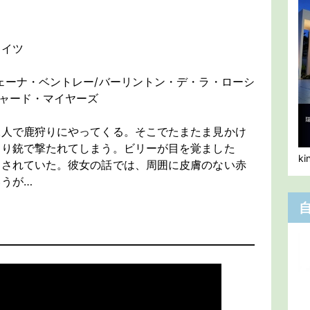
エイツ
ェーナ・ベントレー/バーリントン・デ・ラ・ローシ
チャード・マイヤーズ
二人で鹿狩りにやってくる。そこでたまたま見かけ
なり銃で撃たれてしまう。ビリーが目を覚ました
k
病されていた。彼女の話では、周囲に皮膚のない赤
うが…