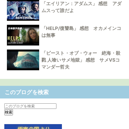
「エイリアン：アダムス」 感想 アダ
ムスって誰だよ
「HELP/復讐島」 感想 オカメインコ
は無事
「ビースト・オブ・ウォー 絶海・殺
戮 人喰いサメ地獄」 感想 サメVSコ
マンダー哲夫
このブログを検索