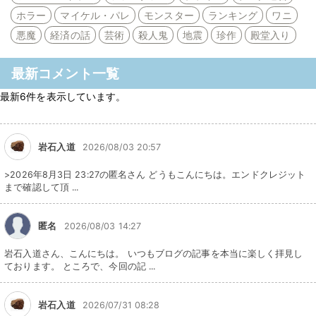
ホラー
マイケル・パレ
モンスター
ランキング
ワニ
悪魔
経済の話
芸術
殺人鬼
地震
珍作
殿堂入り
最新コメント一覧
最新6件を表示しています。
岩石入道
2026/08/03 20:57
>2026年8月3日 23:27の匿名さん どうもこんにちは。エンドクレジット
まで確認して頂 ...
匿名
2026/08/03 14:27
岩石入道さん、こんにちは。 いつもブログの記事を本当に楽しく拝見し
ております。 ところで、今回の記 ...
岩石入道
2026/07/31 08:28