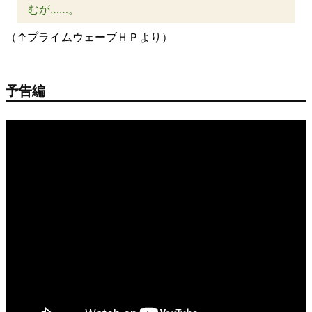
むが……。
（↑プライムウェーブＨＰより）
予告編