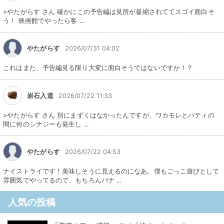
>やたがらす さん 確かにこの予告編は見所が凝縮されててスゴイ面白そ
う！ 映画館でやったら客 ...
やたがらす
2026/07/31 04:02
これはまた、予告編見る限り大変に面白そうではないですか！？
岩石入道
2026/07/22 11:33
>やたがらす さん 別にまずくはなかったんですが、ワカモレとパティの
間に何のシナジーも発生し ...
やたがらす
2026/07/22 04:53
ナイストライです！美味しそうに見えるのになあ。僕もごっこ遊びとして
雰囲気でやってるので、もちろんバナ ...
人気の投稿