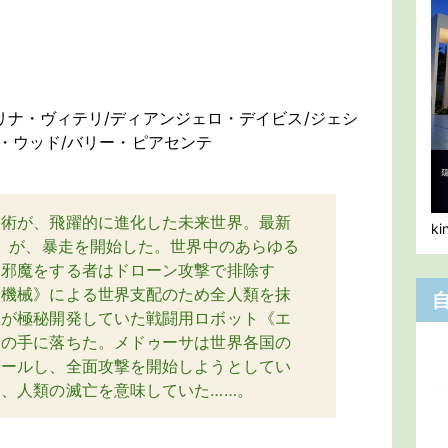
リナ・ヴィテリ/ディアンジェロ・デイビス/ジェシ
イ・ウッド/バリー・ピアセンテ
技術が、飛躍的に進化した未来世界。最新
k
サ》が、暴走を開始した。世界中のあらゆる
、邪魔をする者はドローン攻撃で排除す
《機械》による世界支配のため全人類を抹
軍が極秘開発していた戦闘用ロボット《エ
サの手に落ちた。メドゥーサは世界各国の
ロールし、全面攻撃を開始しようとしてい
、人類の滅亡を意味していた……。
）