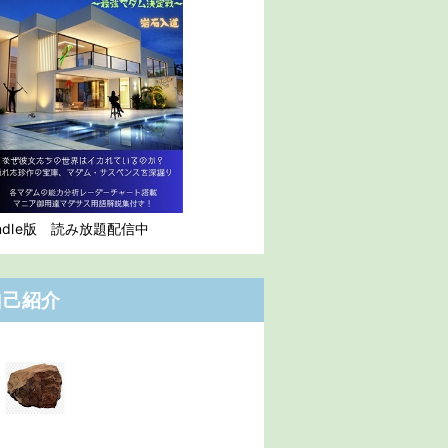
indle版 読み放題配信中
自己紹介