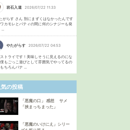
岩石入道
2026/07/22 11:33
たがらす さん 別にまずくはなかったんです
、ワカモレとパティの間に何のシナジーも発
...
やたがらす
2026/07/22 04:53
イストライです！美味しそうに見えるのにな
。僕もごっこ遊びとして雰囲気でやってるの
もちろんバナ ...
人気の投稿
「悪魔の口」 感想 サメ
「挟まっちまった」
「悪魔のいけにえ」シリー