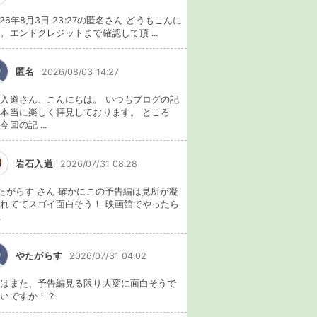
026年8月3日 23:27の匿名さん どうもこんに
。エンドクレジットまで確認して頂 ...
匿名
2026/08/03 14:27
入道さん、こんにちは。 いつもブログの記
本当に楽しく拝見しております。 ところ
今回の記 ...
岩石入道
2026/07/31 08:28
たがらす さん 確かにこの予告編は見所が凝
れててスゴイ面白そう！ 映画館でやったら
.
やたがらす
2026/07/31 04:02
れはまた、予告編見る限り大変に面白そうで
ないですか！？