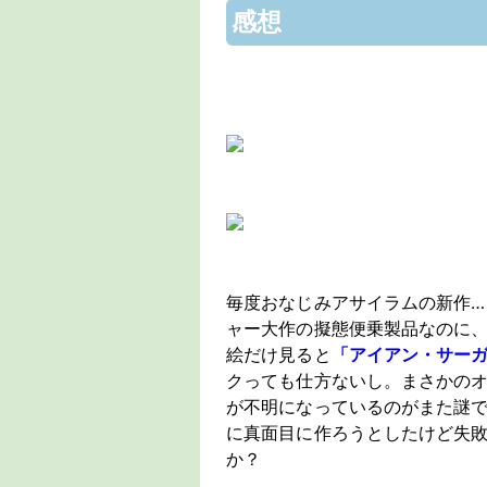
感想
毎度おなじみアサイラムの新作
ャー大作の擬態便乗製品なのに
絵だけ見ると
「アイアン・サー
クっても仕方ないし。まさかの
が不明になっているのがまた謎
に真面目に作ろうとしたけど失
か？