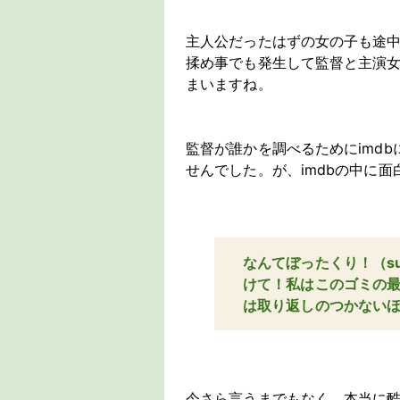
主人公だったはずの女の子も途
揉め事でも発生して監督と主演
まいますね。
監督が誰かを調べるためにimd
せんでした。が、imdbの中に
なんてぼったくり！（sull
けて！私はこのゴミの最
は取り返しのつかない
今さら言うまでもなく、本当に