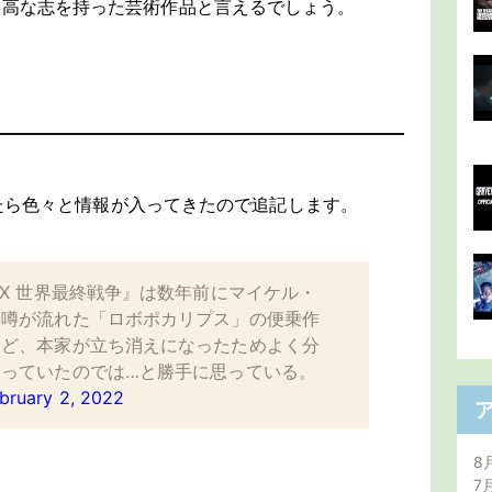
崇高な志を持った芸術作品と言えるでしょう。
やいたら色々と情報が入ってきたので追記します。
XX 世界最終戦争』は数年前にマイケル・
う噂が流れた「ロボポカリプス」の便乗作
けど、本家が立ち消えになったためよく分
っていたのでは…と勝手に思っている。
bruary 2, 2022
8
7