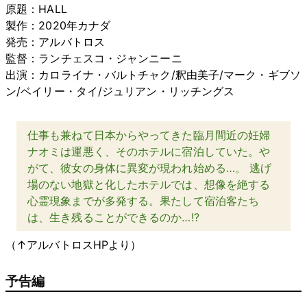
原題：HALL
製作：2020年カナダ
発売：アルバトロス
監督：ランチェスコ・ジャンニーニ
出演：カロライナ・バルトチャク/釈由美子/マーク・ギブソ
ン/ベイリー・タイ/ジュリアン・リッチングス
仕事も兼ねて日本からやってきた臨月間近の妊婦
ナオミは運悪く、そのホテルに宿泊していた。や
がて、彼女の身体に異変が現われ始める…。 逃げ
場のない地獄と化したホテルでは、想像を絶する
心霊現象までが多発する。果たして宿泊客たち
は、生き残ることができるのか…!?
（↑アルバトロスHPより）
予告編