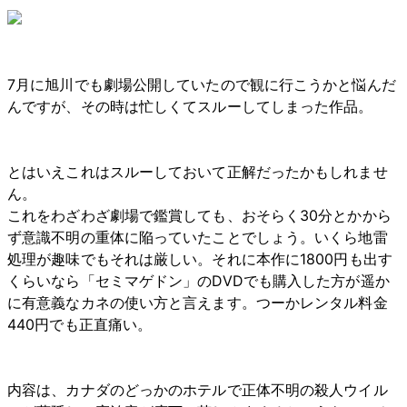
7月に旭川でも劇場公開していたので観に行こうかと悩んだ
んですが、その時は忙しくてスルーしてしまった作品。
とはいえこれはスルーしておいて正解だったかもしれませ
ん。
これをわざわざ劇場で鑑賞しても、おそらく30分とかから
ず意識不明の重体に陥っていたことでしょう。いくら地雷
処理が趣味でもそれは厳しい。それに本作に1800円も出す
くらいなら「セミマゲドン」のDVDでも購入した方が遥か
に有意義なカネの使い方と言えます。つーかレンタル料金
440円でも正直痛い。
内容は、カナダのどっかのホテルで正体不明の殺人ウイル