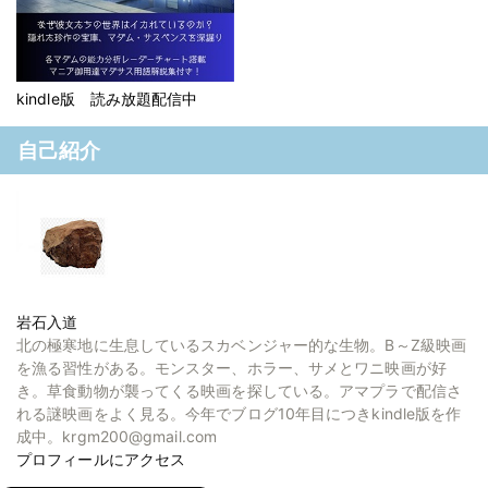
kindle版 読み放題配信中
自己紹介
岩石入道
北の極寒地に生息しているスカベンジャー的な生物。B～Z級映画
を漁る習性がある。モンスター、ホラー、サメとワニ映画が好
き。草食動物が襲ってくる映画を探している。アマプラで配信さ
れる謎映画をよく見る。今年でブログ10年目につきkindle版を作
成中。krgm200@gmail.com
プロフィールにアクセス