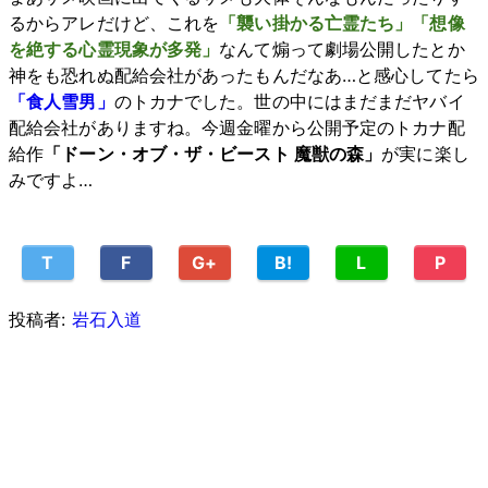
るからアレだけど、これを
「襲い掛かる亡霊たち」「想像
を絶する心霊現象が多発」
なんて煽って劇場公開したとか
神をも恐れぬ配給会社があったもんだなあ…と感心してたら
「食人雪男」
のトカナでした。世の中にはまだまだヤバイ
配給会社がありますね。今週金曜から公開予定のトカナ配
給作
「ドーン・オブ・ザ・ビースト 魔獣の森」
が実に楽し
みですよ…
T
F
G+
B!
L
P
投稿者:
岩石入道