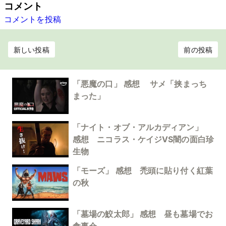
コメント
コメントを投稿
新しい投稿
前の投稿
「悪魔の口」 感想 サメ「挟まっち
まった」
「ナイト・オブ・アルカディアン」
感想 ニコラス・ケイジVS闇の面白珍
生物
「モーズ」 感想 禿頭に貼り付く紅葉
の秋
「墓場の鮫太郎」 感想 昼も墓場でお