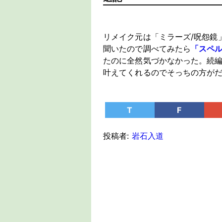
リメイク元は「ミラーズ/呪怨鏡」
聞いたので調べてみたら
「スペル
たのに全然気づかなかった。続
叶えてくれるのでそっちの方が
T
F
投稿者:
岩石入道