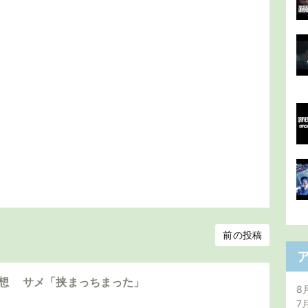
前の投稿
感想 サメ「挟まっちまった」
8
7