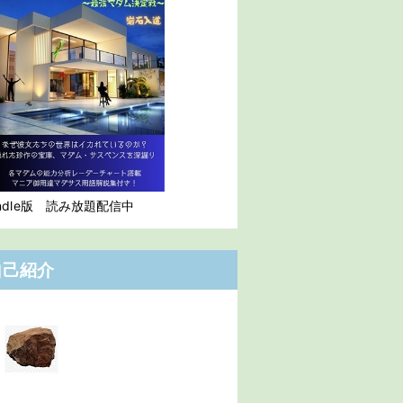
indle版 読み放題配信中
自己紹介