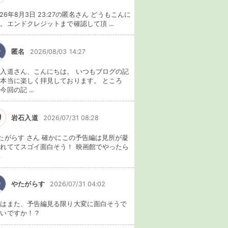
026年8月3日 23:27の匿名さん どうもこんに
。エンドクレジットまで確認して頂 ...
匿名
2026/08/03 14:27
入道さん、こんにちは。 いつもブログの記
本当に楽しく拝見しております。 ところ
今回の記 ...
岩石入道
2026/07/31 08:28
たがらす さん 確かにこの予告編は見所が凝
れててスゴイ面白そう！ 映画館でやったら
.
やたがらす
2026/07/31 04:02
れはまた、予告編見る限り大変に面白そうで
ないですか！？