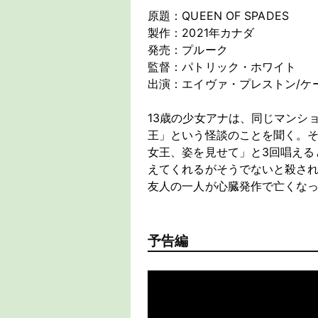
原題：QUEEN OF SPADES
製作：2021年カナダ
発売：プルーク
監督：パトリック・ホワイト
出演：エイヴァ・プレストン/ケ
13歳の少女アナは、同じマンシ
王」という怪談のことを聞く。
女王、姿を見せて」と3回唱える
えてくれるがそうでないと殺さ
友人の一人が心臓発作で亡くな
予告編