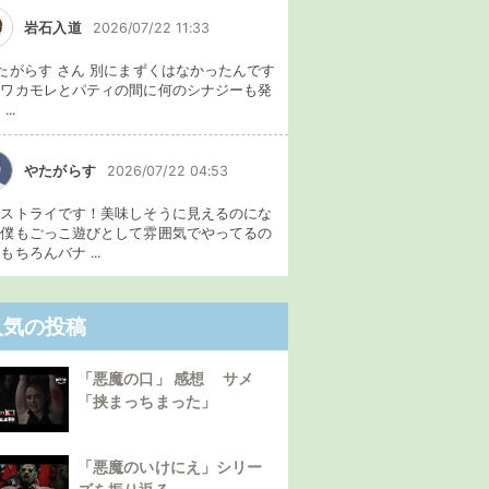
岩石入道
2026/07/22 11:33
たがらす さん 別にまずくはなかったんです
、ワカモレとパティの間に何のシナジーも発
...
やたがらす
2026/07/22 04:53
イストライです！美味しそうに見えるのにな
。僕もごっこ遊びとして雰囲気でやってるの
もちろんバナ ...
人気の投稿
「悪魔の口」 感想 サメ
「挟まっちまった」
「悪魔のいけにえ」シリー