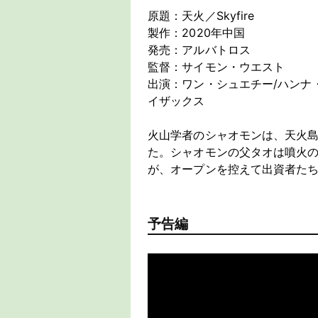
原題：天火／Skyfire
製作：2020年中国
発売：アルバトロス
監督：サイモン・ウエスト
出演：ワン・シュエチー/ハンナ
イザックス
火山学者のシャオモンは、天火
た。シャオモンの父タオは噴火
が、オープンを控えて出資者た
予告編