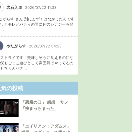
岩石入道
2026/07/22 11:33
たがらす さん 別にまずくはなかったんです
、ワカモレとパティの間に何のシナジーも発
...
やたがらす
2026/07/22 04:53
イストライです！美味しそうに見えるのにな
。僕もごっこ遊びとして雰囲気でやってるの
もちろんバナ ...
人気の投稿
「悪魔の口」 感想 サメ
「挟まっちまった」
「エイリアン：アダムス」