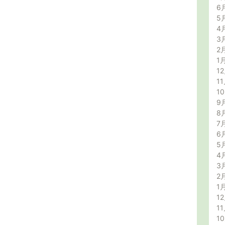
6
5
4
3
2
1
12
11
1
9
8
7
6
5
4
3
2
1
12
11
1