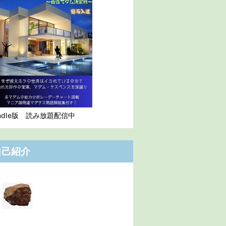
indle版 読み放題配信中
自己紹介