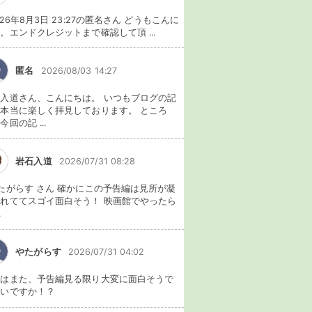
026年8月3日 23:27の匿名さん どうもこんに
。エンドクレジットまで確認して頂 ...
匿名
2026/08/03 14:27
入道さん、こんにちは。 いつもブログの記
本当に楽しく拝見しております。 ところ
今回の記 ...
岩石入道
2026/07/31 08:28
たがらす さん 確かにこの予告編は見所が凝
れててスゴイ面白そう！ 映画館でやったら
.
やたがらす
2026/07/31 04:02
れはまた、予告編見る限り大変に面白そうで
ないですか！？