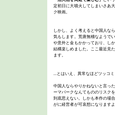
定初日に大噴火してしまいさあ大
ク映画。
しかし、よく考えると中国人な
気もします。荒唐無稽なようで
や意外と金もかかっており、し
結構楽しめました。ここ最近見
ます。
…とはいえ、異常なほどツッコミ
中国人ならやりかねないと言っ
ーマパークなんてもののリスク
到底思えない。しかも本作の場
がに経営者が可哀想になります