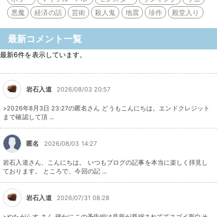
悪魔
経済の話
芸術
殺人鬼
地震
珍作
殿堂入り
最新コメント一覧
最新6件を表示しています。
岩石入道
2026/08/03 20:57
>2026年8月3日 23:27の匿名さん どうもこんにちは。エンドクレジット
まで確認して頂 ...
匿名
2026/08/03 14:27
岩石入道さん、こんにちは。 いつもブログの記事を本当に楽しく拝見し
ております。 ところで、今回の記 ...
岩石入道
2026/07/31 08:28
>やたがらす さん 確かにこの予告編は見所が凝縮されててスゴイ面白そ