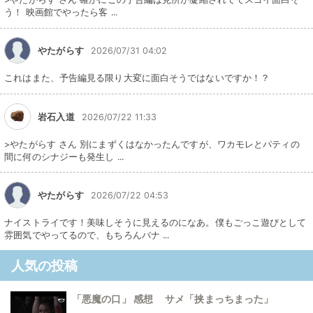
う！ 映画館でやったら客 ...
やたがらす
2026/07/31 04:02
これはまた、予告編見る限り大変に面白そうではないですか！？
岩石入道
2026/07/22 11:33
>やたがらす さん 別にまずくはなかったんですが、ワカモレとパティの
間に何のシナジーも発生し ...
やたがらす
2026/07/22 04:53
ナイストライです！美味しそうに見えるのになあ。僕もごっこ遊びとして
雰囲気でやってるので、もちろんバナ ...
人気の投稿
「悪魔の口」 感想 サメ「挟まっちまった」