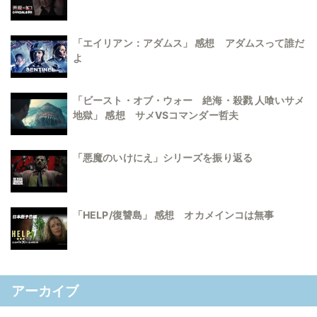
「エイリアン：アダムス」 感想 アダムスって誰だ
よ
「ビースト・オブ・ウォー 絶海・殺戮 人喰いサメ
地獄」 感想 サメVSコマンダー哲夫
「悪魔のいけにえ」シリーズを振り返る
「HELP/復讐島」 感想 オカメインコは無事
アーカイブ