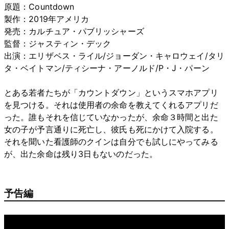
原題：Countdown
製作：2019年アメリカ
発売：カルチュア・パブリッシャーズ
監督：ジャスティン・デック
出演：エリザベス・ライル/ジョーダン・キャロウェイ/タリ
タ・ベイトマン/ティシーナ・アーノルド/P・J・パーン
とある若者たちが「カウントダウン」というスマホアプリ
を見つける。それは使用者の余命を教えてくれるアプリだ
った。誰もそれを信じていなかったが、余命３時間と出た
女の子が予言通りに死亡し、彼氏も死にかけて入院する。
それを聞いた看護師のクインは自分でも試しにやってみる
が、出た余命は残り3日もないのだった。
予告編