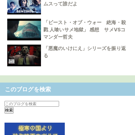
ムスって誰だよ
「ビースト・オブ・ウォー 絶海・殺
戮 人喰いサメ地獄」 感想 サメVSコ
マンダー哲夫
「悪魔のいけにえ」シリーズを振り返
る
このブログを検索