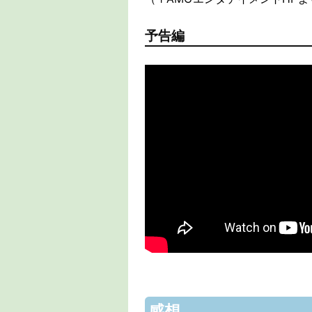
予告編
感想