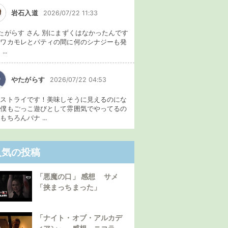
岩石入道
2026/07/22 11:33
たがらす さん 別にまずくはなかったんです
、ワカモレとパティの間に何のシナジーも発
...
やたがらす
2026/07/22 04:53
イストライです！美味しそうに見えるのにな
。僕もごっこ遊びとして雰囲気でやってるの
もちろんバナ ...
人気の投稿
「悪魔の口」 感想 サメ
「挟まっちまった」
「ナイト・オブ・アルカデ