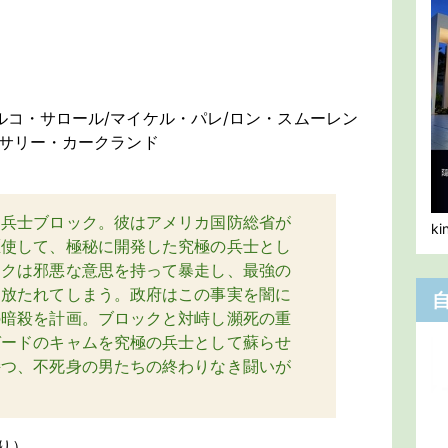
ルコ・サロール/マイケル・パレ/ロン・スムーレン
/サリー・カークランド
た兵士ブロック。彼はアメリカ国防総省が
k
駆使して、極秘に開発した究極の兵士とし
ックは邪悪な意思を持って暴走し、最強の
き放たれてしまう。政府はこの事実を闇に
の暗殺を計画。ブロックと対峙し瀕死の重
ガードのキャムを究極の兵士として蘇らせ
持つ、不死身の男たちの終わりなき闘いが
り）