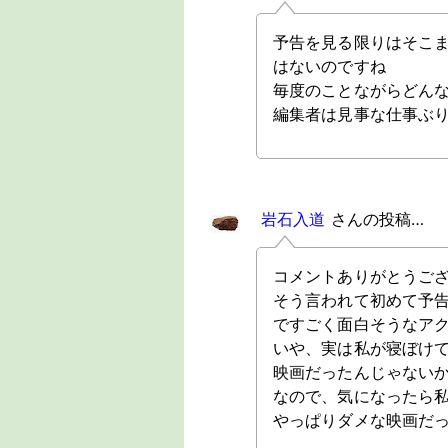
予告を見る限りはそこ
はないのですね
毎度のことながらどん
編集者は見事な仕事ぶ
岩石入道
さんの投稿…
コメントありがとうご
そう言われて初めて予
ですごく面白そうなア
いや、実は私が寝ぼけ
映画だったんじゃない
なので、気になったら
やっぱりダメな映画だ