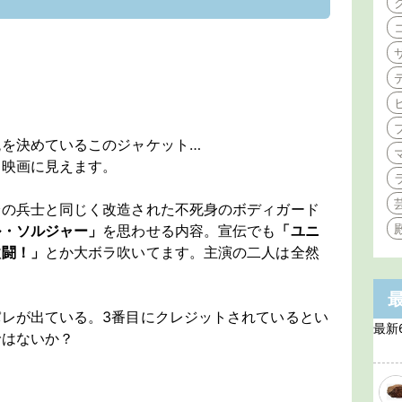
を決めているこのジャケット…
ン映画に見えます。
身の兵士と同じく改造された不死身のボディガード
ル・ソルジャー」
を思わせる内容。宣伝でも
「ユニ
激闘！」
とか大ボラ吹いてます。主演の二人は全然
レが出ている。3番目にクレジットされているとい
最新
ではないか？