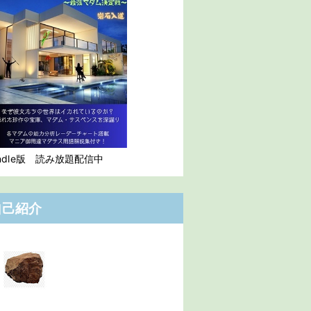
indle版 読み放題配信中
自己紹介