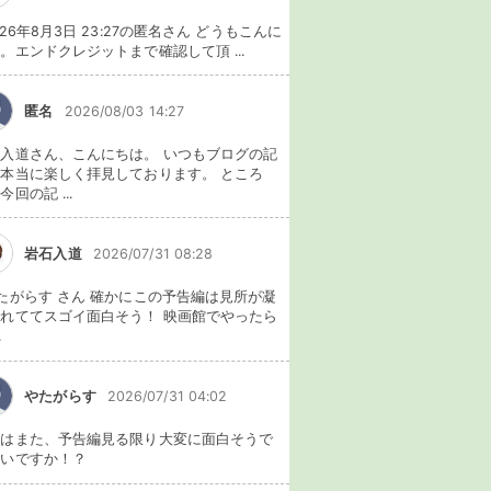
026年8月3日 23:27の匿名さん どうもこんに
。エンドクレジットまで確認して頂 ...
匿名
2026/08/03 14:27
入道さん、こんにちは。 いつもブログの記
本当に楽しく拝見しております。 ところ
今回の記 ...
岩石入道
2026/07/31 08:28
たがらす さん 確かにこの予告編は見所が凝
れててスゴイ面白そう！ 映画館でやったら
.
やたがらす
2026/07/31 04:02
れはまた、予告編見る限り大変に面白そうで
ないですか！？