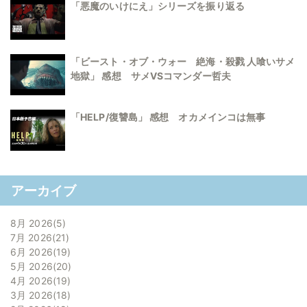
「悪魔のいけにえ」シリーズを振り返る
「ビースト・オブ・ウォー 絶海・殺戮 人喰いサメ
地獄」 感想 サメVSコマンダー哲夫
「HELP/復讐島」 感想 オカメインコは無事
アーカイブ
8月 2026
5
7月 2026
21
6月 2026
19
5月 2026
20
4月 2026
19
3月 2026
18