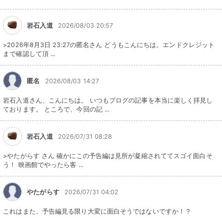
岩石入道
2026/08/03 20:57
>2026年8月3日 23:27の匿名さん どうもこんにちは。エンドクレジット
まで確認して頂 ...
匿名
2026/08/03 14:27
岩石入道さん、こんにちは。 いつもブログの記事を本当に楽しく拝見し
ております。 ところで、今回の記 ...
岩石入道
2026/07/31 08:28
>やたがらす さん 確かにこの予告編は見所が凝縮されててスゴイ面白そ
う！ 映画館でやったら客 ...
やたがらす
2026/07/31 04:02
これはまた、予告編見る限り大変に面白そうではないですか！？