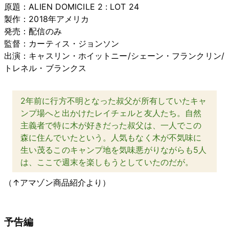
原題：ALIEN DOMICILE 2 : LOT 24
製作：2018年アメリカ
発売：配信のみ
監督：カーティス・ジョンソン
出演：キャスリン・ホイットニー/シェーン・フランクリン/
トレネル・ブランクス
2年前に行方不明となった叔父が所有していたキャ
ンプ場へと出かけたレイチェルと友人たち。自然
主義者で特に木が好きだった叔父は、一人でこの
森に住んでいたという。人気もなく木が不気味に
生い茂るこのキャンプ地を気味悪がりながらも5人
は、ここで週末を楽しもうとしていたのだが。
（↑アマゾン商品紹介より）
予告編