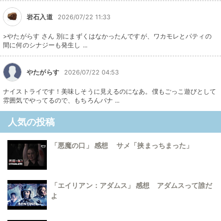
岩石入道
2026/07/22 11:33
>やたがらす さん 別にまずくはなかったんですが、ワカモレとパティの
間に何のシナジーも発生し ...
やたがらす
2026/07/22 04:53
ナイストライです！美味しそうに見えるのになあ。僕もごっこ遊びとして
雰囲気でやってるので、もちろんバナ ...
人気の投稿
「悪魔の口」 感想 サメ「挟まっちまった」
「エイリアン：アダムス」 感想 アダムスって誰だ
よ