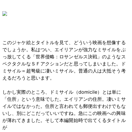
このジャケ絵とタイトルを見て、どういう映画を想像する
でしょうか。私はつい、エイリアンが強力なミサイルをぶ
っ放してくる「世界侵略：ロサンゼルス決戦」のようなス
ペクタクルなＳＦアクションだと思ってしまいました。ド
ミサイル＝超弩級に凄いミサイル。普通の人は大抵そう考
えるだろうと思います。
しかし実際のところ、ドミサイル（domicile）とは単に
「住所」という意味でした。エイリアンの住所。凄いミサ
イルではなかった。住所と言われても郵便出すわけでもな
いし、別にどこだっていいですね。急にこの映画への興味
が薄れてきました。そして本編開始時で出てくるタイトル
が