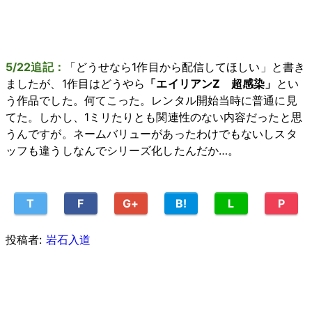
5/22追記：
「どうせなら1作目から配信してほしい」と書き
ましたが、1作目はどうやら
「エイリアンZ 超感染」
とい
う作品でした。何てこった。レンタル開始当時に普通に見
てた。しかし、1ミリたりとも関連性のない内容だったと思
うんですが。ネームバリューがあったわけでもないしスタ
ッフも違うしなんでシリーズ化したんだか…。
T
F
G+
B!
L
P
投稿者:
岩石入道