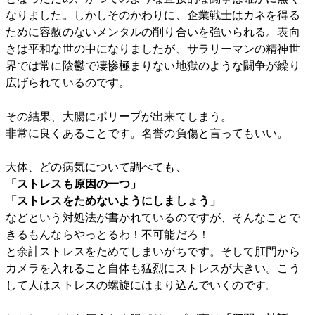
なりました。しかしそのかわりに、企業戦士はカネを得る
ために容赦のないメンタルの削り合いを強いられる。表向
きは平和な世の中になりましたが、サラリーマンの精神世
界では常に陰鬱で凄惨極まりない地獄のような闘争が繰り
広げられているのです。
その結果、大腸にポリープが出来てしまう。
非常に良くあることです。名誉の負傷と言ってもいい。
大体、どの病気について調べても、
「ストレスも原因の一つ」
「ストレスをためないようにしましょう」
などという対処法が書かれているのですが、そんなことで
きるもんならやっとるわ！不可能だろ！
と余計ストレスをためてしまいがちです。そして肛門から
カメラを入れること自体も猛烈にストレスが大きい。こう
して人はストレスの螺旋にはまり込んでいくのです。