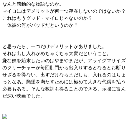
なんと感動的な物語なのか。
マイロにはデメリットが何一つ存在しないのではないか？
これはもうグッド・マイロじゃないのか？
一体彼の何がバッドだというのか？
と思ったら、一つだけデメリットがありました。
それは出し入れがめちゃくちゃ大変だということ。
嫌な奴を始末したいのはやまやまだが、アライグマサイズ
のクリーチャーが毎回肛門から出入りするとなるとお断り
せざるを得ない。出すだけならまだしも、入れるのはちょ
っとなあ。願望を満たすためには極めて大きな代償を払う
必要もある。そんな教訓も得ることのできる、示唆に富ん
だ深い映画でした。