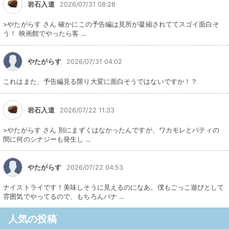
岩石入道
2026/07/31 08:28
>やたがらす さん 確かにこの予告編は見所が凝縮されててスゴイ面白そ
う！ 映画館でやったら客 ...
やたがらす
2026/07/31 04:02
これはまた、予告編見る限り大変に面白そうではないですか！？
岩石入道
2026/07/22 11:33
>やたがらす さん 別にまずくはなかったんですが、ワカモレとパティの
間に何のシナジーも発生し ...
やたがらす
2026/07/22 04:53
ナイストライです！美味しそうに見えるのになあ。僕もごっこ遊びとして
雰囲気でやってるので、もちろんバナ ...
人気の投稿