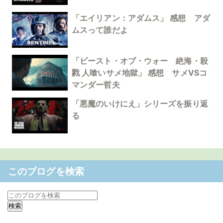
「エイリアン：アダムス」 感想 アダ
ムスって誰だよ
「ビースト・オブ・ウォー 絶海・殺
戮 人喰いサメ地獄」 感想 サメVSコ
マンダー哲夫
「悪魔のいけにえ」シリーズを振り返
る
このブログを検索