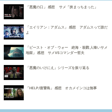
「悪魔の口」 感想 サメ「挟まっちまった」
「エイリアン：アダムス」 感想 アダムスって誰だ
よ
「ビースト・オブ・ウォー 絶海・殺戮 人喰いサメ
地獄」 感想 サメVSコマンダー哲夫
「悪魔のいけにえ」シリーズを振り返る
「HELP/復讐島」 感想 オカメインコは無事