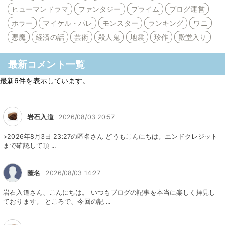
ヒューマンドラマ
ファンタジー
プライム
ブログ運営
ホラー
マイケル・パレ
モンスター
ランキング
ワニ
悪魔
経済の話
芸術
殺人鬼
地震
珍作
殿堂入り
最新コメント一覧
最新6件を表示しています。
岩石入道
2026/08/03 20:57
>2026年8月3日 23:27の匿名さん どうもこんにちは。エンドクレジット
まで確認して頂 ...
匿名
2026/08/03 14:27
岩石入道さん、こんにちは。 いつもブログの記事を本当に楽しく拝見し
ております。 ところで、今回の記 ...