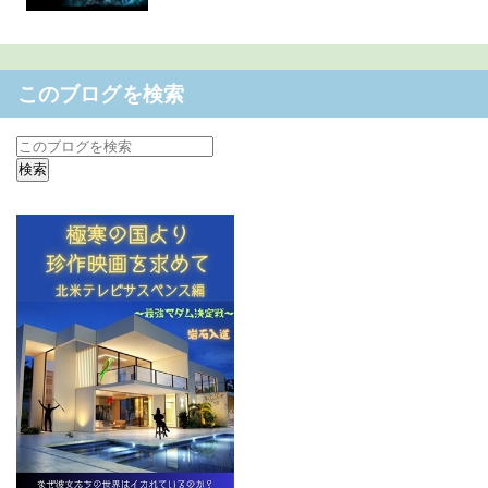
このブログを検索