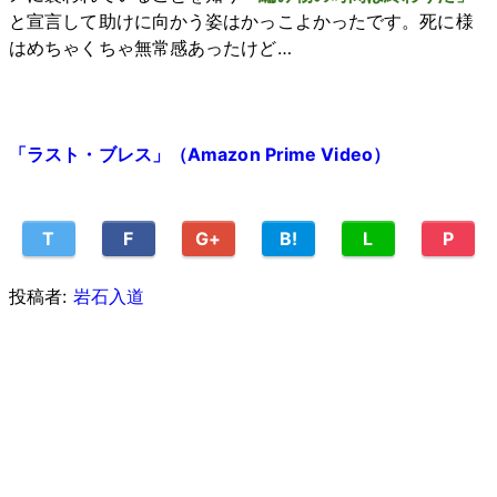
と宣言して助けに向かう姿はかっこよかったです。死に様
はめちゃくちゃ無常感あったけど…
「ラスト・ブレス」（Amazon Prime Video）
T
F
G+
B!
L
P
投稿者:
岩石入道