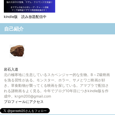
kindle版 読み放題配信中
自己紹介
岩石入道
北の極寒地に生息しているスカベンジャー的な生物。B～Z級映画
を漁る習性がある。モンスター、ホラー、サメとワニ映画が好
き。草食動物が襲ってくる映画を探している。アマプラで配信さ
れる謎映画をよく見る。今年でブログ10年目につきkindle版を作
成中。krgm200@gmail.com
プロフィールにアクセス