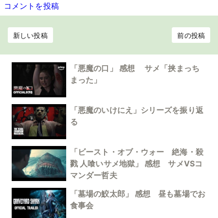
コメントを投稿
新しい投稿
前の投稿
「悪魔の口」 感想 サメ「挟まっち
まった」
「悪魔のいけにえ」シリーズを振り返
る
「ビースト・オブ・ウォー 絶海・殺
戮 人喰いサメ地獄」 感想 サメVSコ
マンダー哲夫
「墓場の鮫太郎」 感想 昼も墓場でお
食事会