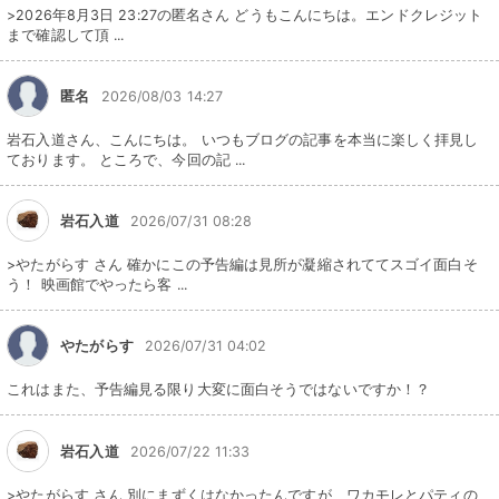
>2026年8月3日 23:27の匿名さん どうもこんにちは。エンドクレジット
まで確認して頂 ...
匿名
2026/08/03 14:27
岩石入道さん、こんにちは。 いつもブログの記事を本当に楽しく拝見し
ております。 ところで、今回の記 ...
岩石入道
2026/07/31 08:28
>やたがらす さん 確かにこの予告編は見所が凝縮されててスゴイ面白そ
う！ 映画館でやったら客 ...
やたがらす
2026/07/31 04:02
これはまた、予告編見る限り大変に面白そうではないですか！？
岩石入道
2026/07/22 11:33
>やたがらす さん 別にまずくはなかったんですが、ワカモレとパティの