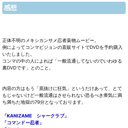
感想
正体不明のメキシカンサメ忍者薬物ムービー。
例によってコンマビジョンの直販サイトでDVDを予約購入
いたしました。
コンマの中の人によれば「一般流通してないのでいわゆる
裏DVDです」とのこと。
内容の方はもう「底抜けに狂気」というだけあって、とて
もじゃないけど一般流通はさせられない恐るべき瘴気に満
ち満ちた地獄の79分となっております。
「KANIZAME シャークラブ」
「コマンドー忍者」