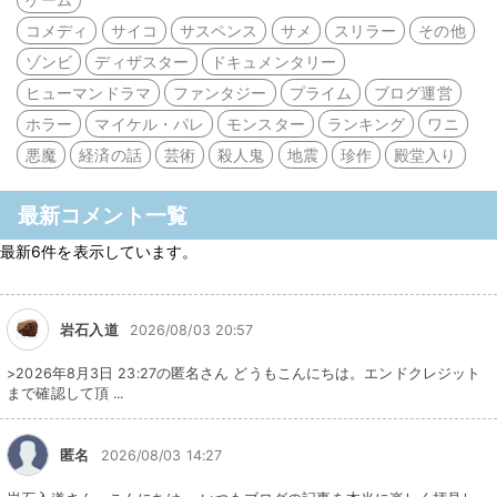
コメディ
サイコ
サスペンス
サメ
スリラー
その他
ゾンビ
ディザスター
ドキュメンタリー
ヒューマンドラマ
ファンタジー
プライム
ブログ運営
ホラー
マイケル・パレ
モンスター
ランキング
ワニ
悪魔
経済の話
芸術
殺人鬼
地震
珍作
殿堂入り
最新コメント一覧
最新6件を表示しています。
岩石入道
2026/08/03 20:57
>2026年8月3日 23:27の匿名さん どうもこんにちは。エンドクレジット
まで確認して頂 ...
匿名
2026/08/03 14:27