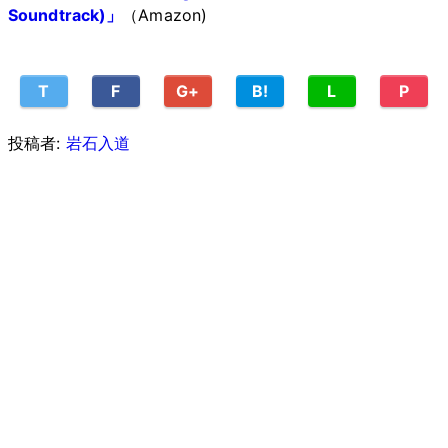
Soundtrack)」
（Amazon)
T
F
G+
B!
L
P
投稿者:
岩石入道