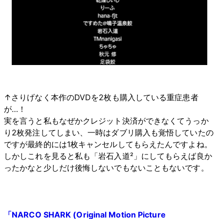
↑さりげなく本作のDVDを2枚も購入している重症患者
が…！
実を言うと私もなぜかクレジット決済ができなくてうっか
り2枚発注してしまい、一時はダブリ購入も覚悟していたの
ですが最終的には1枚キャンセルしてもらえたんですよね。
しかしこれを見ると私も「岩石入道²」にしてもらえば良か
ったかなと少しだけ後悔しないでもないこともないです。
「NARCO SHARK (Original Motion Picture