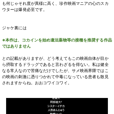
も何じゃそれ度が異様に高く、珍作映画マニアの心のスカ
ウターは爆発必至です。
ジャケ裏には
※本作は、コカインを始め違法薬物等の接種を推奨する作品
ではありません
との記載がありますが、どう考えてもこの映画自体が目か
ら摂取するドラッグであると言わざるを得ない。私は健全
なる常人なので苦痛なだけでしたが、サメ映画界隈ではこ
の映画の刺激に憑りつかれて中毒になっている患者も散見
されますからね。おおコワイコワイ。