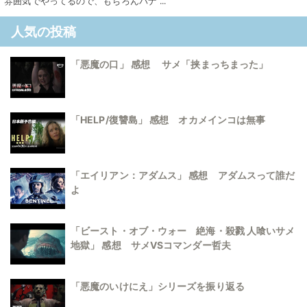
雰囲気でやってるので、もちろんバナ ...
人気の投稿
「悪魔の口」 感想 サメ「挟まっちまった」
「HELP/復讐島」 感想 オカメインコは無事
「エイリアン：アダムス」 感想 アダムスって誰だ
よ
「ビースト・オブ・ウォー 絶海・殺戮 人喰いサメ
地獄」 感想 サメVSコマンダー哲夫
「悪魔のいけにえ」シリーズを振り返る