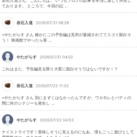
岩石入道さん、こんにちは。 いつもブログの記事を本当に楽しく拝見し
ております。 ところで、今回の記 ...
岩石入道
2026/07/31 08:28
>やたがらす さん 確かにこの予告編は見所が凝縮されててスゴイ面白そ
う！ 映画館でやったら客 ...
やたがらす
2026/07/31 04:02
これはまた、予告編見る限り大変に面白そうではないですか！？
岩石入道
2026/07/22 11:33
>やたがらす さん 別にまずくはなかったんですが、ワカモレとパティの
間に何のシナジーも発生し ...
やたがらす
2026/07/22 04:53
ナイストライです！美味しそうに見えるのになあ。僕もごっこ遊びとして