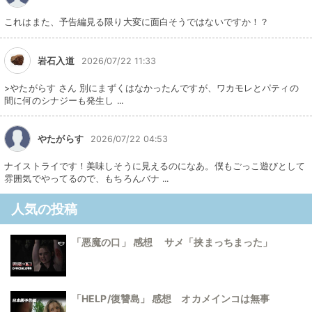
これはまた、予告編見る限り大変に面白そうではないですか！？
岩石入道
2026/07/22 11:33
>やたがらす さん 別にまずくはなかったんですが、ワカモレとパティの
間に何のシナジーも発生し ...
やたがらす
2026/07/22 04:53
ナイストライです！美味しそうに見えるのになあ。僕もごっこ遊びとして
雰囲気でやってるので、もちろんバナ ...
人気の投稿
「悪魔の口」 感想 サメ「挟まっちまった」
「HELP/復讐島」 感想 オカメインコは無事