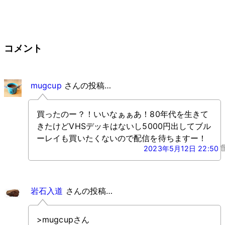
コメント
mugcup
さんの投稿…
買ったのー？！いいなぁぁあ！80年代を生きて
きたけどVHSデッキはないし5000円出してブル
ーレイも買いたくないので配信を待ちますー！
2023年5月12日 22:50
岩石入道
さんの投稿…
>mugcupさん