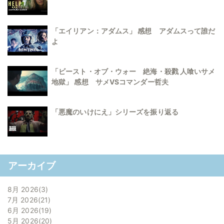
「エイリアン：アダムス」 感想 アダムスって誰だ
よ
「ビースト・オブ・ウォー 絶海・殺戮 人喰いサメ
地獄」 感想 サメVSコマンダー哲夫
「悪魔のいけにえ」シリーズを振り返る
アーカイブ
8月 2026
3
7月 2026
21
6月 2026
19
5月 2026
20