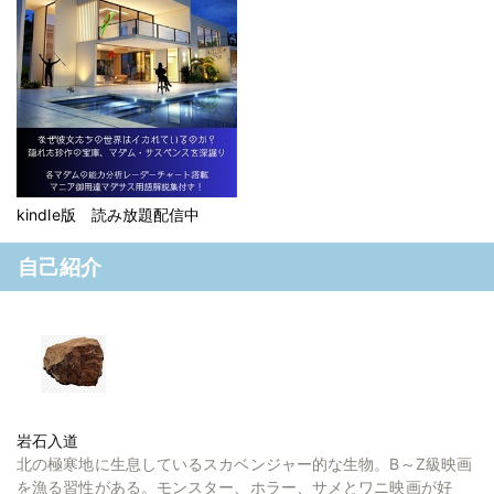
kindle版 読み放題配信中
自己紹介
岩石入道
北の極寒地に生息しているスカベンジャー的な生物。B～Z級映画
を漁る習性がある。モンスター、ホラー、サメとワニ映画が好