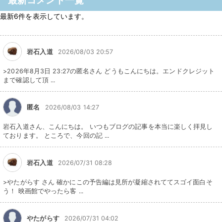
最新コメント一覧
最新6件を表示しています。
岩石入道
2026/08/03 20:57
>2026年8月3日 23:27の匿名さん どうもこんにちは。エンドクレジット
まで確認して頂 ...
匿名
2026/08/03 14:27
岩石入道さん、こんにちは。 いつもブログの記事を本当に楽しく拝見し
ております。 ところで、今回の記 ...
岩石入道
2026/07/31 08:28
>やたがらす さん 確かにこの予告編は見所が凝縮されててスゴイ面白そ
う！ 映画館でやったら客 ...
やたがらす
2026/07/31 04:02