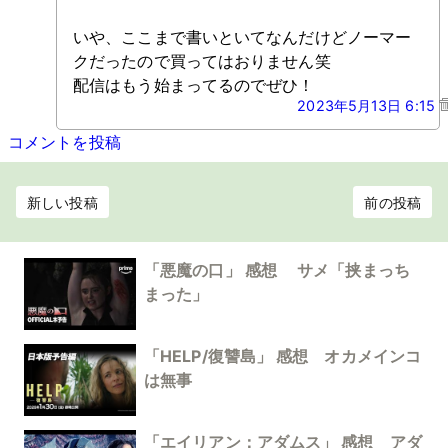
いや、ここまで書いといてなんだけどノーマー
クだったので買ってはおりません笑
配信はもう始まってるのでぜひ！
2023年5月13日 6:15
コメントを投稿
新しい投稿
前の投稿
「悪魔の口」 感想 サメ「挟まっち
まった」
「HELP/復讐島」 感想 オカメインコ
は無事
「エイリアン：アダムス」 感想 アダ