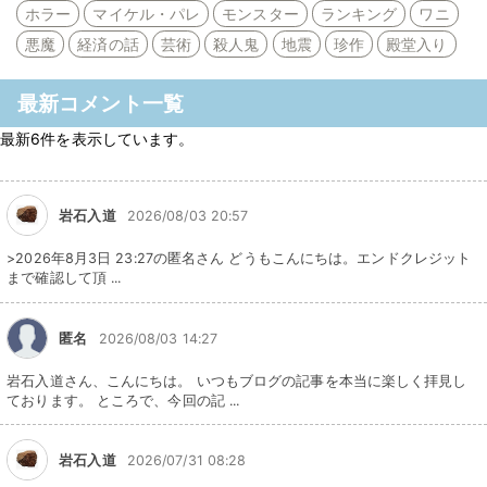
ホラー
マイケル・パレ
モンスター
ランキング
ワニ
悪魔
経済の話
芸術
殺人鬼
地震
珍作
殿堂入り
最新コメント一覧
最新6件を表示しています。
岩石入道
2026/08/03 20:57
>2026年8月3日 23:27の匿名さん どうもこんにちは。エンドクレジット
まで確認して頂 ...
匿名
2026/08/03 14:27
岩石入道さん、こんにちは。 いつもブログの記事を本当に楽しく拝見し
ております。 ところで、今回の記 ...
岩石入道
2026/07/31 08:28