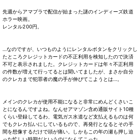
先週からアマプラで配信が始まった謎のインディーズ鉄道
ホラー映画。
レンタル200円。
…なのですが、いつものようにレンタルボタンをクリックし
たところクレジットカードの不正利用を検知したので決済
不可と表示されました。クレジットカードは年々不正利用
の件数が増えて行ってるとは聞いてましたが、まさか自分
のクレカまで犯罪者の魔の手が伸びてこようとは…。
メインのクレカが使用不能になると非常にめんどくさいこ
とになるんですよね。なんせアマゾン含め通販サイト10種
くらい登録してるわ、電気ガス水道など支払えるものは何
でもクレカ払いにしているもので、再発行となるとその手
間を想像するだけで頭が痛い。しかもこの年の瀬も押し迫
った忙しい時期だというのになんてこった。