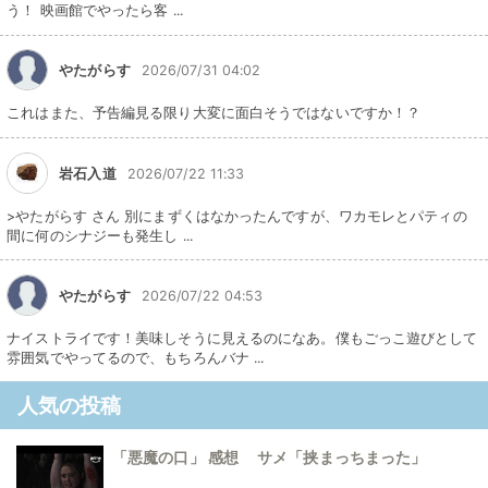
う！ 映画館でやったら客 ...
やたがらす
2026/07/31 04:02
これはまた、予告編見る限り大変に面白そうではないですか！？
岩石入道
2026/07/22 11:33
>やたがらす さん 別にまずくはなかったんですが、ワカモレとパティの
間に何のシナジーも発生し ...
やたがらす
2026/07/22 04:53
ナイストライです！美味しそうに見えるのになあ。僕もごっこ遊びとして
雰囲気でやってるので、もちろんバナ ...
人気の投稿
「悪魔の口」 感想 サメ「挟まっちまった」