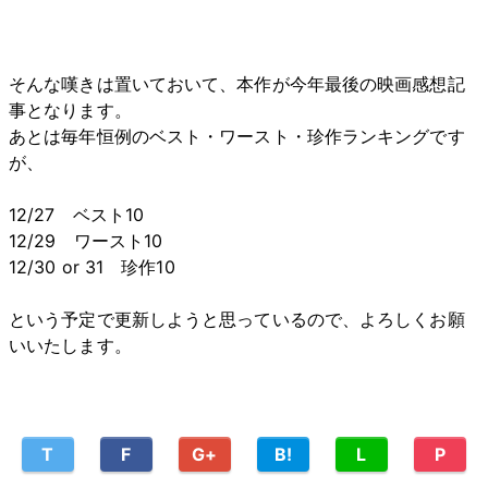
そんな嘆きは置いておいて、本作が今年最後の映画感想記
事となります。
あとは毎年恒例のベスト・ワースト・珍作ランキングです
が、
12/27 ベスト10
12/29 ワースト10
12/30 or 31 珍作10
という予定で更新しようと思っているので、よろしくお願
いいたします。
T
F
G+
B!
L
P