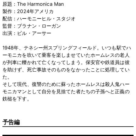
原題：The Harmonica Man
製作：2024年アメリカ
配信：ハーモニーヒル・スタジオ
監督：ブラナン・ローガン
出演：ビル・アーサー
1948年、テネシー州スプリングフィールド。いつも駅でハ
ーモニカを吹いて乗客を楽しませていたホームレスの老人
が列車に轢かれて亡くなってしまう。保安官や鉄道員は彼
を助けず、死亡事故そのものをなかったことに処理してい
た。
そして現代、復讐のために蘇ったホームレスは殺人鬼ハー
モニカマンとして自分を見捨てた者たちの子孫へと正義の
鉄槌を下す。
予告編