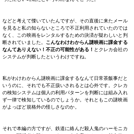
などと考えて慄いていたんですが、その直後に来たメール
を見ると私の知らないところで不正利用されていたのでは
なく、この映画をレンタルするための決済が疑わしいと判
断されていました。
こんなわけわからん謎映画に課金する
なんてありえない！不正の可能性がある！
とクレカ会社の
システムが判断したというわけですね。
私がわけわからん謎映画に課金するなんて日常茶飯事だと
いうのに、それでも不正扱いされるとは心外です。クレカ
の検知システムは個人の利用パターンを判断には組み入れ
ず一律で検知しているのでしょうか。それともこの謎映画
がよっぽど規格外の怪しさなのか。
それで本編の方ですが、鉄道に絡んだ殺人鬼のハーモニカ