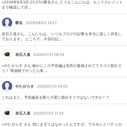
>2026年8月3日 23:27の匿名さん どうもこんにちは。エンドクレジット
まで確認して頂 ...
匿名
2026/08/03 14:27
岩石入道さん、こんにちは。 いつもブログの記事を本当に楽しく拝見し
ております。 ところで、今回の記 ...
岩石入道
2026/07/31 08:28
>やたがらす さん 確かにこの予告編は見所が凝縮されててスゴイ面白そ
う！ 映画館でやったら客 ...
やたがらす
2026/07/31 04:02
これはまた、予告編見る限り大変に面白そうではないですか！？
岩石入道
2026/07/22 11:33
>やたがらす さん 別にまずくはなかったんですが、ワカモレとパティの