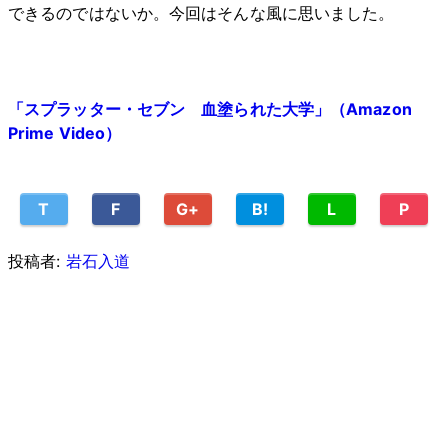
できるのではないか。今回はそんな風に思いました。
「スプラッター・セブン 血塗られた大学」（Amazon
Prime Video）
T
F
G+
B!
L
P
投稿者:
岩石入道