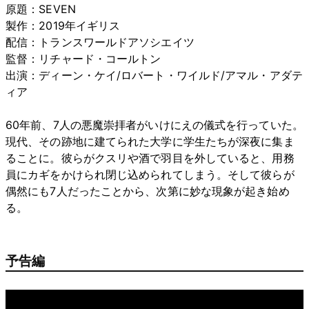
原題：SEVEN
製作：2019年イギリス
配信：トランスワールドアソシエイツ
監督：リチャード・コールトン
出演：ディーン・ケイ/ロバート・ワイルド/アマル・アダテ
ィア
60年前、7人の悪魔崇拝者がいけにえの儀式を行っていた。
現代、その跡地に建てられた大学に学生たちが深夜に集ま
ることに。彼らがクスリや酒で羽目を外していると、用務
員にカギをかけられ閉じ込められてしまう。そして彼らが
偶然にも7人だったことから、次第に妙な現象が起き始め
る。
予告編