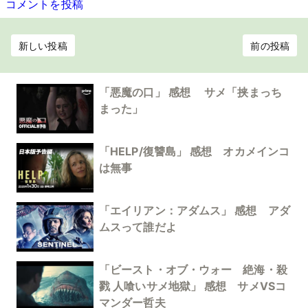
コメントを投稿
新しい投稿
前の投稿
「悪魔の口」 感想 サメ「挟まっち
まった」
「HELP/復讐島」 感想 オカメインコ
は無事
「エイリアン：アダムス」 感想 アダ
ムスって誰だよ
「ビースト・オブ・ウォー 絶海・殺
戮 人喰いサメ地獄」 感想 サメVSコ
マンダー哲夫