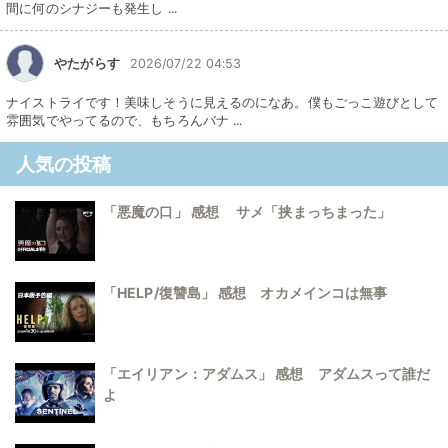
間に何のシナジーも発生し ...
やたがらす
2026/07/22 04:53
ナイストライです！美味しそうに見えるのになあ。僕もごっこ遊びとして
雰囲気でやってるので、もちろんバナ ...
人気の投稿
「悪魔の口」 感想 サメ「挟まっちまった」
「HELP/復讐島」 感想 オカメインコは無事
「エイリアン：アダムス」 感想 アダムスって誰だ
よ