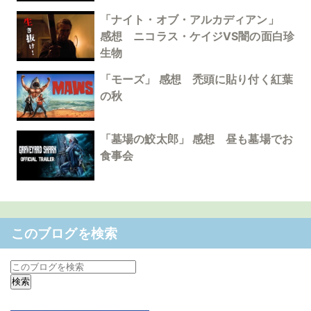
「ナイト・オブ・アルカディアン」
感想 ニコラス・ケイジVS闇の面白珍
生物
「モーズ」 感想 禿頭に貼り付く紅葉
の秋
「墓場の鮫太郎」 感想 昼も墓場でお
食事会
このブログを検索