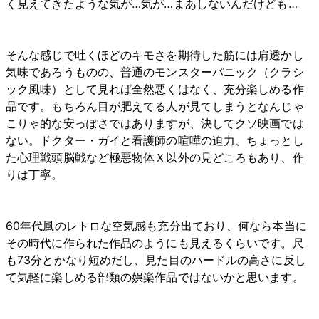
く見えてきたような気が…気が…まあしないんだけども…
そんな感じで吐くほどのキモさを期待した筋には肩透かし
気味であろうものの、普通のモンスターパニック（クラシ
ック風味）として見れば全然悪くはなく、充分楽しめる作
品です。もちろん目が肥えてる人が見てしまうとなんじゃ
こりゃ的な安っぽさではありますが、決してクソ映画では
ない。ドクター・ガイと看護師の喧嘩の迫力、ちょっとし
た心理戦頭脳戦など極悪物体Ｘ以外の見どころもあり、作
りは丁寧。
60年代風のレトロな空気感も充分出ており、何なら本当に
その時代に作られた作品のようにも見えるくらいです。尺
も73分とかなり短めだし、見た目のハードルの高さに反し
て気軽に楽しめる部類の娯楽作品ではないかと思います。