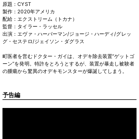
原題：CYST
製作：2020年アメリカ
配給：エクストリーム（トカナ）
監督：タイラー・ラッセル
出演：エヴァ・ハーバーマン/ジョージ・ハーディ/グレッ
グ・セステロ/ジェイソン・ダグラス
町医者を営むドクター・ガイは、オデキ除去装置”ゲットゴ
ーン”を発明。特許をとろうとするが、装置が暴走し被験者
の腫瘍から驚異のオデキモンスターが爆誕してしまう。
予告編