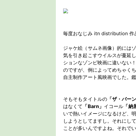
毎度おなじみ itn distribution 
ジャケ絵（サムネ画像）的には
気を引き起こすウイルスが蔓延
ションなゾンビ映画に違いない
のですが、例によってめちゃくちゃ
自主制作アート風映画でした。
そもそもタイトルの
「ザ・バー
はなくて
「Barn」
イコール
「納
いで熱いイメージになるけど、
しようとしてますし。それにし
ことが多いんですよね。それで