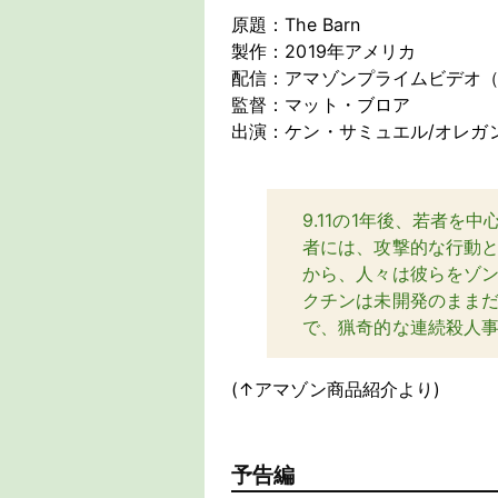
原題：The Barn
製作：2019年アメリカ
配信：アマゾンプライムビデオ
監督：マット・ブロア
出演：ケン・サミュエル/オレガ
9.11の1年後、若者を
者には、攻撃的な行動
から、人々は彼らをゾン
クチンは未開発のまま
で、猟奇的な連続殺人
(↑アマゾン商品紹介より)
予告編