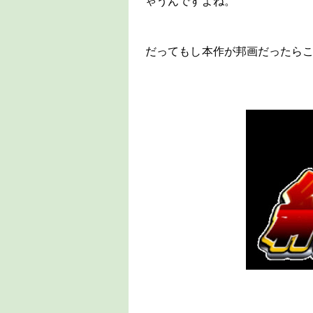
ゃうんですよね。
だってもし本作が邦画だったら