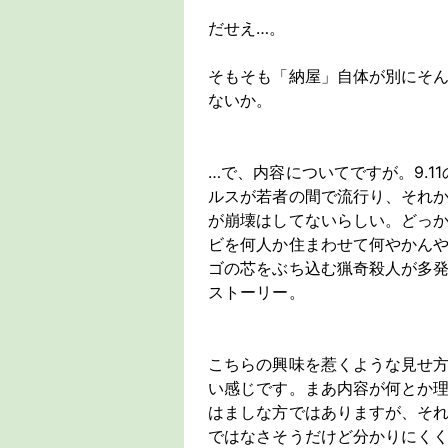
だせえ…。
そもそも「納屋」自体が別にそ
ないか。
…で、内容についてですが。9.
ルスが若者の間で流行り、それか
が崩壊はしてないらしい。どっ
ビを何人か住まわせて何やかん
ゴの芯をぶち込む猟奇殺人が多
ストーリー。
こちらの興味を惹くような見せ
い感じです。まあ内容が何とか理解
はましな方ではありますが、そ
ではなさそうだけど分かりにく