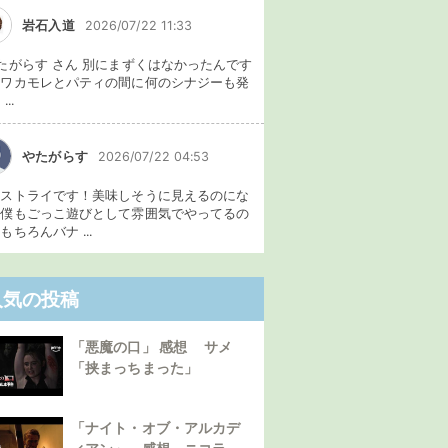
岩石入道
2026/07/22 11:33
たがらす さん 別にまずくはなかったんです
、ワカモレとパティの間に何のシナジーも発
...
やたがらす
2026/07/22 04:53
イストライです！美味しそうに見えるのにな
。僕もごっこ遊びとして雰囲気でやってるの
もちろんバナ ...
人気の投稿
「悪魔の口」 感想 サメ
「挟まっちまった」
「ナイト・オブ・アルカデ