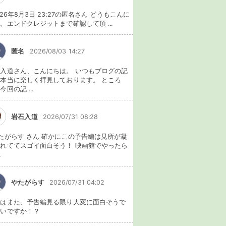
026年8月3日 23:27の匿名さん どうもこんに
。エンドクレジットまで確認して頂 ...
匿名
2026/08/03 14:27
入道さん、こんにちは。 いつもブログの記
本当に楽しく拝見しております。 ところ
今回の記 ...
岩石入道
2026/07/31 08:28
たがらす さん 確かにこの予告編は見所が凝
れててスゴイ面白そう！ 映画館でやったら
.
やたがらす
2026/07/31 04:02
れはまた、予告編見る限り大変に面白そうで
ないですか！？