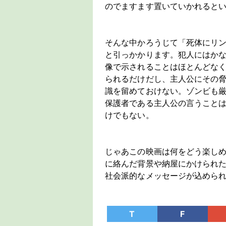
のでますます置いていかれると
そんな中かろうじて「死体にリ
と引っかかります。犯人にはか
像で示されることはほとんどな
られるだけだし、主人公にその
識を留めておけない。ゾンビも
保護者である主人公の言うこと
けでもない。
じゃあこの映画は何をどう楽しめ
に絡んだ背景や納屋にかけられ
社会派的なメッセージが込められ
T
F