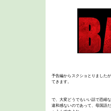
予告編からスクショとりました
てきます。
で、大変どうでもいい話で恐縮
違和感ないのであって、母国語