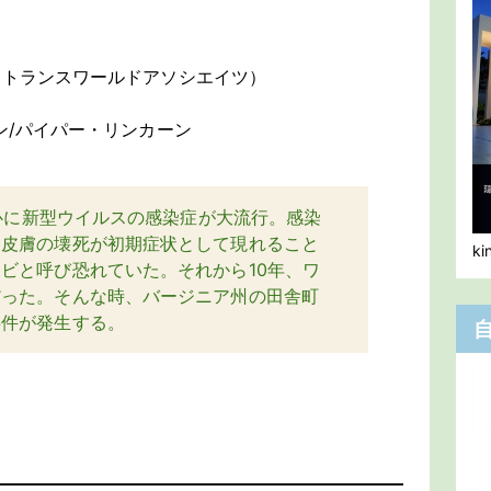
（トランスワールドアソシエイツ）
ン/パイパー・リンカーン
中心に新型ウイルスの感染症が大流行。感染
と皮膚の壊死が初期症状として現れること
k
ビと呼び恐れていた。それから10年、ワ
だった。そんな時、バージニア州の田舎町
事件が発生する。