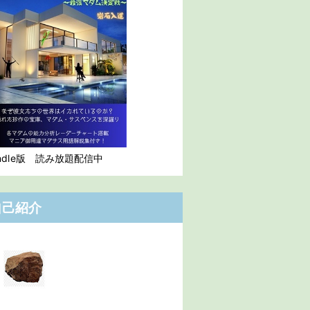
indle版 読み放題配信中
自己紹介