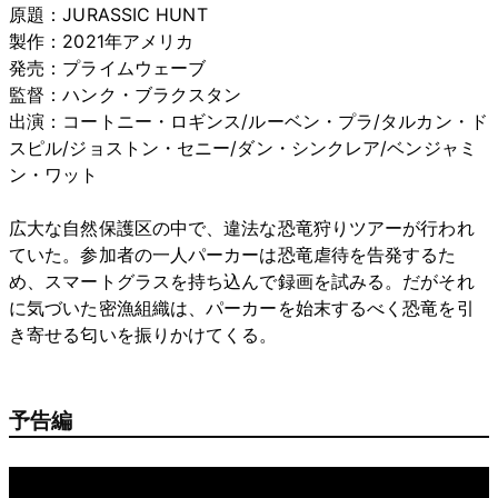
原題：JURASSIC HUNT
製作：2021年アメリカ
発売：プライムウェーブ
監督：ハンク・ブラクスタン
出演：コートニー・ロギンス/ルーベン・プラ/タルカン・ド
スピル/ジョストン・セニー/ダン・シンクレア/ベンジャミ
ン・ワット
広大な自然保護区の中で、違法な恐竜狩りツアーが行われ
ていた。参加者の一人パーカーは恐竜虐待を告発するた
め、スマートグラスを持ち込んで録画を試みる。だがそれ
に気づいた密漁組織は、パーカーを始末するべく恐竜を引
き寄せる匂いを振りかけてくる。
予告編