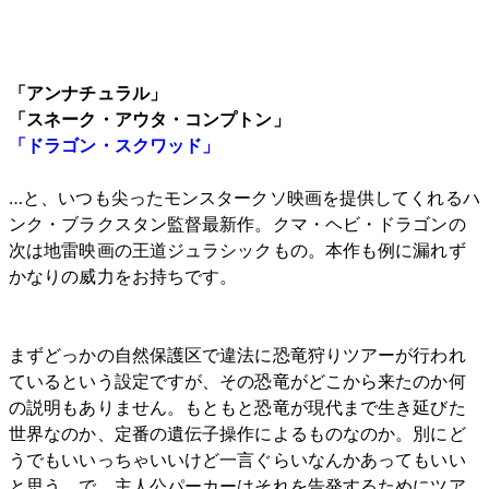
「アンナチュラル」
「スネーク・アウタ・コンプトン」
「ドラゴン・スクワッド」
…と、いつも尖ったモンスタークソ映画を提供してくれるハ
ンク・ブラクスタン監督最新作。クマ・ヘビ・ドラゴンの
次は地雷映画の王道ジュラシックもの。本作も例に漏れず
かなりの威力をお持ちです。
まずどっかの自然保護区で違法に恐竜狩りツアーが行われ
ているという設定ですが、その恐竜がどこから来たのか何
の説明もありません。もともと恐竜が現代まで生き延びた
世界なのか、定番の遺伝子操作によるものなのか。別にど
うでもいいっちゃいいけど一言ぐらいなんかあってもいい
と思う。で、主人公パーカーはそれを告発するためにツア