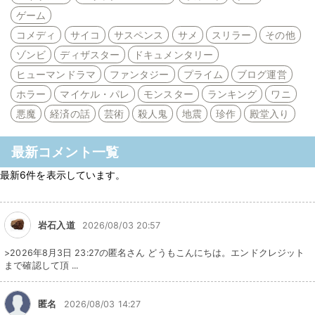
ゲーム
コメディ
サイコ
サスペンス
サメ
スリラー
その他
ゾンビ
ディザスター
ドキュメンタリー
ヒューマンドラマ
ファンタジー
プライム
ブログ運営
ホラー
マイケル・パレ
モンスター
ランキング
ワニ
悪魔
経済の話
芸術
殺人鬼
地震
珍作
殿堂入り
最新コメント一覧
最新6件を表示しています。
岩石入道
2026/08/03 20:57
>2026年8月3日 23:27の匿名さん どうもこんにちは。エンドクレジット
まで確認して頂 ...
匿名
2026/08/03 14:27