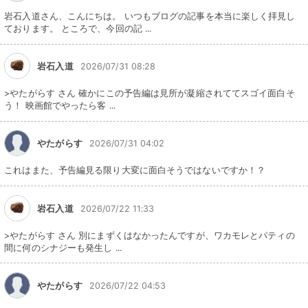
岩石入道さん、こんにちは。 いつもブログの記事を本当に楽しく拝見し
ております。 ところで、今回の記 ...
岩石入道
2026/07/31 08:28
>やたがらす さん 確かにこの予告編は見所が凝縮されててスゴイ面白そ
う！ 映画館でやったら客 ...
やたがらす
2026/07/31 04:02
これはまた、予告編見る限り大変に面白そうではないですか！？
岩石入道
2026/07/22 11:33
>やたがらす さん 別にまずくはなかったんですが、ワカモレとパティの
間に何のシナジーも発生し ...
やたがらす
2026/07/22 04:53