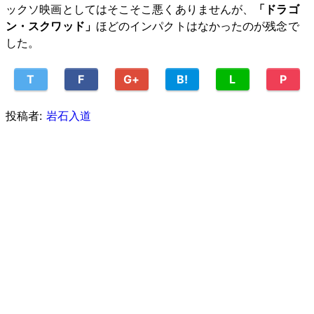
ックソ映画としてはそこそこ悪くありませんが、
「ドラゴ
ン・スクワッド」
ほどのインパクトはなかったのが残念で
した。
T
F
G+
B!
L
P
投稿者:
岩石入道