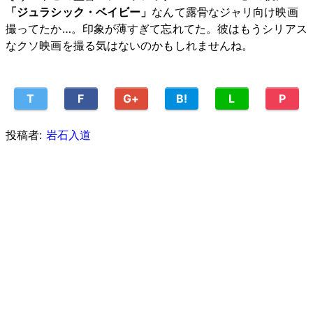
「ジュラシック・ベイビー」
なんて露骨なジャリ向け映画
撮ってたか…。印象が薄すぎて忘れてた。彼はもうシリアス
なクソ映画を撮る気はないのかもしれませんね。
T
F
G+
B!
L
P
投稿者:
岩石入道