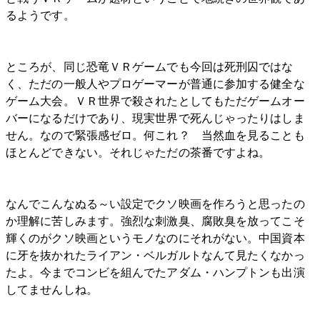
るようです。
ところが、同じ恐竜ＶＲゲームでも今回は死刑囚ではな
く、ただの一般人やプロゲーマーが普通に参加する健全な
ゲーム大会。ＶＲ世界で殺されたとしてもただゲームオー
バーになるだけであり、現実世界で死んじゃったりはしま
せん。なので緊張感ゼロ。何これ？ 当然血を見ることも
ほとんどできない。それじゃただの茶番ですよね。
なんでこんなぬる～い設定でクソ映画を作ろうと思ったの
か理解に苦しみます。強烈な刺激臭、腐敗臭を放ってこそ
輝くのがクソ映画というモノなのにそれがない。中国資本
に牙を抜かれたライアン・ベルガルトなんて見たくなかっ
たよ。今までコンビを組んでたアダム・ハンプトンも出演
してませんしね。