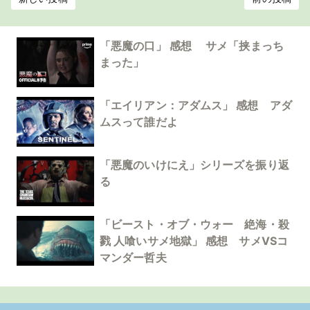
「悪魔の口」 感想 サメ「挟まっち
まった」
「エイリアン：アダムス」 感想 アダ
ムスって誰だよ
「悪魔のいけにえ」シリーズを振り返
る
「ビースト・オブ・ウォー 絶海・殺
戮 人喰いサメ地獄」 感想 サメVSコ
マンダー哲夫