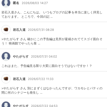
匿名
2026/08/03 14:27
岩石入道さん、こんにちは。 いつもブログの記事を本当に楽しく拝見し
ております。 ところで、今回の記 ...
岩石入道
2026/07/31 08:28
>やたがらす さん 確かにこの予告編は見所が凝縮されててスゴイ面白そ
う！ 映画館でやったら客 ...
やたがらす
2026/07/31 04:02
これはまた、予告編見る限り大変に面白そうではないですか！？
岩石入道
2026/07/22 11:33
>やたがらす さん 別にまずくはなかったんですが、ワカモレとパティの
間に何のシナジーも発生し ...
やたがらす
2026/07/22 04:53