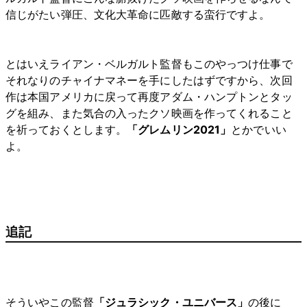
信じがたい弾圧、文化大革命に匹敵する蛮行ですよ。
とはいえライアン・ベルガルト監督もこのやっつけ仕事で
それなりのチャイナマネーを手にしたはずですから、次回
作は本国アメリカに戻って再度アダム・ハンプトンとタッ
グを組み、また気合の入ったクソ映画を作ってくれること
を祈っておくとします。
「グレムリン2021」
とかでいい
よ。
追記
そういやこの監督
「ジュラシック・ユニバース」
の後に