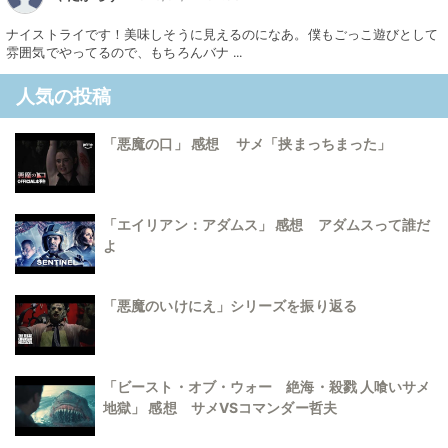
ナイストライです！美味しそうに見えるのになあ。僕もごっこ遊びとして
雰囲気でやってるので、もちろんバナ ...
人気の投稿
「悪魔の口」 感想 サメ「挟まっちまった」
「エイリアン：アダムス」 感想 アダムスって誰だ
よ
「悪魔のいけにえ」シリーズを振り返る
「ビースト・オブ・ウォー 絶海・殺戮 人喰いサメ
地獄」 感想 サメVSコマンダー哲夫