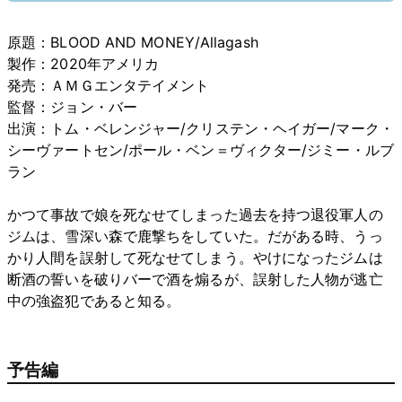
原題：BLOOD AND MONEY/Allagash
製作：2020年アメリカ
発売：ＡＭＧエンタテイメント
監督：ジョン・バー
出演：トム・ベレンジャー/クリステン・ヘイガー/マーク・
シーヴァートセン/ポール・ベン＝ヴィクター/ジミー・ルブ
ラン
かつて事故で娘を死なせてしまった過去を持つ退役軍人の
ジムは、雪深い森で鹿撃ちをしていた。だがある時、うっ
かり人間を誤射して死なせてしまう。やけになったジムは
断酒の誓いを破りバーで酒を煽るが、誤射した人物が逃亡
中の強盗犯であると知る。
予告編