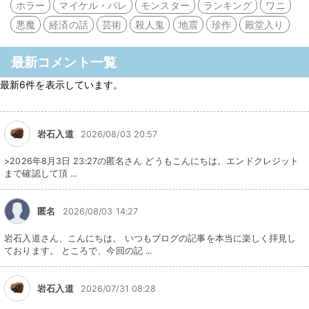
ホラー
マイケル・パレ
モンスター
ランキング
ワニ
悪魔
経済の話
芸術
殺人鬼
地震
珍作
殿堂入り
最新コメント一覧
最新6件を表示しています。
岩石入道
2026/08/03 20:57
>2026年8月3日 23:27の匿名さん どうもこんにちは。エンドクレジット
まで確認して頂 ...
匿名
2026/08/03 14:27
岩石入道さん、こんにちは。 いつもブログの記事を本当に楽しく拝見し
ております。 ところで、今回の記 ...
岩石入道
2026/07/31 08:28