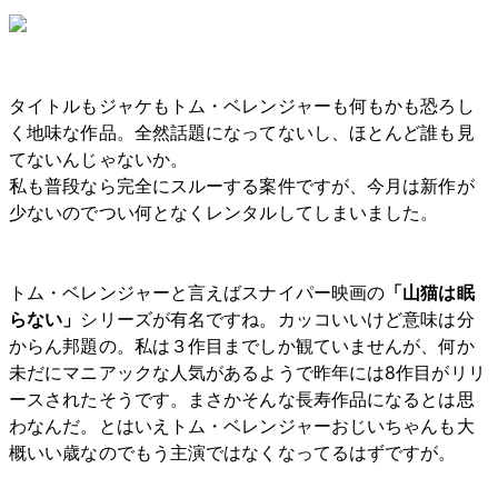
タイトルもジャケもトム・ベレンジャーも何もかも恐ろし
く地味な作品。全然話題になってないし、ほとんど誰も見
てないんじゃないか。
私も普段なら完全にスルーする案件ですが、今月は新作が
少ないのでつい何となくレンタルしてしまいました。
トム・ベレンジャーと言えばスナイパー映画の
「山猫は眠
らない」
シリーズが有名ですね。カッコいいけど意味は分
からん邦題の。私は３作目までしか観ていませんが、何か
未だにマニアックな人気があるようで昨年には8作目がリリ
ースされたそうです。まさかそんな長寿作品になるとは思
わなんだ。とはいえトム・ベレンジャーおじいちゃんも大
概いい歳なのでもう主演ではなくなってるはずですが。