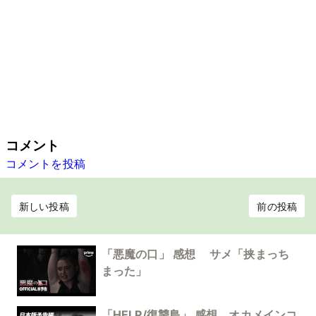
コメント
コメントを投稿
新しい投稿
前の投稿
「悪魔の口」 感想 サメ「挟まっち
まった」
「HELP/復讐島」 感想 オカメインコ