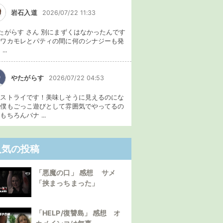
岩石入道
2026/07/22 11:33
たがらす さん 別にまずくはなかったんです
、ワカモレとパティの間に何のシナジーも発
...
やたがらす
2026/07/22 04:53
イストライです！美味しそうに見えるのにな
。僕もごっこ遊びとして雰囲気でやってるの
もちろんバナ ...
人気の投稿
「悪魔の口」 感想 サメ
「挟まっちまった」
「HELP/復讐島」 感想 オ