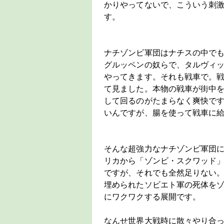
かりやってないで、こういう刺
す。
ナチゾンビ軍団はナチスの中で
グルッペンの奴らで、タルヴィ
やってきます。それも戦車で。
て見ました。本物の戦車が街中
して回るのがたまらなく爽快で
いんですが、腸を使って戦車に
そんな超強力なナチゾンビ軍団
リカから「ゾンビ・スクワッド」
ですが、それでも全然足りない
埋められたソビエト軍の死体を
にワクワクする展開です。
なんせ世界大戦時に散々やり合