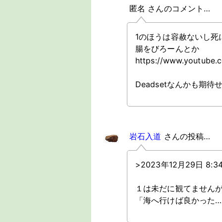
匿名 さんのコメント…
1のほうは容赦ないし死
腸をびろーんとか
https://www.youtube
Deadsetなんかも期
岩石入道
さんの投稿…
>2023年12月29日 8
１は未だに観てません
「海へ行けば良かった