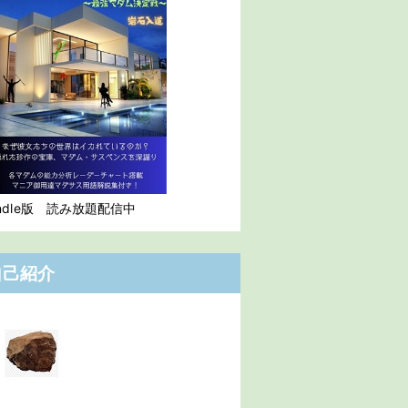
indle版 読み放題配信中
自己紹介