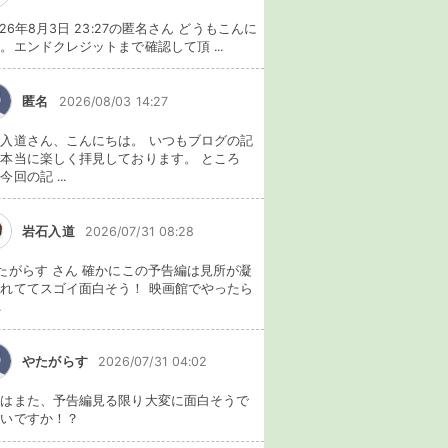
026年8月3日 23:27の匿名さん どうもこんに
。エンドクレジットまで確認して頂 ...
匿名
2026/08/03 14:27
入道さん、こんにちは。 いつもブログの記
本当に楽しく拝見しております。 ところ
今回の記 ...
岩石入道
2026/07/31 08:28
たがらす さん 確かにこの予告編は見所が凝
れててスゴイ面白そう！ 映画館でやったら
.
やたがらす
2026/07/31 04:02
れはまた、予告編見る限り大変に面白そうで
ないですか！？