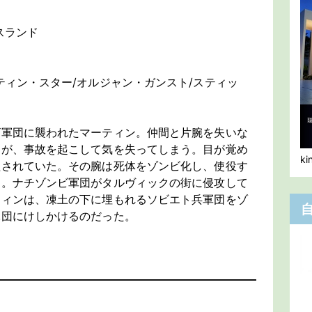
スランド
ティン・スター/オルジャン・ガンスト/スティッ
ビ軍団に襲われたマーティン。仲間と片腕を失いな
るが、事故を起こして気を失ってしまう。目が覚め
k
植されていた。その腕は死体をゾンビ化し、使役す
た。ナチゾンビ軍団がタルヴィックの街に侵攻して
ティンは、凍土の下に埋もれるソビエト兵軍団をゾ
軍団にけしかけるのだった。