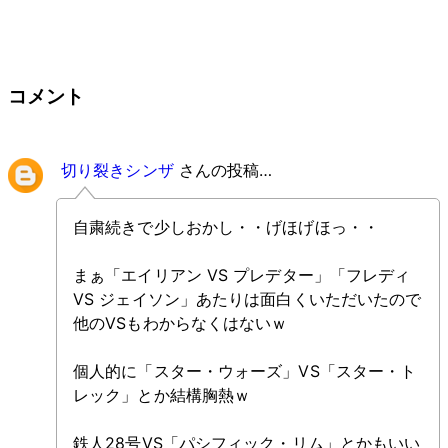
コメント
切り裂きシンザ
さんの投稿…
自粛続きで少しおかし・・げほげほっ・・
まぁ「エイリアン VS プレデター」「フレディ
VS ジェイソン」あたりは面白くいただいたので
他のVSもわからなくはないｗ
個人的に「スター・ウォーズ」VS「スター・ト
レック」とか結構胸熱ｗ
鉄人28号VS「パシフィック・リム」とかもいい