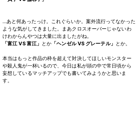
…あと何あったっけ。これぐらいか。案外流行ってなかった
ような気がしてきました。まあクロスオーバーじゃないわ
けわからんやつは大量に出ましたがね。
「富江 VS 富江」
とか
「ヘンゼル VS グレーテル」
とか。
本当はもっと作品の枠を超えて対決してほしいモンスター
や殺人鬼が一杯いるので、今日は私が頭の中で常日頃から
妄想しているマッチアップでも書いてみようかと思いま
す。