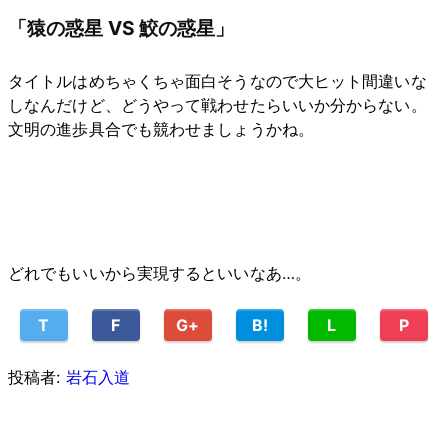
「猿の惑星 VS 鮫の惑星」
タイトルはめちゃくちゃ面白そうなので大ヒット間違いな
しなんだけど、どうやって戦わせたらいいか分からない。
文明の進歩具合でも競わせましょうかね。
どれでもいいから実現するといいなあ…。
T
F
G+
B!
L
P
投稿者:
岩石入道