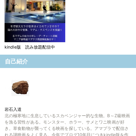
kindle版 読み放題配信中
自己紹介
岩石入道
北の極寒地に生息しているスカベンジャー的な生物。B～Z級映画
を漁る習性がある。モンスター、ホラー、サメとワニ映画が好
き。草食動物が襲ってくる映画を探している。アマプラで配信さ
れる謎映画をよく見る。今年でブログ10年目につきkindle版を作