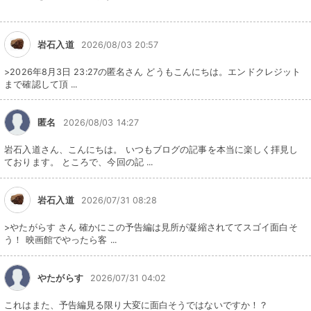
岩石入道
2026/08/03 20:57
>2026年8月3日 23:27の匿名さん どうもこんにちは。エンドクレジット
まで確認して頂 ...
匿名
2026/08/03 14:27
岩石入道さん、こんにちは。 いつもブログの記事を本当に楽しく拝見し
ております。 ところで、今回の記 ...
岩石入道
2026/07/31 08:28
>やたがらす さん 確かにこの予告編は見所が凝縮されててスゴイ面白そ
う！ 映画館でやったら客 ...
やたがらす
2026/07/31 04:02
これはまた、予告編見る限り大変に面白そうではないですか！？