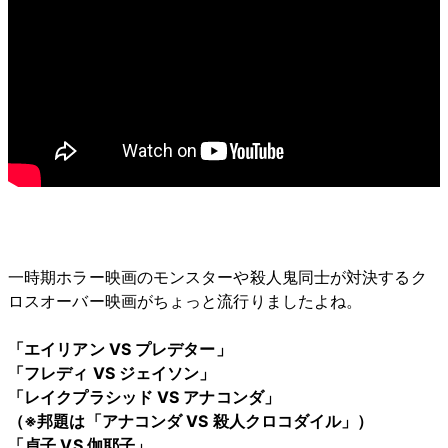
一時期ホラー映画のモンスターや殺人鬼同士が対決するク
ロスオーバー映画がちょっと流行りましたよね。
「エイリアン VS プレデター」
「フレディ VS ジェイソン」
「レイクプラシッド VS アナコンダ」
（※邦題は「アナコンダ VS 殺人クロコダイル」）
「貞子 VS 伽耶子」