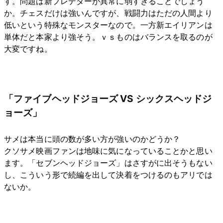
す。問題は新プレデターが異常に弱すぎることでしょう
か。チェスだけは強いんですが、戦闘力はただの人間より
低いという特殊なモンスターなので。一方新エイリアンは
単体だと本家より強そう。ｖｓものはバランスを取るのが
大変ですね。
「ファイブヘッドジョーズ VS シックスヘッドジ
ョーズ」
サメは本当に頭の数が多い方が強いのかどうか？
クソサメ映画ファンは地味に気になっていることかと思い
ます。「セブンヘッドジョーズ」はさすがに出そうもない
し、こういう形で続編を出して決着をつけるのもアリでは
ないか。