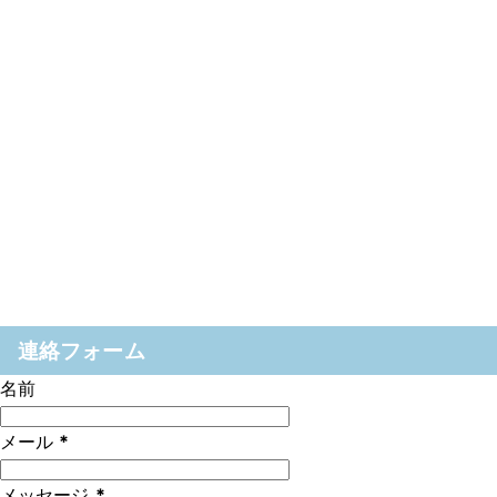
連絡フォーム
名前
メール
*
メッセージ
*