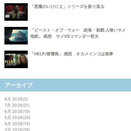
「悪魔のいけにえ」シリーズを振り返る
「ビースト・オブ・ウォー 絶海・殺戮 人喰いサメ
地獄」 感想 サメVSコマンダー哲夫
「HELP/復讐島」 感想 オカメインコは無事
アーカイブ
8月 2026
5
7月 2026
21
6月 2026
19
5月 2026
20
4月 2026
19
3月 2026
18