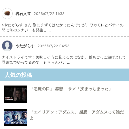
岩石入道
2026/07/22 11:33
>やたがらす さん 別にまずくはなかったんですが、ワカモレとパティの
間に何のシナジーも発生し ...
やたがらす
2026/07/22 04:53
ナイストライです！美味しそうに見えるのになあ。僕もごっこ遊びとして
雰囲気でやってるので、もちろんバナ ...
人気の投稿
「悪魔の口」 感想 サメ「挟まっちまった」
「エイリアン：アダムス」 感想 アダムスって誰だ
よ