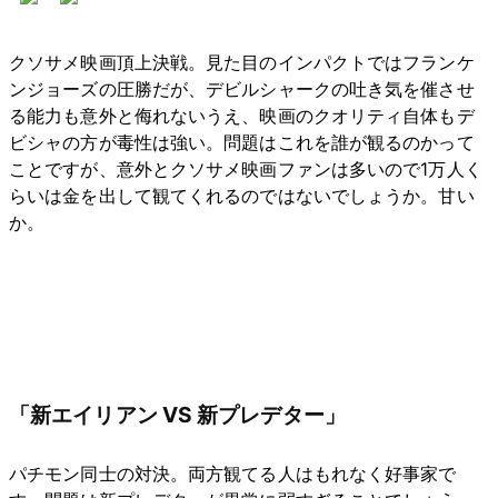
クソサメ映画頂上決戦。見た目のインパクトではフランケ
ンジョーズの圧勝だが、デビルシャークの吐き気を催させ
る能力も意外と侮れないうえ、映画のクオリティ自体もデ
ビシャの方が毒性は強い。問題はこれを誰が観るのかって
ことですが、意外とクソサメ映画ファンは多いので1万人く
らいは金を出して観てくれるのではないでしょうか。甘い
か。
「新エイリアン VS 新プレデター」
パチモン同士の対決。両方観てる人はもれなく好事家で