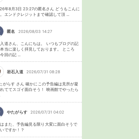
026年8月3日 23:27の匿名さん どうもこんに
。エンドクレジットまで確認して頂 ...
匿名
2026/08/03 14:27
入道さん、こんにちは。 いつもブログの記
本当に楽しく拝見しております。 ところ
今回の記 ...
岩石入道
2026/07/31 08:28
たがらす さん 確かにこの予告編は見所が凝
れててスゴイ面白そう！ 映画館でやったら
.
やたがらす
2026/07/31 04:02
れはまた、予告編見る限り大変に面白そうで
ないですか！？