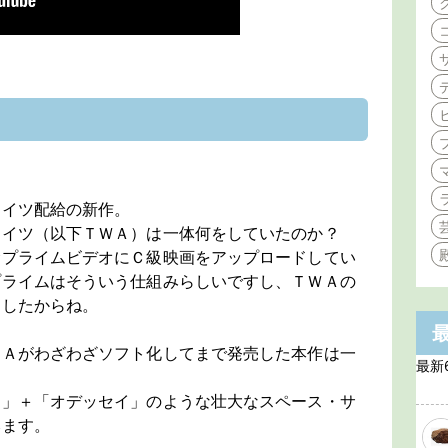
エイツ配給の新作。
エイツ（以下ＴＷＡ）は一体何をしていたのか？
命プライムビデオにＣ級映画をアップロードしてい
プライムはそういう仕組みらしいですし、ＴＷＡの
ましたからね。
ＷＡがわざわざソフト化してまで発売した本作は一
最新
ィ」＋「オデッセイ」のような壮大なスペース・サ
みます。