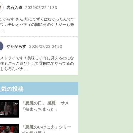
岩石入道
2026/07/22 11:33
たがらす さん 別にまずくはなかったんです
、ワカモレとパティの間に何のシナジーも発
...
やたがらす
2026/07/22 04:53
イストライです！美味しそうに見えるのにな
。僕もごっこ遊びとして雰囲気でやってるの
もちろんバナ ...
人気の投稿
「悪魔の口」 感想 サメ
「挟まっちまった」
「悪魔のいけにえ」シリー