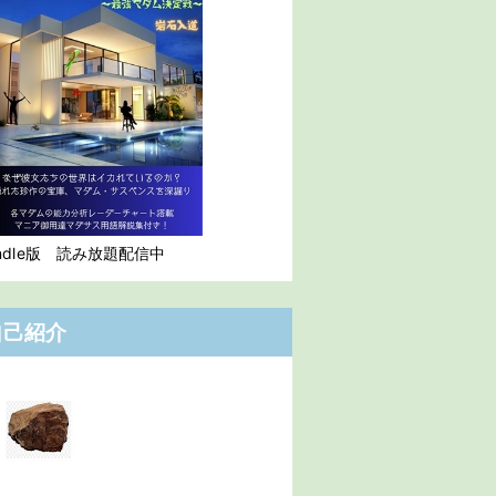
indle版 読み放題配信中
自己紹介