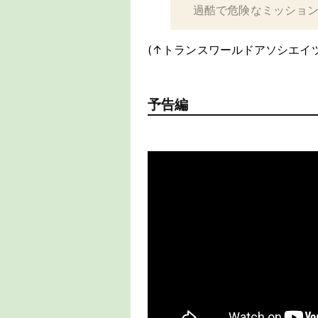
過酷で危険なミッション
(↑トランスワールドアソシエイ
予告編