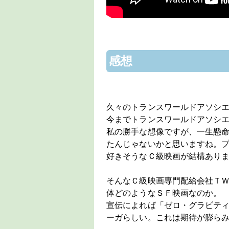
感想
久々のトランスワールドアソシ
今までトランスワールドアソシ
私の勝手な想像ですが、一生懸
たんじゃないかと思いますね。
好きそうなＣ級映画が結構あり
そんなＣ級映画専門配給会社Ｔ
体どのようなＳＦ映画なのか。
宣伝によれば「ゼロ・グラビテ
ーガらしい。これは期待が膨ら