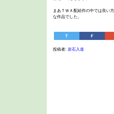
まあＴＷＡ配給作の中では良い
な作品でした。
T
F
投稿者:
岩石入道