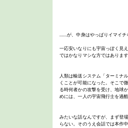
……が、中身はやっぱりイマイチ
一応安いなりにも宇宙っぽく見
ではかなりマシな方ではありま
人類は輸送システム「ターミナ
くことが可能になった。そこで
る時何者かの攻撃を受け、地球
めには、一人の宇宙飛行士を過
みたいな話なんですが、まず登
らない。そのうえ会話では本作