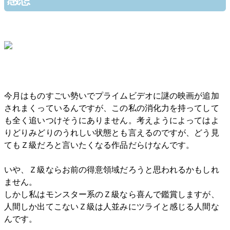
感想
今月はものすごい勢いでプライムビデオに謎の映画が追加
されまくっているんですが、この私の消化力を持ってして
も全く追いつけそうにありません。考えようによってはよ
りどりみどりのうれしい状態とも言えるのですが、どう見
てもＺ級だろと言いたくなる作品だらけなんです。
いや、Ｚ級ならお前の得意領域だろうと思われるかもしれ
ません。
しかし私はモンスター系のＺ級なら喜んで鑑賞しますが、
人間しか出てこないＺ級は人並みにツライと感じる人間な
んです。