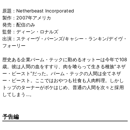
原題：Netherbeast Incorporated
製作：2007年アメリカ
発売：配信のみ
監督：ディーン・ロナルズ
出演：スティーヴ・バーンズ/キャシー・ランキン/デイヴ・
フォーリー
歴史ある企業バーム・テックに勤めるオットーは今年で108
歳。彼は人間の血をすすり、肉を喰らって生きる種族”ネザ
ー・ビースト”だった。バーム・テックの人間は全てネザ
ー・ビースト。ここではおやつも社食も人肉料理。しかし
トップのターナーがボケはじめ、普通の人間を次々と採用
してしまう…。
予告編