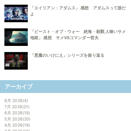
「エイリアン：アダムス」 感想 アダムスって誰だ
よ
「ビースト・オブ・ウォー 絶海・殺戮 人喰いサメ
地獄」 感想 サメVSコマンダー哲夫
「悪魔のいけにえ」シリーズを振り返る
アーカイブ
8月 2026
4
7月 2026
21
6月 2026
19
5月 2026
20
4月 2026
19