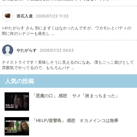
岩石入道
2026/07/22 11:33
>やたがらす さん 別にまずくはなかったんですが、ワカモレとパティの
間に何のシナジーも発生し ...
やたがらす
2026/07/22 04:53
ナイストライです！美味しそうに見えるのになあ。僕もごっこ遊びとして
雰囲気でやってるので、もちろんバナ ...
人気の投稿
「悪魔の口」 感想 サメ「挟まっちまった」
「HELP/復讐島」 感想 オカメインコは無事