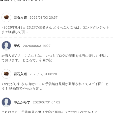
岩石入道
2026/08/03 20:57
>2026年8月3日 23:27の匿名さん どうもこんにちは。エンドクレジット
まで確認して頂 ...
匿名
2026/08/03 14:27
岩石入道さん、こんにちは。 いつもブログの記事を本当に楽しく拝見し
ております。 ところで、今回の記 ...
岩石入道
2026/07/31 08:28
>やたがらす さん 確かにこの予告編は見所が凝縮されててスゴイ面白そ
う！ 映画館でやったら客 ...
やたがらす
2026/07/31 04:02
これはまた、予告編見る限り大変に面白そうではないですか！？