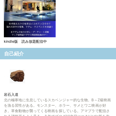
kindle版 読み放題配信中
自己紹介
岩石入道
北の極寒地に生息しているスカベンジャー的な生物。B～Z級映画
を漁る習性がある。モンスター、ホラー、サメとワニ映画が好
き。草食動物が襲ってくる映画を探している。アマプラで配信さ