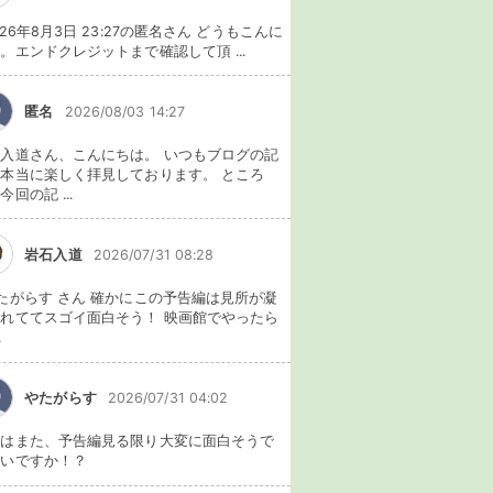
026年8月3日 23:27の匿名さん どうもこんに
。エンドクレジットまで確認して頂 ...
匿名
2026/08/03 14:27
入道さん、こんにちは。 いつもブログの記
本当に楽しく拝見しております。 ところ
今回の記 ...
岩石入道
2026/07/31 08:28
たがらす さん 確かにこの予告編は見所が凝
れててスゴイ面白そう！ 映画館でやったら
.
やたがらす
2026/07/31 04:02
れはまた、予告編見る限り大変に面白そうで
ないですか！？