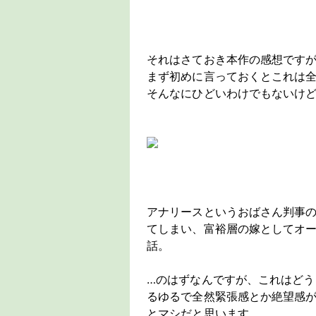
それはさておき本作の感想です
まず初めに言っておくとこれは
そんなにひどいわけでもないけ
アナリースというおばさん判事
てしまい、富裕層の嫁としてオ
話。
…のはずなんですが、これはど
るゆるで全然緊張感とか絶望感
とマシだと思います。