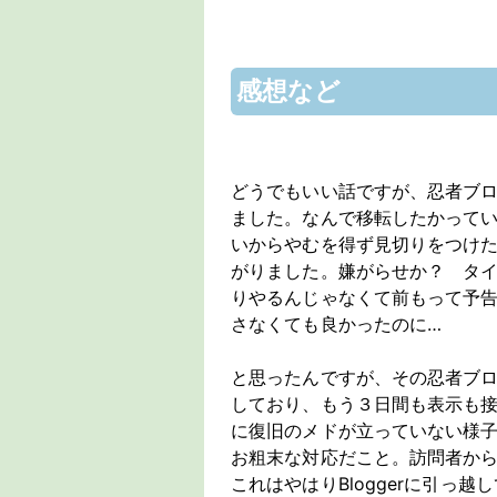
感想など
どうでもいい話ですが、忍者ブログ
ました。なんで移転したかってい
いからやむを得ず見切りをつけた
がりました。嫌がらせか？ タ
りやるんじゃなくて前もって予
さなくても良かったのに…
と思ったんですが、その忍者ブ
しており、もう３日間も表示も
に復旧のメドが立っていない様
お粗末な対応だこと。訪問者か
これはやはりBloggerに引っ越