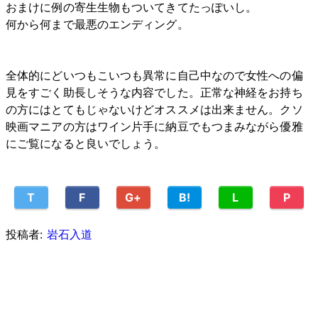
おまけに例の寄生生物もついてきてたっぽいし。
何から何まで最悪のエンディング。
全体的にどいつもこいつも異常に自己中なので女性への偏
見をすごく助長しそうな内容でした。正常な神経をお持ち
の方にはとてもじゃないけどオススメは出来ません。クソ
映画マニアの方はワイン片手に納豆でもつまみながら優雅
にご覧になると良いでしょう。
T
F
G+
B!
L
P
投稿者:
岩石入道