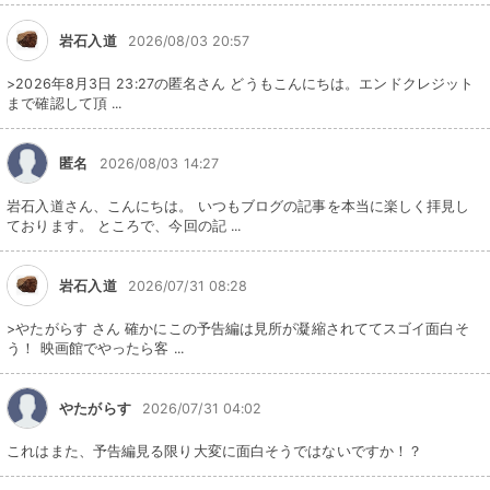
岩石入道
2026/08/03 20:57
>2026年8月3日 23:27の匿名さん どうもこんにちは。エンドクレジット
まで確認して頂 ...
匿名
2026/08/03 14:27
岩石入道さん、こんにちは。 いつもブログの記事を本当に楽しく拝見し
ております。 ところで、今回の記 ...
岩石入道
2026/07/31 08:28
>やたがらす さん 確かにこの予告編は見所が凝縮されててスゴイ面白そ
う！ 映画館でやったら客 ...
やたがらす
2026/07/31 04:02
これはまた、予告編見る限り大変に面白そうではないですか！？