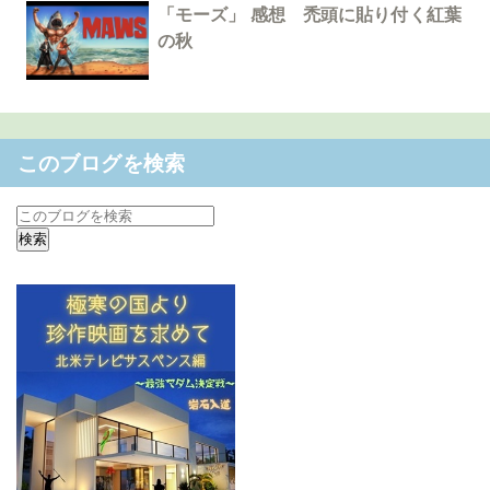
「モーズ」 感想 禿頭に貼り付く紅葉
の秋
このブログを検索