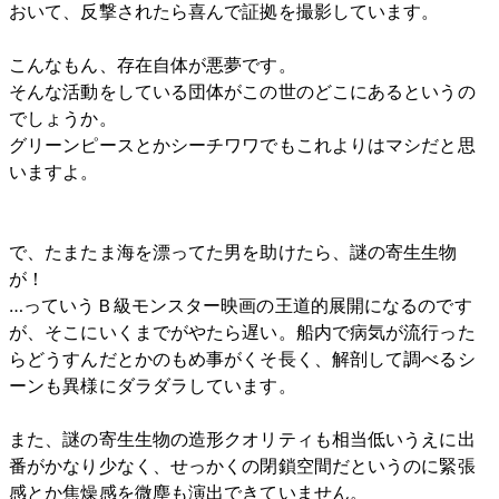
おいて、反撃されたら喜んで証拠を撮影しています。
こんなもん、存在自体が悪夢です。
そんな活動をしている団体がこの世のどこにあるというの
でしょうか。
グリーンピースとかシーチワワでもこれよりはマシだと思
いますよ。
で、たまたま海を漂ってた男を助けたら、謎の寄生生物
が！
…っていうＢ級モンスター映画の王道的展開になるのです
が、そこにいくまでがやたら遅い。船内で病気が流行った
らどうすんだとかのもめ事がくそ長く、解剖して調べるシ
ーンも異様にダラダラしています。
また、謎の寄生生物の造形クオリティも相当低いうえに出
番がかなり少なく、せっかくの閉鎖空間だというのに緊張
感とか焦燥感を微塵も演出できていません。