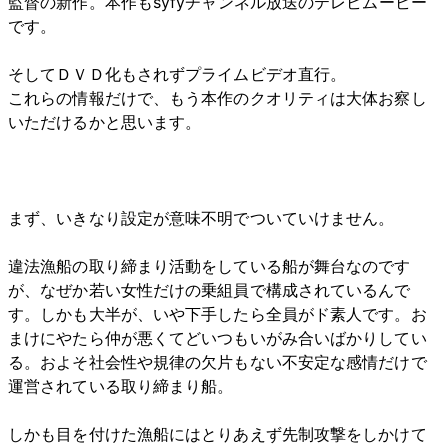
監督の新作。本作もsyfyチャンネル放送のテレビムービー
です。
そしてＤＶＤ化もされずプライムビデオ直行。
これらの情報だけで、もう本作のクオリティは大体お察し
いただけるかと思います。
まず、いきなり設定が意味不明でついていけません。
違法漁船の取り締まり活動をしている船が舞台なのです
が、なぜか若い女性だけの乗組員で構成されているんで
す。しかも大半が、いや下手したら全員がド素人です。お
まけにやたら仲が悪くてどいつもいがみ合いばかりしてい
る。およそ社会性や規律の欠片もない不安定な感情だけで
運営されている取り締まり船。
しかも目を付けた漁船にはとりあえず先制攻撃をしかけて