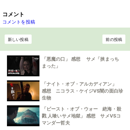
コメント
コメントを投稿
新しい投稿
前の投稿
「悪魔の口」 感想 サメ「挟まっち
まった」
「ナイト・オブ・アルカディアン」
感想 ニコラス・ケイジVS闇の面白珍
生物
「ビースト・オブ・ウォー 絶海・殺
戮 人喰いサメ地獄」 感想 サメVSコ
マンダー哲夫