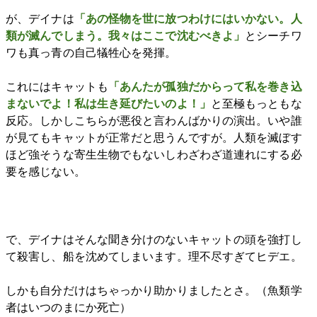
が、デイナは
「あの怪物を世に放つわけにはいかない。人
類が滅んでしまう。我々はここで沈むべきよ」
とシーチワ
ワも真っ青の自己犠牲心を発揮。
これにはキャットも
「あんたが孤独だからって私を巻き込
まないでよ！私は生き延びたいのよ！」
と至極もっともな
反応。しかしこちらが悪役と言わんばかりの演出。いや誰
が見てもキャットが正常だと思うんですが。人類を滅ぼす
ほど強そうな寄生生物でもないしわざわざ道連れにする必
要を感じない。
で、デイナはそんな聞き分けのないキャットの頭を強打し
て殺害し、船を沈めてしまいます。理不尽すぎてヒデエ。
しかも自分だけはちゃっかり助かりましたとさ。（魚類学
者はいつのまにか死亡）