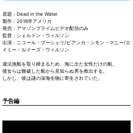
原題：Dead in the Water
製作：2018年アメリカ
発売：アマゾンプライムビデオ配信のみ
監督：シェルドン・ウィルソン
出演：ニコール・ブーシェリ/ビアンカ・シモン・マニー/エ
イミー・ルイーズ・ウィルソン
違法漁船を取り締まるため、海に出た女性だけの船。
彼女らは難破した船から見知らぬ男を救出する。
しかし、彼は謎の深海生物に寄生されていた。
予告編