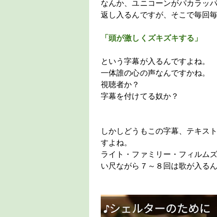
なんか、ユニコーンがパカラッ
返し入るんですが、そこで毎回
「頭が激しくズキズキする」
という字幕が入るんですよね。
一体誰の心の声なんですかね。
視聴者か？
字幕を付けてる奴か？
しかしどうもこの字幕、テキス
すよね。
ライト・ファミリー・フィルムズ
い尺ながら７～８回は歌が入る