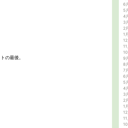
6
5
4
3
2
1
12
11
1
ットの最後。
9
8
7
6
5
4
3
2
1
12
11
1