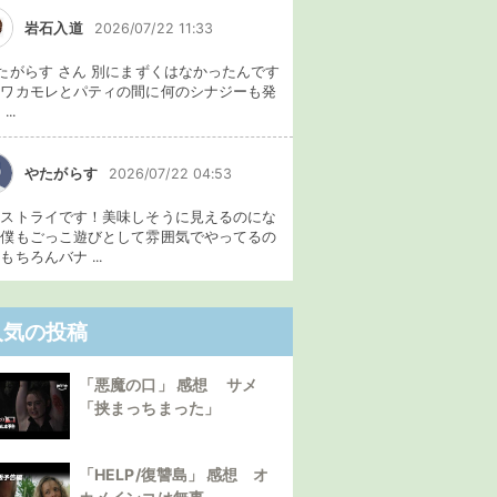
岩石入道
2026/07/22 11:33
たがらす さん 別にまずくはなかったんです
、ワカモレとパティの間に何のシナジーも発
...
やたがらす
2026/07/22 04:53
イストライです！美味しそうに見えるのにな
。僕もごっこ遊びとして雰囲気でやってるの
もちろんバナ ...
人気の投稿
「悪魔の口」 感想 サメ
「挟まっちまった」
「HELP/復讐島」 感想 オ