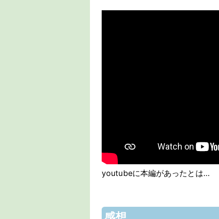
youtubeに本編があったとは…
感想