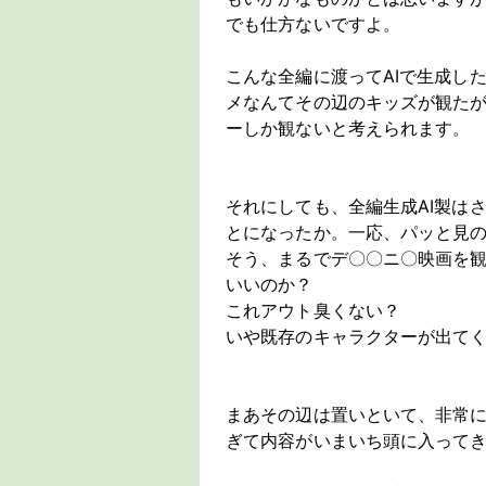
でも仕方ないですよ。
こんな全編に渡ってAIで生成し
メなんてその辺のキッズが観た
ーしか観ないと考えられます。
それにしても、全編生成AI製は
とになったか。一応、パッと見
そう、まるでデ〇〇ニ〇映画を観
いいのか？
これアウト臭くない？
いや既存のキャラクターが出て
まあその辺は置いといて、非常
ぎて内容がいまいち頭に入って