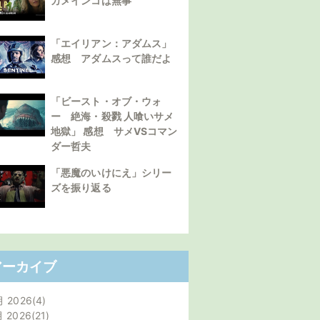
カメインコは無事
「エイリアン：アダムス」
感想 アダムスって誰だよ
「ビースト・オブ・ウォ
ー 絶海・殺戮 人喰いサメ
地獄」 感想 サメVSコマン
ダー哲夫
「悪魔のいけにえ」シリー
ズを振り返る
アーカイブ
月 2026
4
月 2026
21