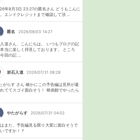
026年8月3日 23:27の匿名さん どうもこんに
。エンドクレジットまで確認して頂 ...
匿名
2026/08/03 14:27
入道さん、こんにちは。 いつもブログの記
本当に楽しく拝見しております。 ところ
今回の記 ...
岩石入道
2026/07/31 08:28
たがらす さん 確かにこの予告編は見所が凝
れててスゴイ面白そう！ 映画館でやったら
.
やたがらす
2026/07/31 04:02
れはまた、予告編見る限り大変に面白そうで
ないですか！？