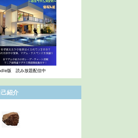
indle版 読み放題配信中
自己紹介