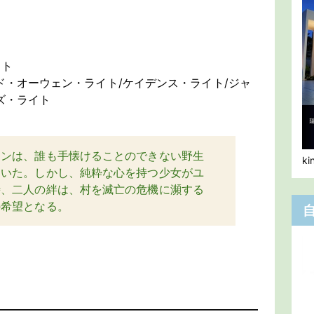
イト
ド・オーウェン・ライト/ケイデンス・ライト/ジャ
ズ・ライト
ーンは、誰も手懐けることのできない野生
k
ていた。しかし、純粋な心を持つ少女がユ
時、二人の絆は、村を滅亡の危機に瀕する
の希望となる。