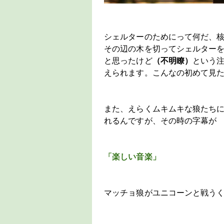
シェルターのためにって何だ、
その辺の木を切ってシェルター
と思ったけど
（不明瞭）
という
えられます。こんなの初めて見
また、えらくムキムキな狼たち
れるんですが、その時の字幕が
「楽しい音楽」
マッチョ狼がユニコーンと戦う