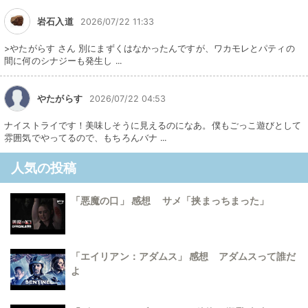
岩石入道
2026/07/22 11:33
>やたがらす さん 別にまずくはなかったんですが、ワカモレとパティの
間に何のシナジーも発生し ...
やたがらす
2026/07/22 04:53
ナイストライです！美味しそうに見えるのになあ。僕もごっこ遊びとして
雰囲気でやってるので、もちろんバナ ...
人気の投稿
「悪魔の口」 感想 サメ「挟まっちまった」
「エイリアン：アダムス」 感想 アダムスって誰だ
よ