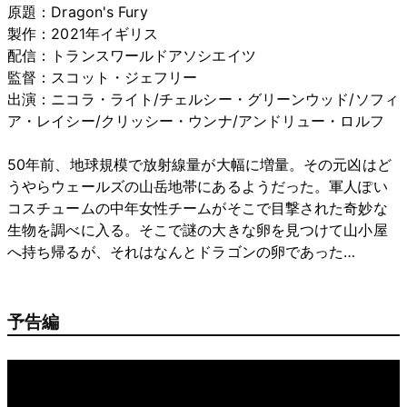
原題：Dragon's Fury
製作：2021年イギリス
配信：トランスワールドアソシエイツ
監督：スコット・ジェフリー
出演：ニコラ・ライト/チェルシー・グリーンウッド/ソフィ
ア・レイシー/クリッシー・ウンナ/アンドリュー・ロルフ
50年前、地球規模で放射線量が大幅に増量。その元凶はど
うやらウェールズの山岳地帯にあるようだった。軍人ぽい
コスチュームの中年女性チームがそこで目撃された奇妙な
生物を調べに入る。そこで謎の大きな卵を見つけて山小屋
へ持ち帰るが、それはなんとドラゴンの卵であった…
予告編