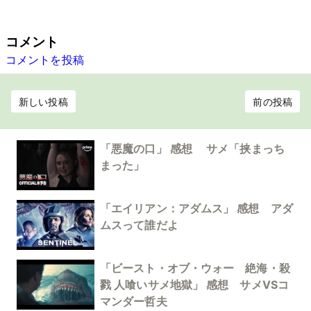
コメント
コメントを投稿
新しい投稿
前の投稿
「悪魔の口」 感想 サメ「挟まっち
まった」
「エイリアン：アダムス」 感想 アダ
ムスって誰だよ
「ビースト・オブ・ウォー 絶海・殺
戮 人喰いサメ地獄」 感想 サメVSコ
マンダー哲夫