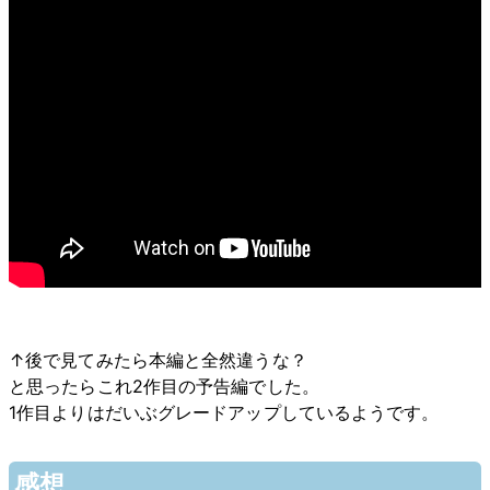
↑後で見てみたら本編と全然違うな？
と思ったらこれ2作目の予告編でした。
1作目よりはだいぶグレードアップしているようです。
感想