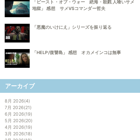
「ビースト・オブ・ウォー 絶海・殺戮 人喰いサメ
地獄」 感想 サメVSコマンダー哲夫
「悪魔のいけにえ」シリーズを振り返る
「HELP/復讐島」 感想 オカメインコは無事
アーカイブ
8月 2026
4
7月 2026
21
6月 2026
19
5月 2026
20
4月 2026
19
3月 2026
18