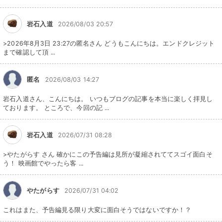
岩石入道
2026/08/03 20:57
>2026年8月3日 23:27の匿名さん どうもこんにちは。エンドクレジット
まで確認して頂 ...
匿名
2026/08/03 14:27
岩石入道さん、こんにちは。 いつもブログの記事を本当に楽しく拝見し
ております。 ところで、今回の記 ...
岩石入道
2026/07/31 08:28
>やたがらす さん 確かにこの予告編は見所が凝縮されててスゴイ面白そ
う！ 映画館でやったら客 ...
やたがらす
2026/07/31 04:02
これはまた、予告編見る限り大変に面白そうではないですか！？