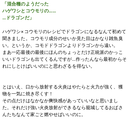
「混合種のようだった
ハゲワシとコウモリの……
…ドラゴンだ」
ハゲワシ×コウモリのレシピでドラゴンになるなんて初めて
聞きました。コウモリ成分のせいか見た目はかなり雑魚臭
い。というか、コモドドラゴンよりドラゴンから遠い。
まあ一応最後の最後にほんのちょっとだけ正統派のかっこ
いいドラゴンも出てくるんですが…作ったんなら最初からそ
れにしとけばいいのにと思わざるを得ない。
とはいえ、口から放射する火炎はやたらと火力が強く、獲
物を一気に焼き尽くす！
その点だけはなかなか爽快感があっていいなと思いまし
た。それだけ強い火炎放射ができるなら籠城してるおばさ
んたちなんて家ごと燃やせばいいのに。