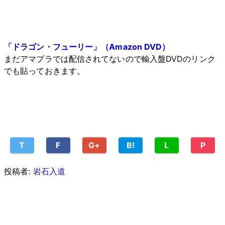
「ドラゴン・フューリー」（Amazon DVD）
まだアマプラでは配信されてないので輸入盤DVDのリンク
でも貼っておきます。
T
F
G+
B!
L
P
投稿者:
岩石入道