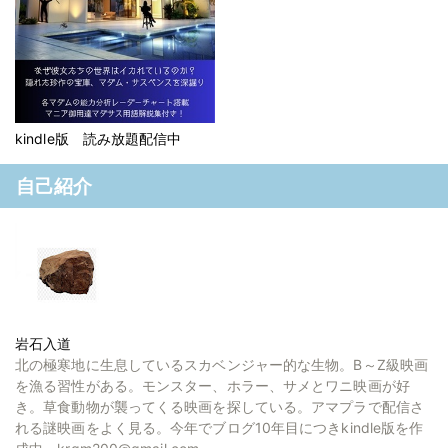
kindle版 読み放題配信中
自己紹介
岩石入道
北の極寒地に生息しているスカベンジャー的な生物。B～Z級映画
を漁る習性がある。モンスター、ホラー、サメとワニ映画が好
き。草食動物が襲ってくる映画を探している。アマプラで配信さ
れる謎映画をよく見る。今年でブログ10年目につきkindle版を作