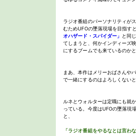
ラジオ番組のパーソナリティが
むためUFOの墜落現場を目指す
オハザード・スパイダー」
と同
てしまうと、何かインディーズ
にするブームでも来ているのか
まあ、本作はメリーおばさんや
で一緒にするのはよろしくない
ルネとウォルターは定職にも就
っている。今度はUFOの墜落現
と、
「ラジオ番組をやるなとは言わ