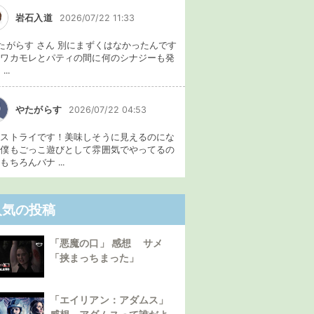
岩石入道
2026/07/22 11:33
たがらす さん 別にまずくはなかったんです
、ワカモレとパティの間に何のシナジーも発
...
やたがらす
2026/07/22 04:53
イストライです！美味しそうに見えるのにな
。僕もごっこ遊びとして雰囲気でやってるの
もちろんバナ ...
人気の投稿
「悪魔の口」 感想 サメ
「挟まっちまった」
「エイリアン：アダムス」