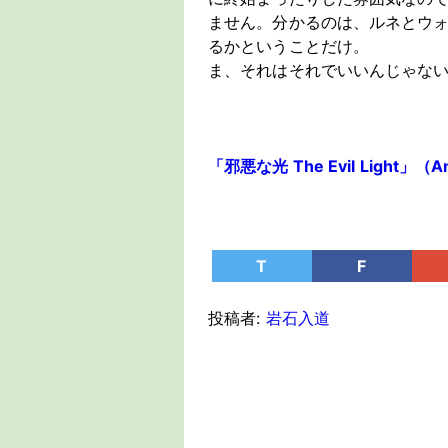
ません。分かるのは、ルネとウ
るかということだけ。
ま、それはそれでいいんじゃな
「邪悪な光 The Evil Light」（Am
T
F
投稿者:
岩石入道