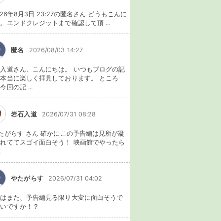
026年8月3日 23:27の匿名さん どうもこんに
。エンドクレジットまで確認して頂 ...
匿名
2026/08/03 14:27
入道さん、こんにちは。 いつもブログの記
本当に楽しく拝見しております。 ところ
今回の記 ...
岩石入道
2026/07/31 08:28
たがらす さん 確かにこの予告編は見所が凝
れててスゴイ面白そう！ 映画館でやったら
.
やたがらす
2026/07/31 04:02
れはまた、予告編見る限り大変に面白そうで
ないですか！？