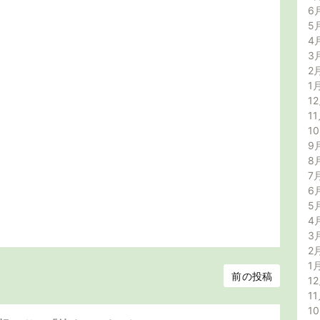
6
5
4
3
2
1
12
11
1
9
8
7
6
5
4
3
2
1
前の投稿
12
11
1