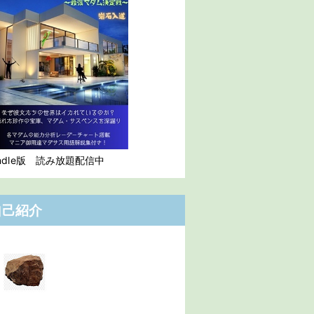
indle版 読み放題配信中
自己紹介