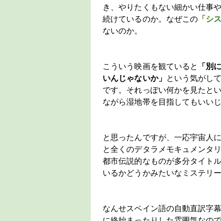
き、やりたくもない細かい仕事
続けているのか。なぜこの
「シ
ないのか。
こういう映画を観ていると
「別
いんじゃないか」
という気がし
です。それっぽい何かを見たと
ながら湿地帯を目指してもいい
と思ったんですが、一応宇宙人
と全くのデタラメモキュメンタ
都市伝説的なものが多分タイト
いるかどうかみたいなミステリ
なんせスペイン語の自動直訳字
に終始まったりした雰囲気なの