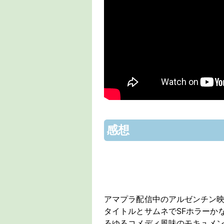
感想
アマプラ配信中のアルゼンチン
タイトルとサムネでSFホラーか
るゆるコメディ風味のモキュメ