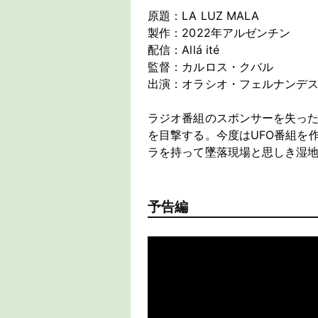
原題：LA LUZ MALA
製作：2022年アルゼンチン
配信：Allá ité
監督：カルロス・クバル
出演：オラシオ・フェルナンデス
ラジオ番組のスポンサーを失った
を目撃する。今度はUFO番組を
ラを持って墜落現場と思しき湿地
予告編