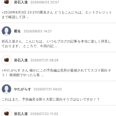
岩石入道
2026/08/03 20:57
>2026年8月3日 23:27の匿名さん どうもこんにちは。エンドクレジット
まで確認して頂 ...
匿名
2026/08/03 14:27
岩石入道さん、こんにちは。 いつもブログの記事を本当に楽しく拝見し
ております。 ところで、今回の記 ...
岩石入道
2026/07/31 08:28
>やたがらす さん 確かにこの予告編は見所が凝縮されててスゴイ面白そ
う！ 映画館でやったら客 ...
やたがらす
2026/07/31 04:02
これはまた、予告編見る限り大変に面白そうではないですか！？
岩石入道
2026/07/22 11:33