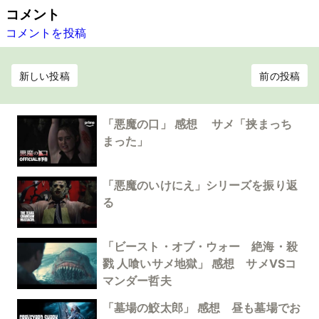
コメント
コメントを投稿
新しい投稿
前の投稿
「悪魔の口」 感想 サメ「挟まっち
まった」
「悪魔のいけにえ」シリーズを振り返
る
「ビースト・オブ・ウォー 絶海・殺
戮 人喰いサメ地獄」 感想 サメVSコ
マンダー哲夫
「墓場の鮫太郎」 感想 昼も墓場でお