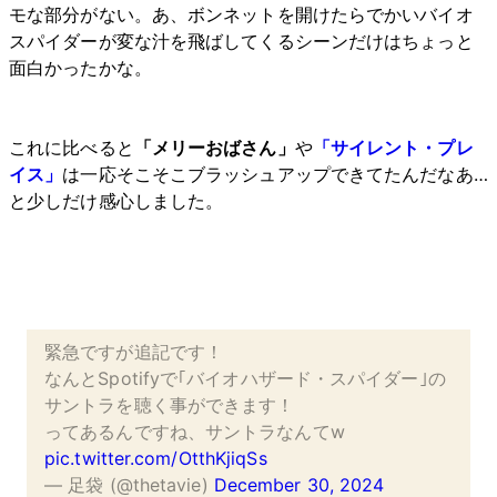
モな部分がない。あ、ボンネットを開けたらでかいバイオ
スパイダーが変な汁を飛ばしてくるシーンだけはちょっと
面白かったかな。
これに比べると
「メリーおばさん」
や
「サイレント・プレ
イス」
は一応そこそこブラッシュアップできてたんだなあ…
と少しだけ感心しました。
緊急ですが追記です！
なんとSpotifyで｢バイオハザード・スパイダー｣の
サントラを聴く事ができます！
ってあるんですね、サントラなんてw
pic.twitter.com/OtthKjiqSs
— 足袋 (@thetavie)
December 30, 2024