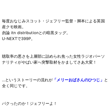
毎度おなじみスコット・ジェフリー監督・脚本による英国
産クモ映画。
勿論 itn distributionとの暗黒タッグ。
U-NEXTで399P。
聴取率の悪さを上層部に詰められ焦った女性ラジオパーソ
ナリティがやばい家へ突撃取材をかましてさあ大変！
…というストーリーの流れが
「メリーおばさんのひつじ」
と
全く同じです。
パクったのか！ジェフリーよ！