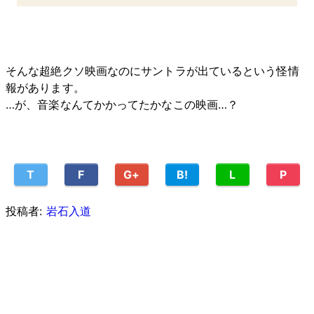
そんな超絶クソ映画なのにサントラが出ているという怪情
報があります。
…が、音楽なんてかかってたかなこの映画…？
T
F
G+
B!
L
P
投稿者:
岩石入道