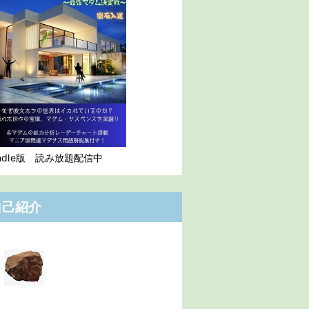
indle版 読み放題配信中
自己紹介