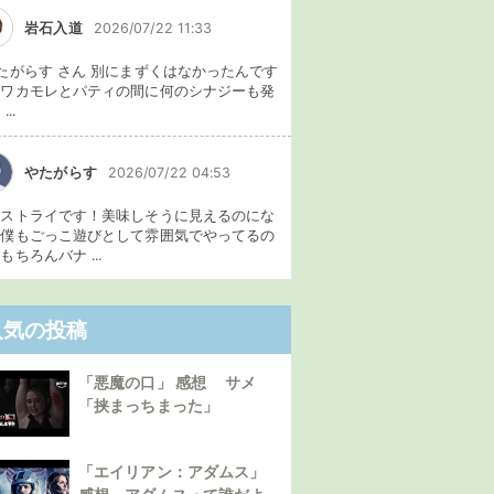
岩石入道
2026/07/22 11:33
たがらす さん 別にまずくはなかったんです
、ワカモレとパティの間に何のシナジーも発
...
やたがらす
2026/07/22 04:53
イストライです！美味しそうに見えるのにな
。僕もごっこ遊びとして雰囲気でやってるの
もちろんバナ ...
人気の投稿
「悪魔の口」 感想 サメ
「挟まっちまった」
「エイリアン：アダムス」