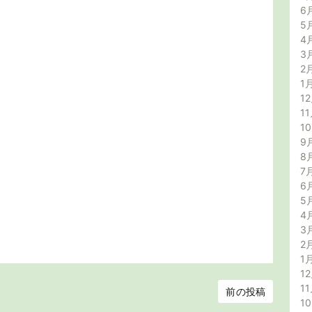
6
5
4
3
2
1
12
11
1
9
8
7
6
5
4
3
2
1
12
11
前の投稿
1