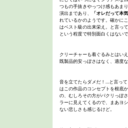
つもの手抜きやっつけ感もあま
演出まであり、
「オレだって本
れているかのようです。確かに
はベスト級の出来栄え。と言っ
という程度で特別面白くはない
クリーチャーも着ぐるみとはい
既製品的安っぽさはなく、適度
音を立てたらダメだ！…と言っ
はこの作品のコンセプトを根底
の、むしろその方がパクリっぽ
ラーに見えてくるので、まあヨ
ない悲しさも感じるけど。