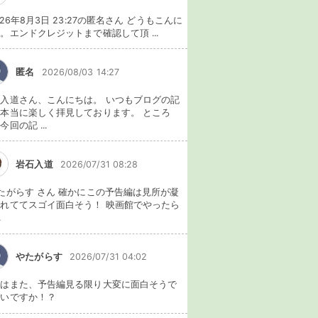
026年8月3日 23:27の匿名さん どうもこんに
。エンドクレジットまで確認して頂 ...
匿名
2026/08/03 14:27
入道さん、こんにちは。 いつもブログの記
本当に楽しく拝見しております。 ところ
今回の記 ...
岩石入道
2026/07/31 08:28
たがらす さん 確かにこの予告編は見所が凝
れててスゴイ面白そう！ 映画館でやったら
.
やたがらす
2026/07/31 04:02
れはまた、予告編見る限り大変に面白そうで
ないですか！？