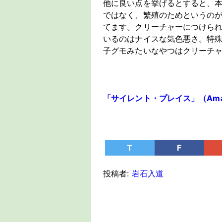
他に良い点を挙げるとすると、
ではなく、繁殖のためというの
てます。クリーチャーにつけら
いるのはナイスな気色悪さ。特
子グモみたいなやつはクリーチ
「サイレント・プレイス」（Amazon
T
F
投稿者:
岩石入道