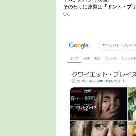
そのわりに原題は
「ドント・ブ
い。