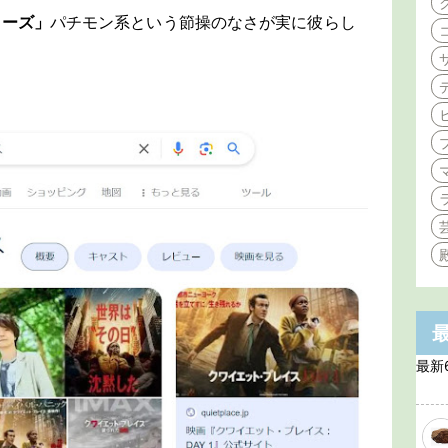
リーズ」
パチモン系という節操のなさが実に彼らし
最新