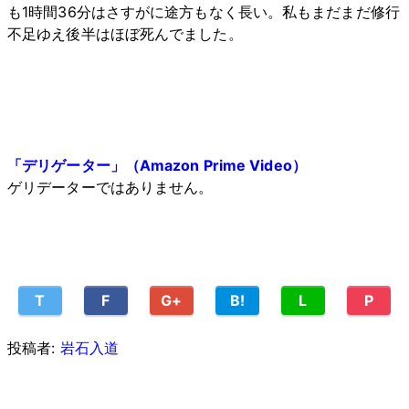
も1時間36分はさすがに途方もなく長い。私もまだまだ修行
不足ゆえ後半はほぼ死んでました。
「デリゲーター」（Amazon Prime Video）
ゲリデーターではありません。
T
F
G+
B!
L
P
投稿者:
岩石入道