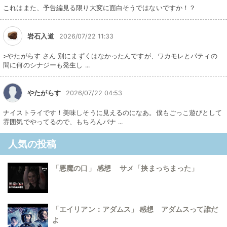
これはまた、予告編見る限り大変に面白そうではないですか！？
岩石入道
2026/07/22 11:33
>やたがらす さん 別にまずくはなかったんですが、ワカモレとパティの
間に何のシナジーも発生し ...
やたがらす
2026/07/22 04:53
ナイストライです！美味しそうに見えるのになあ。僕もごっこ遊びとして
雰囲気でやってるので、もちろんバナ ...
人気の投稿
「悪魔の口」 感想 サメ「挟まっちまった」
「エイリアン：アダムス」 感想 アダムスって誰だ
よ