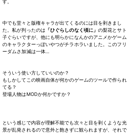
す。
中でも堂々と版権キャラが出てくるのには目を剥きまし
た。私が判ったのは
「ひぐらしのなく頃に」
の梨花とサト
子ぐらいですが、他にも明らかになんかのアニメかゲーム
のキャラクターっぽいやつがチラホラいました。このフリ
ーダムさ加減は一体…
そういう使い方していいのか？
もしかしてこの映画自体が何かのゲームのツールで作られ
てる？
登場人物はMODか何かですか？
という感じで内容が理解不能でも次々と目を剥くような光
景が乱発されるので意外と飽きずに観られますが、それで