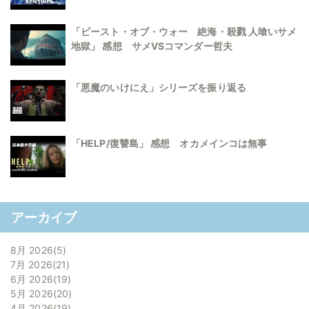
「ビースト・オブ・ウォー 絶海・殺戮 人喰いサメ
地獄」 感想 サメVSコマンダー哲夫
「悪魔のいけにえ」シリーズを振り返る
「HELP/復讐島」 感想 オカメインコは無事
アーカイブ
8月 2026
5
7月 2026
21
6月 2026
19
5月 2026
20
4月 2026
19