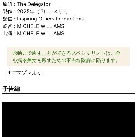
原題：The Delegator
製作：2025年（!?）アメリカ
配信：Inspiring Others Productions
監督：MICHELE WILLIAMS
出演：MICHELE WILLIAMS
念動力で癒すことができるスペシャリストは、金
を掘る美女を殺すための不吉な陰謀に陥ります。
（↑アマゾンより）
予告編