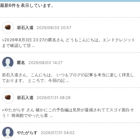
最新6件を表示しています。
岩石入道
2026/08/03 20:57
>2026年8月3日 23:27の匿名さん どうもこんにちは。エンドクレジット
まで確認して頂 ...
匿名
2026/08/03 14:27
岩石入道さん、こんにちは。 いつもブログの記事を本当に楽しく拝見し
ております。 ところで、今回の記 ...
岩石入道
2026/07/31 08:28
>やたがらす さん 確かにこの予告編は見所が凝縮されててスゴイ面白そ
う！ 映画館でやったら客 ...
やたがらす
2026/07/31 04:02