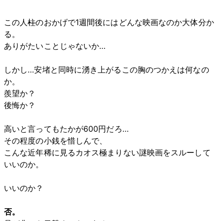
この人
柱
のおかげで1週間後にはどんな映画なのか大体分か
る。
ありがたいことじゃないか…
しかし…安堵と同時に湧き上がるこの胸のつかえは何なの
か。
羨望か？
後悔か？
高いと言ってもたかが600円だろ…
その程度の小銭を惜しんで、
こんな近年稀に見るカオス極まりない謎映画をスルーして
いいのか。
いいのか？
否。