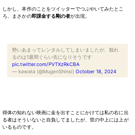
しかし、本作のことをツイッターでつぶやいてみたとこ
ろ、まさかの
即課金する剛の者
が出現。
勢いあまってレンタルしてしまいましたが、観れ
るのは1週間ぐらい先になりそうです
pic.twitter.com/PVTXzRkCBA
— kawata (@MugenShinsi)
October 18, 2024
得体の知れない映画に金を出すことにかけては私の右に出
る者はそういないと自負してましたが、世の中上には上が
いるものです。