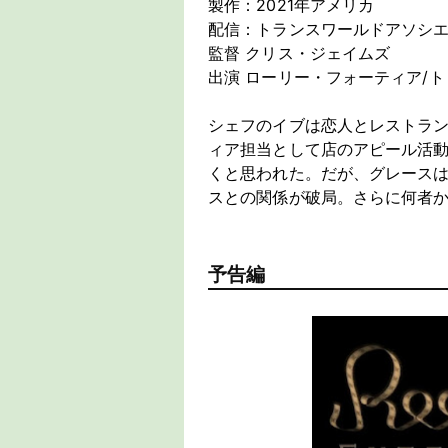
製作：2021年アメリカ
配信：トランスワールドアソシ
監督
クリス・ジェイムズ
出演
ローリー・フォーティア/ト
シェフのイブは恋人とレストラ
ィア担当として店のアピール活
くと思われた。だが、グレースは
スとの関係が破局。さらに何者
予告編