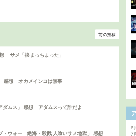
前の投稿
感想 サメ「挟まっちまった」
島」 感想 オカメインコは無事
アダムス」 感想 アダムスって誰だよ
8
ブ・ウォー 絶海・殺戮 人喰いサメ地獄」 感想
7