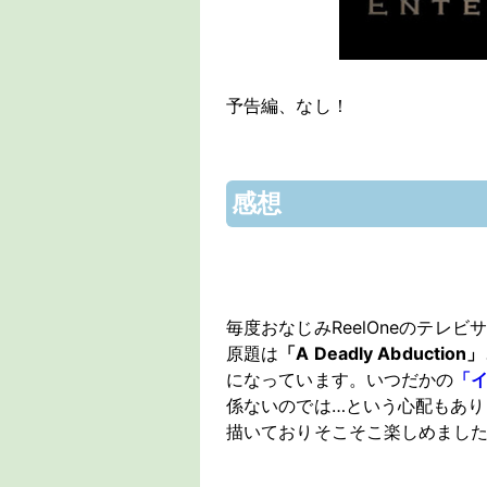
予告編、なし！
感想
毎度おなじみReelOneのテレビ
原題は
「A Deadly Abduction」
になっています。いつだかの
「
係ないのでは…という心配もあり
描いておりそこそこ楽しめまし