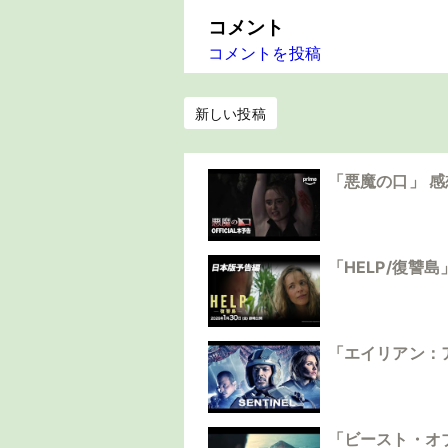
コメント
コメントを投稿
新しい投稿
「悪魔の口」 
「HELP/復讐
「エイリアン：
「ビースト・オ