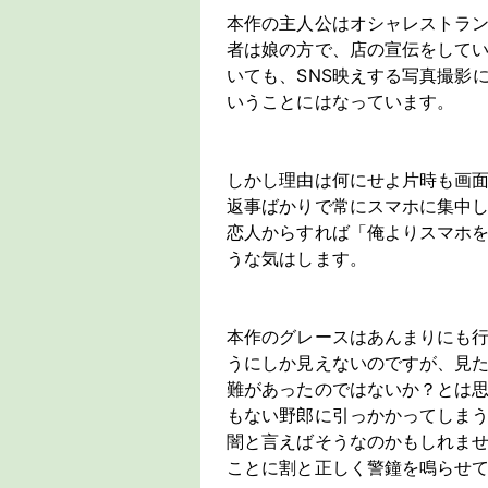
本作の主人公はオシャレストラン
者は娘の方で、店の宣伝をして
いても、SNS映えする写真撮影
いうことにはなっています。
しかし理由は何にせよ片時も画
返事ばかりで常にスマホに集中
恋人からすれば「俺よりスマホ
うな気はします。
本作のグレースはあんまりにも
うにしか見えないのですが、見
難があったのではないか？とは思
もない野郎に引っかかってしま
闇と言えばそうなのかもしれません
ことに割と正しく警鐘を鳴らせ