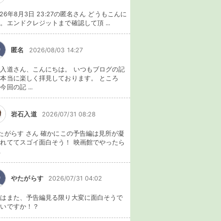
026年8月3日 23:27の匿名さん どうもこんに
。エンドクレジットまで確認して頂 ...
匿名
2026/08/03 14:27
入道さん、こんにちは。 いつもブログの記
本当に楽しく拝見しております。 ところ
今回の記 ...
岩石入道
2026/07/31 08:28
たがらす さん 確かにこの予告編は見所が凝
れててスゴイ面白そう！ 映画館でやったら
.
やたがらす
2026/07/31 04:02
れはまた、予告編見る限り大変に面白そうで
ないですか！？