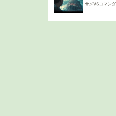
サメVSコマン