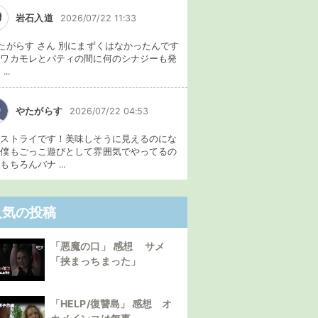
岩石入道
2026/07/22 11:33
たがらす さん 別にまずくはなかったんです
、ワカモレとパティの間に何のシナジーも発
...
やたがらす
2026/07/22 04:53
イストライです！美味しそうに見えるのにな
。僕もごっこ遊びとして雰囲気でやってるの
もちろんバナ ...
人気の投稿
「悪魔の口」 感想 サメ
「挟まっちまった」
「HELP/復讐島」 感想 オ