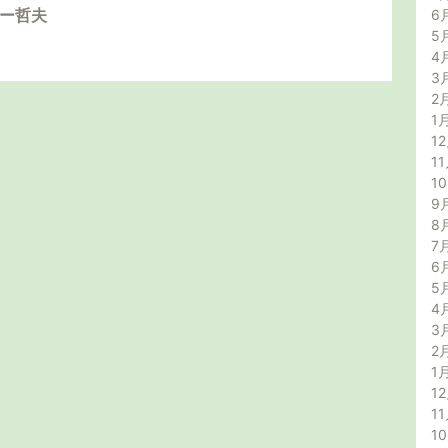
ダー哲夫
6
5
4
3
2
1
12
11
1
9
8
7
6
5
4
3
2
1
12
11
1