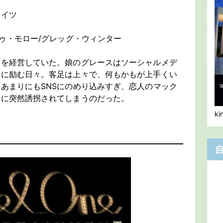
エイツ
ゥ・モロー/グレッグ・ウィンター
ンを経営していた。娘のグレースはソーシャルメデ
動に励む日々。客足は上々で、何もかもが上手くい
あまりにもSNSにのめり込みすぎ、恋人のマック
かに突然誘拐されてしまうのだった。
k