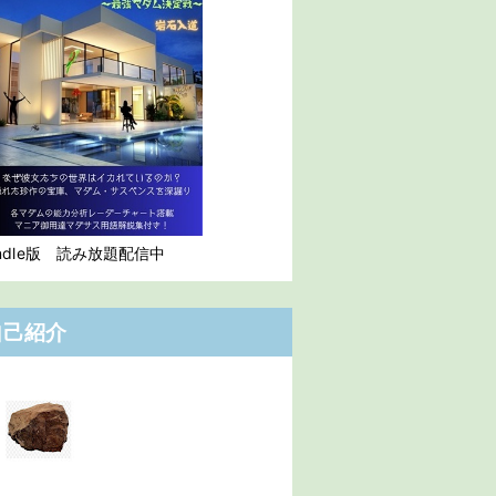
indle版 読み放題配信中
自己紹介