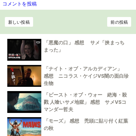
コメントを投稿
新しい投稿
前の投稿
「悪魔の口」 感想 サメ「挟まっち
まった」
「ナイト・オブ・アルカディアン」
感想 ニコラス・ケイジVS闇の面白珍
生物
「ビースト・オブ・ウォー 絶海・殺
戮 人喰いサメ地獄」 感想 サメVSコ
マンダー哲夫
「モーズ」 感想 禿頭に貼り付く紅葉
の秋