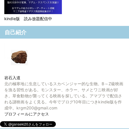
kindle版 読み放題配信中
自己紹介
岩石入道
北の極寒地に生息しているスカベンジャー的な生物。B～Z級映画
を漁る習性がある。モンスター、ホラー、サメとワニ映画が好
き。草食動物が襲ってくる映画を探している。アマプラで配信さ
れる謎映画をよく見る。今年でブログ10年目につきkindle版を作
成中。krgm200@gmail.com
プロフィールにアクセス