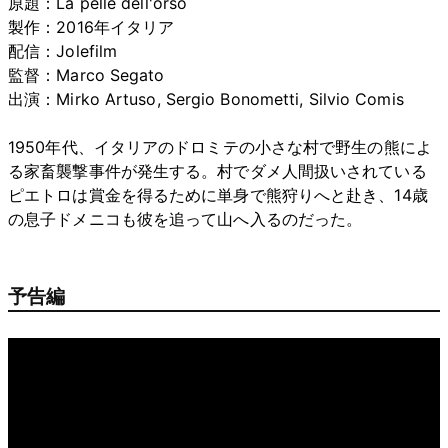
原題：La pelle dell'orso
製作：2016年イタリア
配信：Jolefilm
監督：Marco Segato
出演：Mirko Artuso, Sergio Bonometti, Silvio Comis
1950年代、イタリアのドロミテの小さな村で野生の熊によ
る家畜襲撃事件が発生する。村でダメ人間扱いされている
ピエトロは賞金を得るために単身で熊狩りへと赴き、14歳
の息子ドメニコも彼を追って山へ入るのだった。
予告編