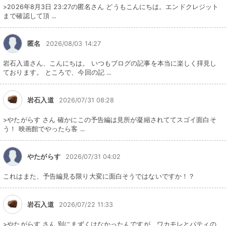
>2026年8月3日 23:27の匿名さん どうもこんにちは。エンドクレジット
まで確認して頂 ...
匿名
2026/08/03 14:27
岩石入道さん、こんにちは。 いつもブログの記事を本当に楽しく拝見し
ております。 ところで、今回の記 ...
岩石入道
2026/07/31 08:28
>やたがらす さん 確かにこの予告編は見所が凝縮されててスゴイ面白そ
う！ 映画館でやったら客 ...
やたがらす
2026/07/31 04:02
これはまた、予告編見る限り大変に面白そうではないですか！？
岩石入道
2026/07/22 11:33
>やたがらす さん 別にまずくはなかったんですが、ワカモレとパティの