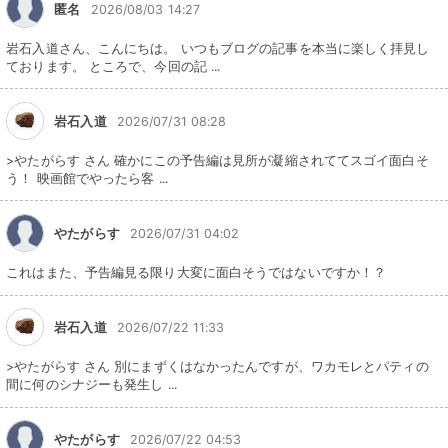
匿名
2026/08/03 14:27
岩石入道さん、こんにちは。 いつもブログの記事を本当に楽しく拝見し
ております。 ところで、今回の記 ...
岩石入道
2026/07/31 08:28
>やたがらす さん 確かにこの予告編は見所が凝縮されててスゴイ面白そ
う！ 映画館でやったら客 ...
やたがらす
2026/07/31 04:02
これはまた、予告編見る限り大変に面白そうではないですか！？
岩石入道
2026/07/22 11:33
>やたがらす さん 別にまずくはなかったんですが、ワカモレとパティの
間に何のシナジーも発生し ...
やたがらす
2026/07/22 04:53