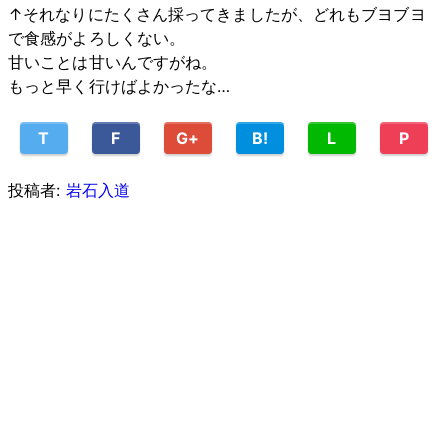
↑それなりにたくさん採ってきましたが、どれもブヨブヨ
で食感がよろしくない。
甘いことは甘いんですがね。
もっと早く行けばよかったな…
T
F
G+
B!
L
P
投稿者:
岩石入道