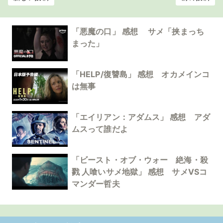
「悪魔の口」 感想 サメ「挟まっち
まった」
「HELP/復讐島」 感想 オカメインコ
は無事
「エイリアン：アダムス」 感想 アダ
ムスって誰だよ
「ビースト・オブ・ウォー 絶海・殺
戮 人喰いサメ地獄」 感想 サメVSコ
マンダー哲夫