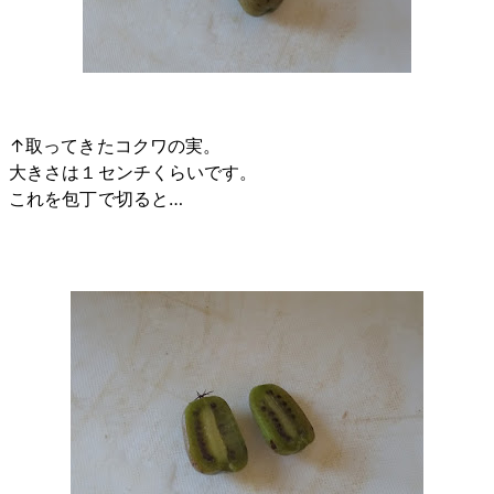
↑取ってきたコクワの実。
大きさは１センチくらいです。
これを包丁で切ると…