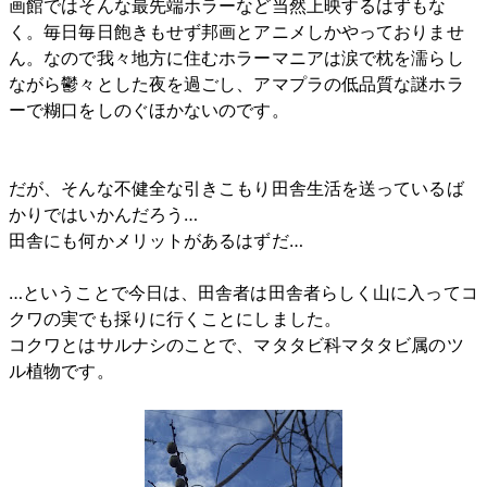
画館ではそんな最先端ホラーなど当然上映するはずもな
く。毎日毎日飽きもせず邦画とアニメしかやっておりませ
ん。なので我々地方に住むホラーマニアは涙で枕を濡らし
ながら鬱々とした夜を過ごし、アマプラの低品質な謎ホラ
ーで糊口をしのぐほかないのです。
だが、そんな不健全な引きこもり田舎生活を送っているば
かりではいかんだろう…
田舎にも何かメリットがあるはずだ…
…ということで今日は、田舎者は田舎者らしく山に入ってコ
クワの実でも採りに行くことにしました。
コクワとはサルナシのことで、マタタビ科マタタビ属のツ
ル植物です。