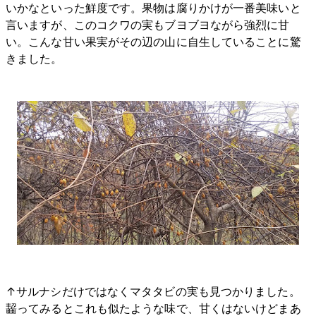
いかなといった鮮度です。果物は腐りかけが一番美味いと
言いますが、このコクワの実もブヨブヨながら強烈に甘
い。こんな甘い果実がその辺の山に自生していることに驚
きました。
↑サルナシだけではなくマタタビの実も見つかりました。
齧ってみるとこれも似たような味で、甘くはないけどまあ