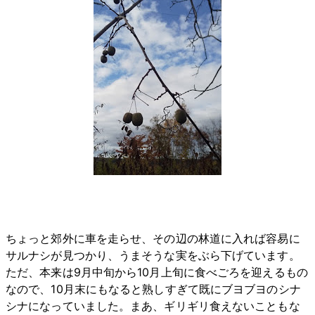
ちょっと郊外に車を走らせ、その辺の林道に入れば容易に
サルナシが見つかり、うまそうな実をぶら下げています。
ただ、本来は9月中旬から10月上旬に食べごろを迎えるもの
なので、10月末にもなると熟しすぎて既にブヨブヨのシナ
シナになっていました。まあ、ギリギリ食えないこともな