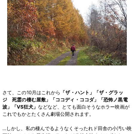
さて、この10月はこれから
「ザ・ハント」「ザ・グラッ
ジ 死霊の棲む屋敷」「ココディ・ココダ」「恐怖ノ黒電
波」「VS狂犬」
などなど、とても面白そうなホラー映画が
これでもかとたくさん劇場公開されます。
…しかし、私の棲んでるようなくそったれド田舎の小汚い映