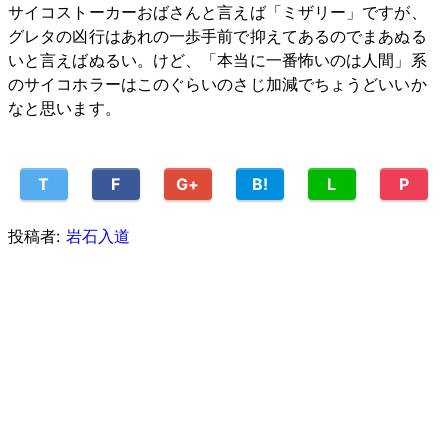
サイコストーカーおばさんと言えば「ミザリー」ですが、
グレタの凶行はあれの一歩手前で抑えてあるのでまあぬる
いと言えばぬるい。けど、「本当に一番怖いのは人間」系
のサイコホラーはこのぐらいのさじ加減でちょうどいいか
なと思います。
T
F
G+
B!
L
P
投稿者:
岩石入道