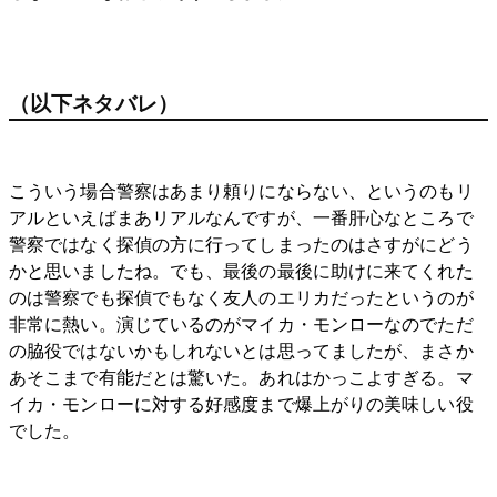
（以下ネタバレ）
こういう場合警察はあまり頼りにならない、というのもリ
アルといえばまあリアルなんですが、一番肝心なところで
警察ではなく探偵の方に行ってしまったのはさすがにどう
かと思いましたね。でも、最後の最後に助けに来てくれた
のは警察でも探偵でもなく友人のエリカだったというのが
非常に熱い。演じているのがマイカ・モンローなのでただ
の脇役ではないかもしれないとは思ってましたが、まさか
あそこまで有能だとは驚いた。あれはかっこよすぎる。マ
イカ・モンローに対する好感度まで爆上がりの美味しい役
でした。