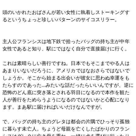
頭のいかれたおばさんが若い女性に執着しストーキングす
るというちょっと珍しいパターンのサイコスリラー。
主人公フランシスは地下鉄で拾ったバッグの持ち主が中年
女性であると知り、駅にではなく自分で直接届けに行く。
これは素晴らしい善行ですね。日本でもそこまでやる人は
あまりいないだろうに、アメリカではなおさらではないで
しょうか。そこから始まる出会いが彼女に思わぬ幸運をも
たらすのであった…みたいな話だったらいいんですが、逆に
恐怖のどん底に突き落とされる羽目になるので本作を観た
人が善行をためらうようになるのではないかと心配になり
ます。まあ駅に届ければいいだけなんですが。
で、バッグの持ち主のグレタは都会の片隅でひっそり孤独
に暮らす未亡人。ちょうど母親を亡くしたばかりのフラン