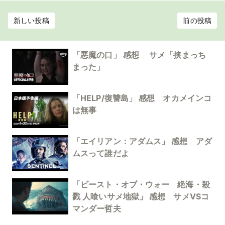
新しい投稿
前の投稿
「悪魔の口」 感想 サメ「挟まっち
まった」
「HELP/復讐島」 感想 オカメインコ
は無事
「エイリアン：アダムス」 感想 アダ
ムスって誰だよ
「ビースト・オブ・ウォー 絶海・殺
戮 人喰いサメ地獄」 感想 サメVSコ
マンダー哲夫