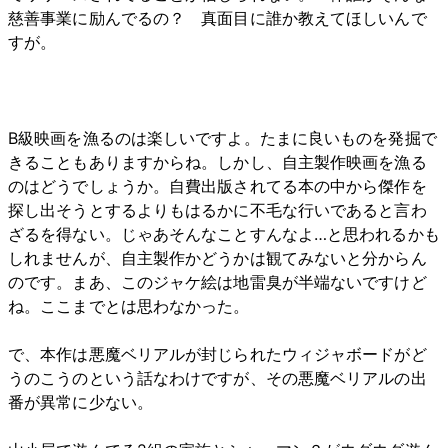
慈善事業に励んでるの？ 真面目に誰か教えてほしいんで
すが。
B級映画を漁るのは楽しいですよ。たまに良いものを発掘で
きることもありますからね。しかし、自主製作映画を漁る
のはどうでしょうか。自費出版されてる本の中から傑作を
探し出そうとするよりもはるかに不毛な行いであると言わ
ざるを得ない。じゃあそんなことすんなよ…と思われるかも
しれませんが、自主製作かどうかは観てみないと分からん
のです。まあ、このジャケ絵は地雷臭が半端ないですけど
ね。ここまでとは思わなかった。
で、本作は悪魔ベリアルが封じられたウィジャボードがど
うのこうのという話なわけですが、その悪魔ベリアルの出
番が異常に少ない。