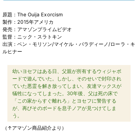
原題：The Ouija Exorcism
製作：2015年アメリカ
発売：アマゾンプライムビデオ
監督：ニック・スラトキン
出演：ベン・モリソン/マイケル・パラディーノ/ローラ・キ
ルヒナー
幼いヨセフはある日、父親が所有するウィジャボ
ードで遊んでいた。しかし、そのせいで封印され
ていた悪霊を解き放ってしまい、友達マックスが
犠牲になってしまった。30年後、父は死の床で
「この家からすぐ離れろ」とヨセフに警告する
が、再びそのボードを息子ノアが見つけてしま
う。
（↑アマゾン商品紹介より）