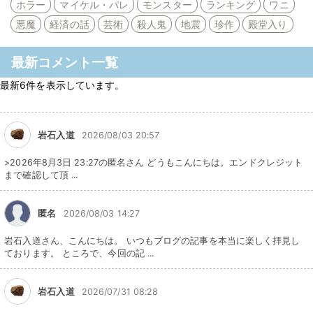
ホラー
マイケル・パレ
モンスター
ランキング
ワニ
悪魔
経済の話
芸術
殺人鬼
地震
珍作
殿堂入り
最新コメント一覧
最新6件を表示しています。
岩石入道
2026/08/03 20:57
>2026年8月3日 23:27の匿名さん どうもこんにちは。エンドクレジット
まで確認して頂 ...
匿名
2026/08/03 14:27
岩石入道さん、こんにちは。 いつもブログの記事を本当に楽しく拝見し
ております。 ところで、今回の記 ...
岩石入道
2026/07/31 08:28