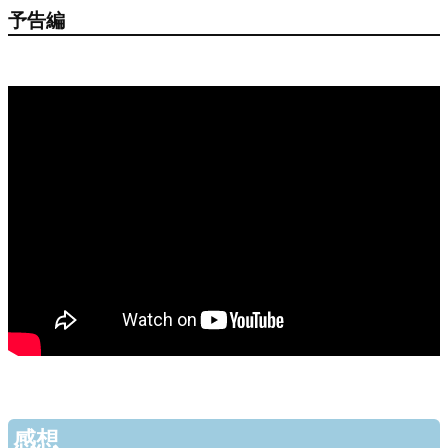
予告編
感想