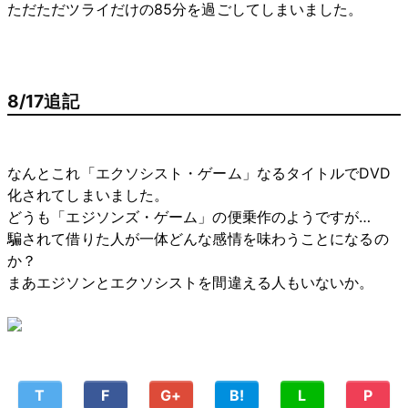
ただただツライだけの85分を過ごしてしまいました。
8/17追記
なんとこれ「エクソシスト・ゲーム」なるタイトルでDVD
化されてしまいました。
どうも「エジソンズ・ゲーム」の便乗作のようですが…
騙されて借りた人が一体どんな感情を味わうことになるの
か？
まあエジソンとエクソシストを間違える人もいないか。
T
F
G+
B!
L
P