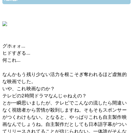
グホォォ…
ヒドすぎる…
何これ…
なんかもう残り少ない活力を根こそぎ奪われるほど虚無的
な映画でした。
いや、これ映画なのか？
テレビの2時間ドラマなんじゃねえの？
とか一瞬思いましたが、テレビでこんなの流したら間違い
なく視聴者から苦情が殺到しますね。そもそもスポンサー
がつくわけもない。となると、やっぱりこれも自主製作映
画なんでしょうね。自主製作だとしても日本語字幕がつい
てリリースされてることが信じられない。一体誰がそんな