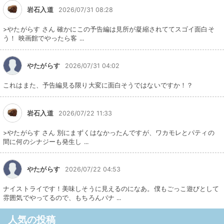
岩石入道
2026/07/31 08:28
>やたがらす さん 確かにこの予告編は見所が凝縮されててスゴイ面白そ
う！ 映画館でやったら客 ...
やたがらす
2026/07/31 04:02
これはまた、予告編見る限り大変に面白そうではないですか！？
岩石入道
2026/07/22 11:33
>やたがらす さん 別にまずくはなかったんですが、ワカモレとパティの
間に何のシナジーも発生し ...
やたがらす
2026/07/22 04:53
ナイストライです！美味しそうに見えるのになあ。僕もごっこ遊びとして
雰囲気でやってるので、もちろんバナ ...
人気の投稿