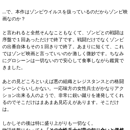
…で、本作はゾンビウイルスを扱っているのだからゾンビ映
画なのか？
と言われると全然そんなこともなくて、ゾンビとの戦闘は
序盤で１回あっただけで終了です。戦闘だけでなくゾンビ
の出番自体もその１回きりで終了。あまりに短くて、これ
ではゾンビ映画と言っていいのか激しく微妙です。ちなみ
にグロシーンは一切ないので安心して食事しながら鑑賞で
きました。
あとの見どころといえば悪の組織とレジスタンスとの格闘
シーンぐらいしかない。一応味方の女性兵士がかなりアク
ション出来る人のようで、非常に鋭い蹴りを連発してくれ
るのでそこだけはまあまあ見応えがあります。そこだけ
は。
しかしその後は特に盛り上がりも一切なく。