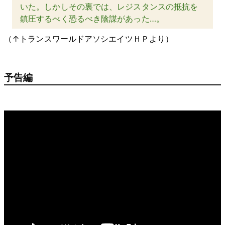
いた。しかしその裏では、レジスタンスの抵抗を
鎮圧するべく恐るべき陰謀があった…。
（↑トランスワールドアソシエイツＨＰより）
予告編