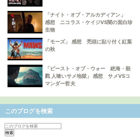
「ナイト・オブ・アルカディアン」
感想 ニコラス・ケイジVS闇の面白珍
生物
「モーズ」 感想 禿頭に貼り付く紅葉
の秋
「ビースト・オブ・ウォー 絶海・殺
戮 人喰いサメ地獄」 感想 サメVSコ
マンダー哲夫
このブログを検索