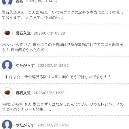
匿名
2026/08/03 14:27
岩石入道さん、こんにちは。 いつもブログの記事を本当に楽しく拝見し
ております。 ところで、今回の記 ...
岩石入道
2026/07/31 08:28
>やたがらす さん 確かにこの予告編は見所が凝縮されててスゴイ面白そ
う！ 映画館でやったら客 ...
やたがらす
2026/07/31 04:02
これはまた、予告編見る限り大変に面白そうではないですか！？
岩石入道
2026/07/22 11:33
>やたがらす さん 別にまずくはなかったんですが、ワカモレとパティの
間に何のシナジーも発生し ...
やたがらす
2026/07/22 04:53