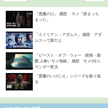
「悪魔の口」 感想 サメ「挟まっち
まった」
「エイリアン：アダムス」 感想 アダ
ムスって誰だよ
「ビースト・オブ・ウォー 絶海・殺
戮 人喰いサメ地獄」 感想 サメVSコ
マンダー哲夫
「悪魔のいけにえ」シリーズを振り返
る