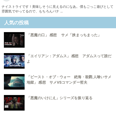
ナイストライです！美味しそうに見えるのになあ。僕もごっこ遊びとして
雰囲気でやってるので、もちろんバナ ...
人気の投稿
「悪魔の口」 感想 サメ「挟まっちまった」
「エイリアン：アダムス」 感想 アダムスって誰だ
よ
「ビースト・オブ・ウォー 絶海・殺戮 人喰いサメ
地獄」 感想 サメVSコマンダー哲夫
「悪魔のいけにえ」シリーズを振り返る