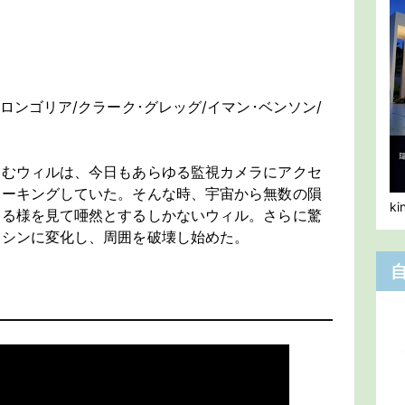
ロンゴリア/クラーク･グレッグ/イマン･ベンソン/
しむウィルは、今日もあらゆる監視カメラにアクセ
トーキングしていた。そんな時、宇宙から無数の隕
k
陥る様を見て唖然とするしかないウィル。さらに驚
マシンに変化し、周囲を破壊し始めた。