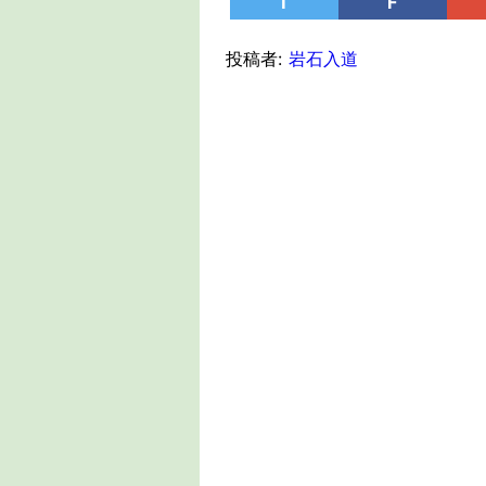
T
F
投稿者:
岩石入道