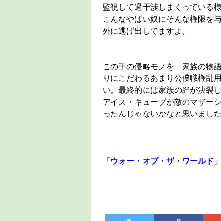
監視して過干渉しまくっている
こんなやばい奴にそんな権限を与
外に逃げ出してますよ。
この手の侵略モノを「家族の物
りにこだわるあまり公僕職権乱
い。最終的には家族の絆が決裂
アイス・キューブが敵のマザー
ったんじゃないかなと思いまし
「ウォー・オブ・ザ・ワールド」（Ama