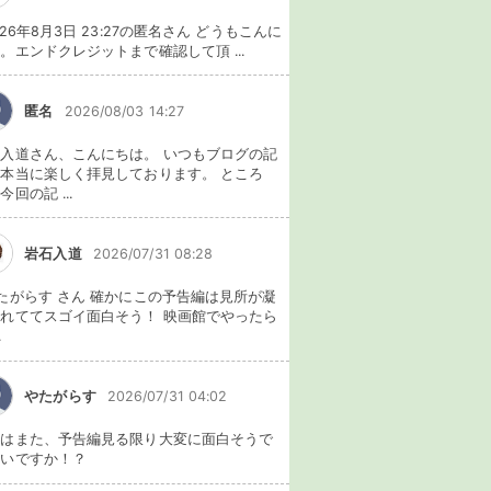
026年8月3日 23:27の匿名さん どうもこんに
。エンドクレジットまで確認して頂 ...
匿名
2026/08/03 14:27
入道さん、こんにちは。 いつもブログの記
本当に楽しく拝見しております。 ところ
今回の記 ...
岩石入道
2026/07/31 08:28
たがらす さん 確かにこの予告編は見所が凝
れててスゴイ面白そう！ 映画館でやったら
.
やたがらす
2026/07/31 04:02
れはまた、予告編見る限り大変に面白そうで
ないですか！？