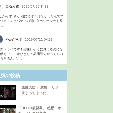
岩石入道
2026/07/22 11:33
たがらす さん 別にまずくはなかったんです
、ワカモレとパティの間に何のシナジーも発
...
やたがらす
2026/07/22 04:53
イストライです！美味しそうに見えるのにな
。僕もごっこ遊びとして雰囲気でやってるの
もちろんバナ ...
人気の投稿
「悪魔の口」 感想 サメ
「挟まっちまった」
「HELP/復讐島」 感想 オ