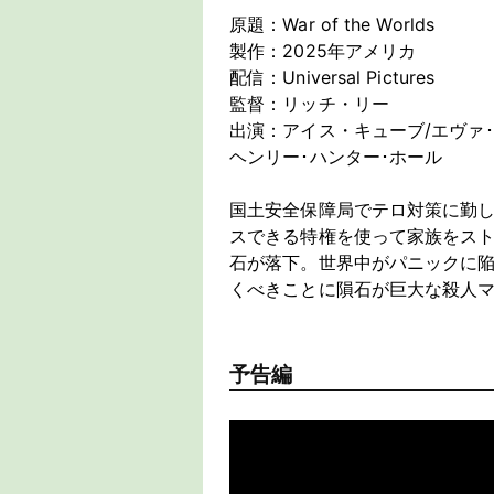
原題：War of the Worlds
製作：2025年アメリカ
配信：Universal Pictures
監督：リッチ・リー
出演：アイス・キューブ/エヴァ･
ヘンリー･ハンター･ホール
国土安全保障局でテロ対策に勤
スできる特権を使って家族をス
石が落下。世界中がパニックに
くべきことに隕石が巨大な殺人
予告編