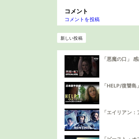
コメント
コメントを投稿
新しい投稿
「悪魔の口」 
「HELP/復讐
「エイリアン：