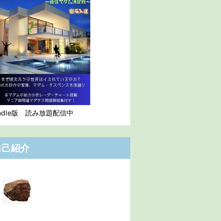
indle版 読み放題配信中
自己紹介