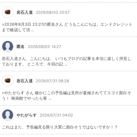
岩石入道
2026/08/03 20:57
>2026年8月3日 23:27の匿名さん どうもこんにちは。エンドクレジット
まで確認して頂 ...
匿名
2026/08/03 14:27
岩石入道さん、こんにちは。 いつもブログの記事を本当に楽しく拝見し
ております。 ところで、今回の記 ...
岩石入道
2026/07/31 08:28
>やたがらす さん 確かにこの予告編は見所が凝縮されててスゴイ面白そ
う！ 映画館でやったら客 ...
やたがらす
2026/07/31 04:02
これはまた、予告編見る限り大変に面白そうではないですか！？