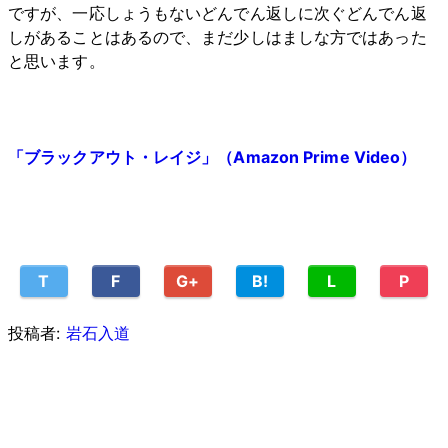
ですが、一応しょうもないどんでん返しに次ぐどんでん返
しがあることはあるので、まだ少しはましな方ではあった
と思います。
「ブラックアウト・レイジ」（Amazon Prime Video）
T
F
G+
B!
L
P
投稿者:
岩石入道