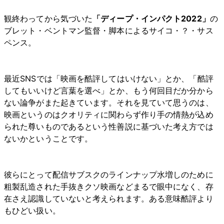
観終わってから気づいた
「ディープ・インパクト2022」
の
ブレット・ベントマン監督・脚本によるサイコ・？・サス
ペンス。
最近SNSでは「映画を酷評してはいけない」とか、「酷評
してもいいけど言葉を選べ」とか、もう何回目だか分から
ない論争がまた起きています。それを見ていて思うのは、
映画というのはクオリティに関わらず作り手の情熱が込め
られた尊いものであるという性善説に基づいた考え方では
ないかということです。
彼らにとって配信サブスクのラインナップ水増しのために
粗製乱造された手抜きクソ映画などまるで眼中になく、存
在さえ認識していないと考えられます。ある意味酷評より
もひどい扱い。