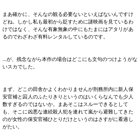
まあ確かに、そんなの観る必要ないといえばないんですけ
どね。しかし私も最初から貶すために謎映画を見ているわ
けではなく、そんな有象無象の中にもたまにはアタリがあ
るのでわざわざ有料レンタルしているのです。
…が、残念ながら本作の場合はどこにも文句のつけようがな
いスカでした。
まず、どこの田舎かよくわかりませんが刑務所内に新人保
安官補と囚人のふたりきりというのはいくらなんでも少人
数すぎるのではないか。まあそこはスルーできるとして
も、そこに凶悪な連続殺人犯を連れて嵐から避難してきた
のが女性の保安官補ひとりだけというのはさすがに看過し
がたい。