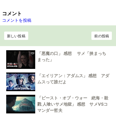
コメント
コメントを投稿
新しい投稿
前の投稿
「悪魔の口」 感想 サメ「挟まっち
まった」
「エイリアン：アダムス」 感想 アダ
ムスって誰だよ
「ビースト・オブ・ウォー 絶海・殺
戮 人喰いサメ地獄」 感想 サメVSコ
マンダー哲夫