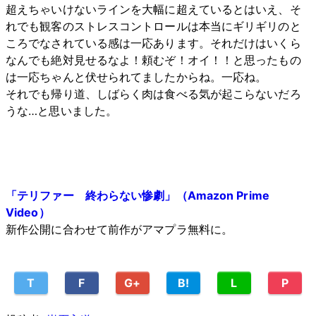
超えちゃいけないラインを大幅に超えているとはいえ、そ
れでも観客のストレスコントロールは本当にギリギリのと
ころでなされている感は一応あります。それだけはいくら
なんでも絶対見せるなよ！頼むぞ！オイ！！と思ったもの
は一応ちゃんと伏せられてましたからね。一応ね。
それでも帰り道、しばらく肉は食べる気が起こらないだろ
うな…と思いました。
「テリファー 終わらない惨劇」（Amazon Prime
Video）
新作公開に合わせて前作がアマプラ無料に。
T
F
G+
B!
L
P