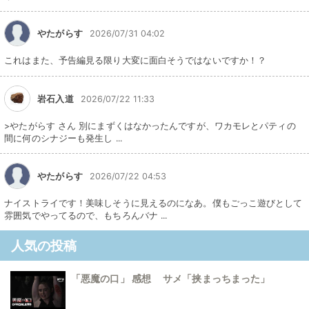
やたがらす
2026/07/31 04:02
これはまた、予告編見る限り大変に面白そうではないですか！？
岩石入道
2026/07/22 11:33
>やたがらす さん 別にまずくはなかったんですが、ワカモレとパティの
間に何のシナジーも発生し ...
やたがらす
2026/07/22 04:53
ナイストライです！美味しそうに見えるのになあ。僕もごっこ遊びとして
雰囲気でやってるので、もちろんバナ ...
人気の投稿
「悪魔の口」 感想 サメ「挟まっちまった」