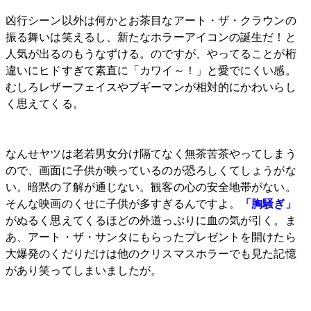
凶行シーン以外は何かとお茶目なアート・ザ・クラウンの
振る舞いは笑えるし、新たなホラーアイコンの誕生だ！と
人気が出るのもうなずける。のですが、やってることが桁
違いにヒドすぎて素直に「カワイ～！」と愛でにくい感。
むしろレザーフェイスやブギーマンが相対的にかわいらし
く思えてくる。
なんせヤツは老若男女分け隔てなく無茶苦茶やってしまう
ので、画面に子供が映っているのが恐ろしくてしょうがな
い。暗黙の了解が通じない。観客の心の安全地帯がない。
そんな映画のくせに子供が多すぎるんですよ。
「胸騒ぎ」
がぬるく思えてくるほどの外道っぷりに血の気が引く。ま
あ、アート・ザ・サンタにもらったプレゼントを開けたら
大爆発のくだりだけは他のクリスマスホラーでも見た記憶
があり笑ってしまいましたが。