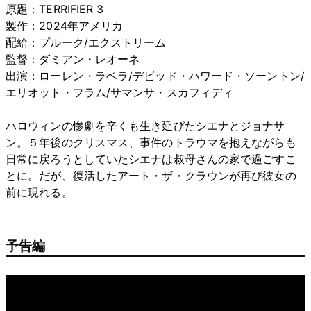
原題：TERRIFIER 3
製作：2024年アメリカ
配給：プルーク/エクストリーム
監督：ダミアン・レオーネ
出演：ローレン・ラベラ/デビッド・ハワード・ソーントン/
エリオット・フラム/サマンサ・スカフィディ
ハロウィンの惨劇を辛くも生き延びたシエナとジョナサ
ン。５年後のクリスマス、事件のトラウマを抱えながらも
日常に戻ろうとしていたシエナは叔母さんの家で過ごすこ
とに。だが、復活したアート・ザ・クラウンが再び彼女の
前に現れる。
予告編