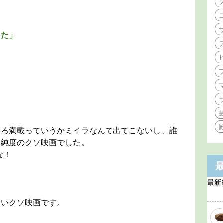
した」
ころ満載っていうかミイラなんて出てこないし、誰
高純度のクソ映画でした。
な！
最新
白いクソ映画です。