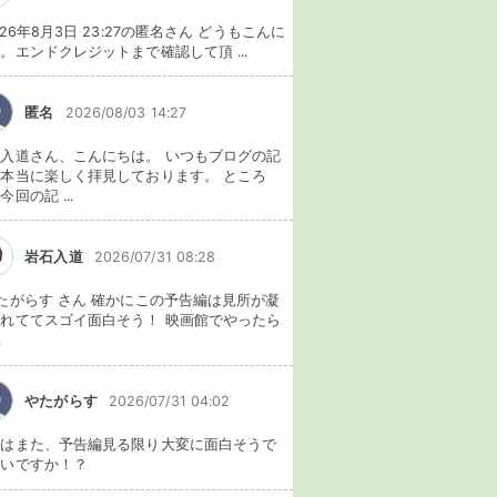
026年8月3日 23:27の匿名さん どうもこんに
。エンドクレジットまで確認して頂 ...
匿名
2026/08/03 14:27
入道さん、こんにちは。 いつもブログの記
本当に楽しく拝見しております。 ところ
今回の記 ...
岩石入道
2026/07/31 08:28
たがらす さん 確かにこの予告編は見所が凝
れててスゴイ面白そう！ 映画館でやったら
.
やたがらす
2026/07/31 04:02
れはまた、予告編見る限り大変に面白そうで
ないですか！？