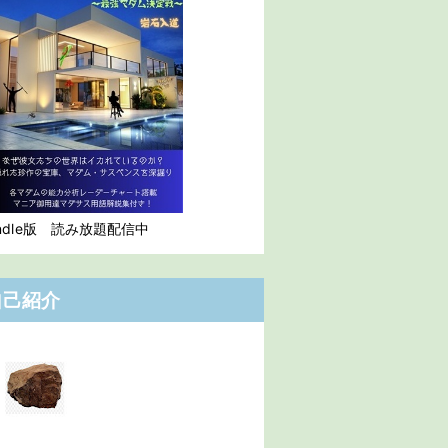
indle版 読み放題配信中
自己紹介