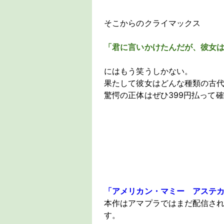
そこからのクライマックス
「君に言いかけたんだが、彼女
にはもう笑うしかない。
果たして彼女はどんな種類の古
驚愕の正体はぜひ399円払って
「アメリカン・マミー アステカの生贄
本作はアマプラではまだ配信さ
す。