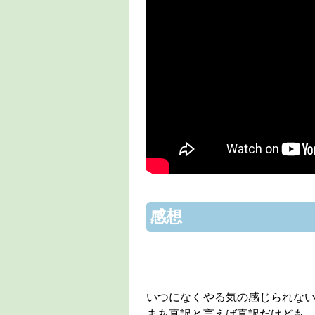
感想
いつになくやる気の感じられな
まあ直訳と言えば直訳だけども