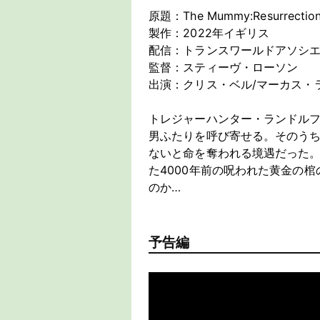
原題：The Mummy:Resurrectio
製作：2022年イギリス
配信：トランスワールドアソシ
監督：スティーヴ・ローソン
出演：クリス・ベル/マーカス・
トレジャーハンター・ランドル
男ふたりを呼び寄せる。そのう
ないと命を奪われる境遇だった
た4000年前の呪われた黄金の
のか…
予告編