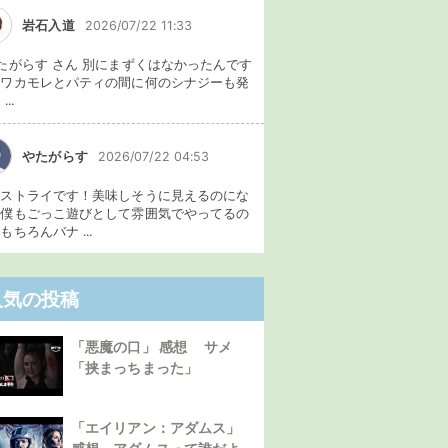
岩石入道
2026/07/22 11:33
たがらす さん 別にまずくはなかったんです
、ワカモレとパティの間に何のシナジーも発
...
やたがらす
2026/07/22 04:53
イストライです！美味しそうに見えるのにな
。僕もごっこ遊びとして雰囲気でやってるの
もちろんバナ ...
人気の投稿
「悪魔の口」 感想 サメ
「挟まっちまった」
「エイリアン：アダムス」