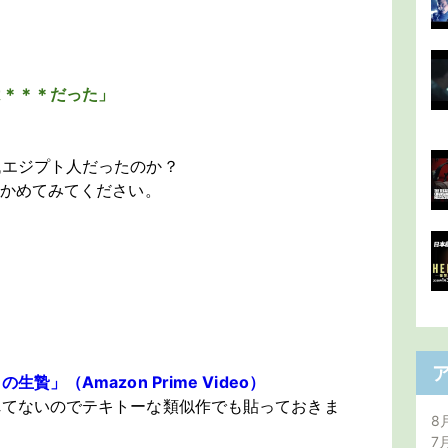
は＊＊＊だった」
代エジプト人だったのか？
確かめてみてください。
」（Amazon Prime Video）
れてないのでテキトーな類似作でも貼っておきま
8
7