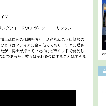
n
エイツ
ラングフォード/メルヴィン・ローリンソン
フ博士は自分の死期を悟り、遺産相続のため親族の
ちひとりはマフィアに金を借りており、すぐに返さ
。だが、博士が持っていたのはピラミッドで発見し
k
棺のみであった。彼らはそれを金にすることはできる