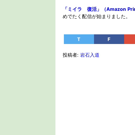
「ミイラ 復活」（Amazon Prim
めでたく配信が始まりました。
T
F
投稿者:
岩石入道