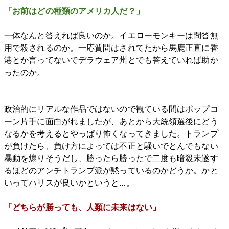
「お前はどの種類のアメリカ人だ？」
一体なんと答えれば良いのか。イエローモンキーは問答無
用で殺されるのか。一応質問はされてたから馬鹿正直に香
港とか言ってないでデラウェア州とでも答えていれば助か
ったのか。
政治的にリアルな作品ではないので観ている間はポップコ
ーン片手に面白がれましたが、あとから大統領選後にどう
なるかを考えるとやっぱり怖くなってきました。トランプ
が負けたら、負け方によっては不正と騒いでとんでもない
暴動を煽りそうだし、勝ったら勝ったで二度も暗殺未遂す
るほどのアンチトランプ派が黙っているのかどうか。かと
いってハリスが良いかというと…。
「どちらが勝っても、人類に未来はない」