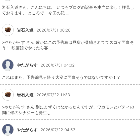
岩石入道さん、こんにちは。 いつもブログの記事を本当に楽しく拝見し
ております。 ところで、今回の記 ...
岩石入道
2026/07/31 08:28
>やたがらす さん 確かにこの予告編は見所が凝縮されててスゴイ面白そ
う！ 映画館でやったら客 ...
やたがらす
2026/07/31 04:02
これはまた、予告編見る限り大変に面白そうではないですか！？
岩石入道
2026/07/22 11:33
>やたがらす さん 別にまずくはなかったんですが、ワカモレとパティの
間に何のシナジーも発生し ...
やたがらす
2026/07/22 04:53