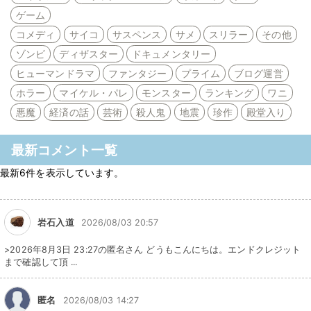
ゲーム
コメディ
サイコ
サスペンス
サメ
スリラー
その他
ゾンビ
ディザスター
ドキュメンタリー
ヒューマンドラマ
ファンタジー
プライム
ブログ運営
ホラー
マイケル・パレ
モンスター
ランキング
ワニ
悪魔
経済の話
芸術
殺人鬼
地震
珍作
殿堂入り
最新コメント一覧
最新6件を表示しています。
岩石入道
2026/08/03 20:57
>2026年8月3日 23:27の匿名さん どうもこんにちは。エンドクレジット
まで確認して頂 ...
匿名
2026/08/03 14:27