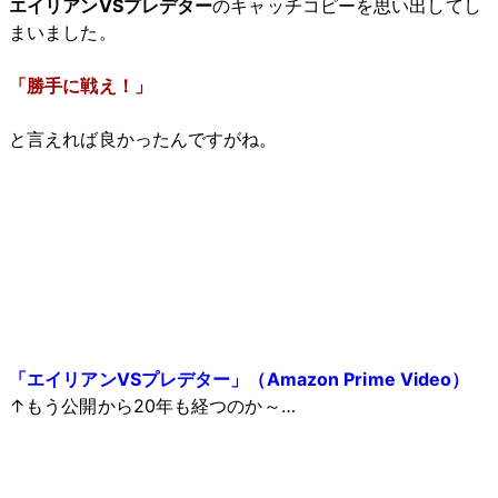
エイリアンVSプレデター
のキャッチコピーを思い出してし
まいました。
「勝手に戦え！」
と言えれば良かったんですがね。
「エイリアンVSプレデター」（Amazon Prime Video）
↑もう公開から20年も経つのか～…