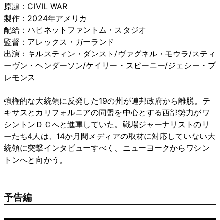
原題：CIVIL WAR
製作：2024年アメリカ
配給：ハピネットファントム・スタジオ
監督：アレックス・ガーランド
出演：キルスティン・ダンスト/ヴァグネル・モウラ/スティ
ーヴン・ヘンダーソン/ケイリー・スピーニー/ジェシー・プ
レモンス
強権的な大統領に反発した19の州が連邦政府から離脱。テ
キサスとカリフォルニアの同盟を中心とする西部勢力がワ
シントンＤＣへと進軍していた。戦場ジャーナリストのリ
ーたち4人は、14か月間メディアの取材に対応していない大
統領に突撃インタビューすべく、ニューヨークからワシン
トンへと向かう。
予告編